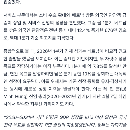
입증했다.
서비스 부문에서는 소비 수요 확대와 베트남 방문 외국인 관광객 급
증이 상업 및 서비스 산업의 성장을 견인했다. 그중 올 1분기 베트남
을 찾은 외국인 관광객은 전년 동기 대비 12.4% 증가한 676만 명으
로, 역대 1분기 기준 최고치를 기록했다.
종합적으로 볼 때, 2026년 1분기 경제 성과는 베트남이 비교적 견고
한 출발을 했음을 보여준다. 이는 중요한 기반이지만, 두 자릿수 성장
목표를 장담하기에는 아직 부족하다. 1분기에 약 7.8%를 달성한 만
큼, 연간 목표를 달성하려면 남은 분기 동안 10%를 상회하는 대폭적
인 성장이 요구된다. 이를 위해서는 기존 성장 동력을 유지‧격상시키
는 동시에 새로운 성장 여력을 발굴해야 한다. 이는 레 민 흥(Lê
Minh Hưng) 신임 총리(2026~2031년 임기)가 지난 4월 7일 취임
사에서 약속한 최우선 과제이기도 하다.
“2026~2031년 기간 연평균 GDP 성장률 10% 이상 달성은 국가
전략 목표를 실현하기 위한 발전의 지상명령입니다. 정부는 과학기술