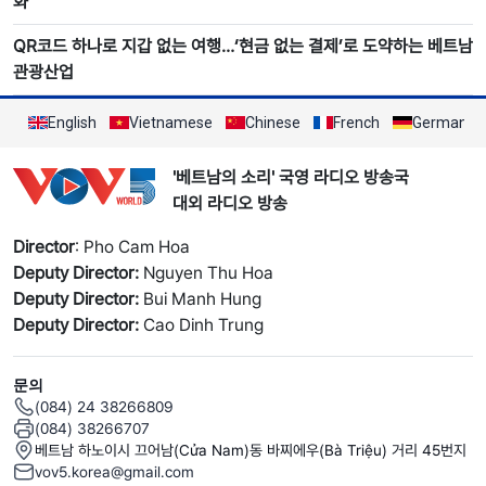
화
QR코드 하나로 지갑 없는 여행…‘현금 없는 결제’로 도약하는 베트남
관광산업
English
Vietnamese
Chinese
French
German
'베트남의 소리' 국영 라디오 방송국
대외 라디오 방송
Director
: Pho Cam Hoa
Deputy Director:
Nguyen Thu Hoa
Deputy Director:
Bui Manh Hung
Deputy Director:
Cao Dinh Trung
문의
(084) 24 38266809
(084) 38266707
베트남 하노이시 끄어남(Cửa Nam)동 바찌에우(Bà Triệu) 거리 45번지
vov5.korea@gmail.com