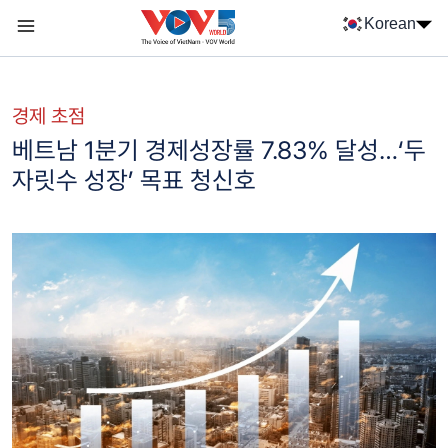
Nhảy đến nội dung
Korean
Menu trang chủ tiếng Hàn
menu phụ tiếng Hàn
경제 초점
베트남 1분기 경제성장률 7.83% 달성…‘두
자릿수 성장’ 목표 청신호