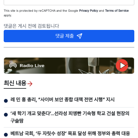
This site is protected by reCAPTCHA and the Google
Privacy Policy
and
Terms of Service
apply.
댓글은 게시 전에 검토됩니다
댓글 제출
최신 내용
레 민 흥 총리, “사이버 보안 종합 대책 전면 시행” 지시
●
‘새 학기 개교 맞춘다’…선라성 피엥빤 기숙형 학교 건설 현장의
●
구슬땀
베트남 국회, ‘두 자릿수 성장’ 목표 달성 위해 정부와 총력 대응
●