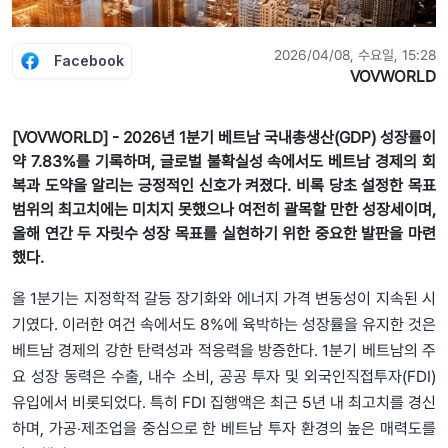
2026/04/08, 수요일, 15:28
Facebook
VOVWORLD
[VOVWORLD] - 2026년 1분기 베트남 국내총생산(GDP) 성장률이
약 7.83%를 기록하며, 글로벌 불확실성 속에서도 베트남 경제의 회
복과 도약을 알리는 긍정적인 신호가 켜졌다. 비록 당초 설정한 목표
범위의 최고치에는 미치지 못했으나 여전히 괄목할 만한 성장세이며,
올해 연간 두 자릿수 성장 목표를 실현하기 위한 중요한 발판을 마련
했다.
올 1분기는 지정학적 갈등 장기화와 에너지 가격 변동성이 지속된 시
기였다. 이러한 여건 속에서도 8%에 육박하는 성장률을 유지한 것은
베트남 경제의 강한 탄력성과 적응력을 방증한다. 1분기 베트남의 주
요 성장 동력은 수출, 내수 소비, 공공 투자 및 외국인직접투자(FDI)
유입에서 비롯되었다. 특히 FDI 집행액은 최근 5년 내 최고치를 경신
하며, 가공‧제조업을 중심으로 한 베트남 투자 환경의 높은 매력도를