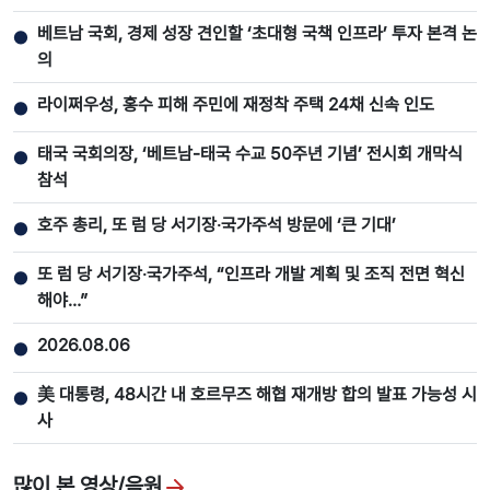
베트남 국회, 경제 성장 견인할 ‘초대형 국책 인프라’ 투자 본격 논
●
의
라이쩌우성, 홍수 피해 주민에 재정착 주택 24채 신속 인도
●
태국 국회의장, ‘베트남-태국 수교 50주년 기념’ 전시회 개막식
●
참석
호주 총리, 또 럼 당 서기장‧국가주석 방문에 ‘큰 기대’
●
또 럼 당 서기장‧국가주석, “인프라 개발 계획 및 조직 전면 혁신
●
해야…”
2026.08.06
●
美 대통령, 48시간 내 호르무즈 해협 재개방 합의 발표 가능성 시
●
사
많이 본 영상/음원