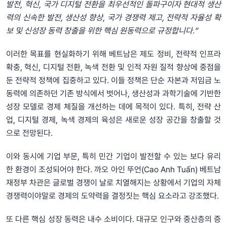
발전, 혁신, 국가 디지털 전환을 최우선적인 돌파구이자 현대적 생산
력의 신속한 발전, 생산성 향상, 국가 경쟁력 제고, 전략적 자율성 확
보 및 신성장 동력 창출을 위한 핵심 원동력으로 규정합니다.”
이러한 목표를 현실화하기 위해 베트남은 제도 정비, 전략적 인프라
확충, 혁신, 디지털 전환, 녹색 전환 및 인적 자원 질적 향상에 중점을
둔 전략적 정책에 집중하고 있다. 이들 정책은 단순 자본과 저임금 노
동력에 의존하던 기존 방식에서 벗어나, 생산성과 과학기술에 기반한
성장 모델로 경제 체질을 개선하는 데에 목적이 있다. 특히, 전략 산
업, 디지털 경제, 녹색 경제의 육성은 새로운 성장 공간을 창출할 것
으로 전망된다.
이와 동시에 기업 부문, 특히 민간 기업이 발전할 수 있는 보다 유리
한 환경이 조성되어야 한다. 까오 아인 뚜언(Cao Anh Tuấn) 베트남
재정부 차관은 글로벌 경쟁이 날로 치열해지는 상황에서 기업의 자체
경쟁력이야말로 경제의 도약력을 결정짓는 핵심 요소라고 강조했다.
또 다른 핵심 성장 동력은 내수 소비이다. 대규모 인구와 중산층의 증