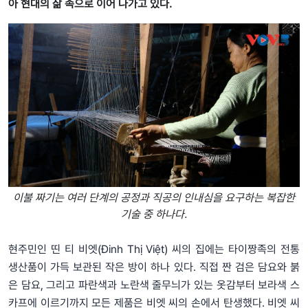
아 현대의 삶 속으로 이어 나가고 있다.
이불 짜기는 여러 단계의 공정과 직공의 인내심을 요구하는 복잡한
기술 중 하나다.
현주민인 띤 티 비엣(Đinh Thị Việt) 씨의 집에는 타이짱족의 전통
생산품이 가득 보관된 작은 방이 하나 있다. 직접 짠 검은 담요와 붉
은 담요, 그리고 파란색과 노란색 줄무늬가 있는 옷감부터 보라색 스
카프에 이르기까지 모든 제품은 비엣 씨의 손에서 탄생했다. 비엣 씨