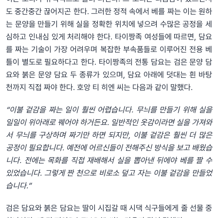
도 중간중간 끊어지곤 한다. 그러한 정적 속에서 베를 짜는 이는 원하
는 문양을 만들기 위해 실을 정확한 위치에 넣으려 수많은 공정을 세
심하고 인내심 있게 처리해야 한다. 타이짱족 여성들에 따르면, 담요
를 짜는 기술이 가장 어려우며 복잡한 부속품들로 이루어진 전용 베
틀이 별도로 필요하다고 한다. 타이짱족의 전통 담요는 검은 문양 담
요와 붉은 문양 담요 두 종류가 있으며, 담요 아래에 덧대는 흰 바탕
천까지 직접 짜야 한다. 호앙 티 히엔 씨는 다음과 같이 말했다.
“이불 겉감을 짜는 일이 훨씬 어렵습니다. 무늬를 만들기 위해 실을
일일이 위아래로 꿰어야 하거든요. 일반적인 옷감이라면 실을 가져와
서 무늬를 구상하며 짜기만 하면 되지만, 이불 겉감은 훨씬 더 많은
공정이 필요합니다. 예전에 어르신들이 전해주신 방식을 보고 배웠습
니다. 전에는 목화를 직접 재배해서 실을 뽑아낸 뒤에야 베를 짤 수
있었습니다. 그렇게 짠 천으로 비로소 덮고 자는 이불 겉감을 만들었
습니다.”
검은 담요와 붉은 담요는 딸이 시집갈 때 시댁 식구들에게 줄 선물 중