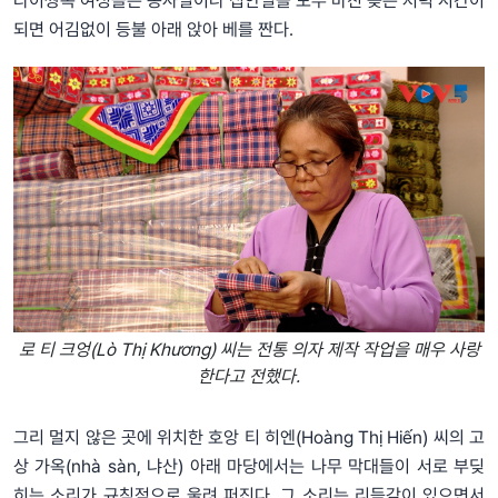
타이짱족 여성들은 농사일이나 집안일을 모두 마친 늦은 저녁 시간이
되면 어김없이 등불 아래 앉아 베를 짠다.
로 티 크엉(Lò Thị Khương) 씨는 전통 의자 제작 작업을 매우 사랑
한다고 전했다.
그리 멀지 않은 곳에 위치한 호앙 티 히엔(Hoàng Thị Hiến) 씨의 고
상 가옥(nhà sàn, 냐산) 아래 마당에서는 나무 막대들이 서로 부딪
히는 소리가 규칙적으로 울려 퍼진다. 그 소리는 리듬감이 있으면서