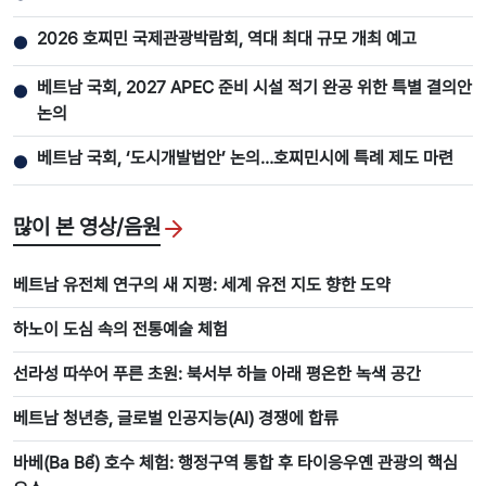
2026 호찌민 국제관광박람회, 역대 최대 규모 개최 예고
●
베트남 국회, 2027 APEC 준비 시설 적기 완공 위한 특별 결의안
●
논의
베트남 국회, ‘도시개발법안’ 논의…호찌민시에 특례 제도 마련
●
많이 본 영상/음원
베트남 유전체 연구의 새 지평: 세계 유전 지도 향한 도약
하노이 도심 속의 전통예술 체험
선라성 따쑤어 푸른 초원: 북서부 하늘 아래 평온한 녹색 공간
베트남 청년층, 글로벌 인공지능(AI) 경쟁에 합류
바베(Ba Bể) 호수 체험: 행정구역 통합 후 타이응우옌 관광의 핵심