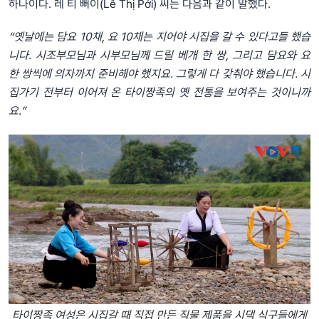
하나이다. 레 티 뻐이(Lê Thị Pới) 씨는 다음과 같이 말했다.
“옛날에는 담요 10채, 요 10채는 지어야 시집을 갈 수 있다고들 했습
니다. 시조부모님과 시부모님께 드릴 베개 한 쌍, 그리고 담요와 요
한 쌍씩에 의자까지 준비해야 했지요. 그렇게 다 갖춰야 했습니다. 시
집가기 전부터 이어져 온 타이짱족의 옛 전통을 보여주는 것이니까
요.”
타이짱족 여성은 시집갈 때 직접 만든 직물 제품을 시댁 식구들에게