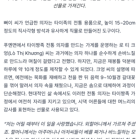
선물로 가져간다.
뻐이 씨가 언급한 의자는 타이족의 전통 용품으로, 높이 15~20cm
정도의 직사각형 방석과 유사하게 직물로 만들어진 도구이다.
푸옌면에서 타이짱족 전통 의자를 만드는 가게를 운영하는 로 티 크
엉(Lò Thị Khương) 씨는 과거에는 의자 하나를 순수하게 손바느질
로 만드느라 며칠이 걸렸다고 전했다. 하지만, 지금은 재봉틀 덕분에
하루에 약 10개 정도를 제작할 수 있게 되었다. 크엉 씨의 설명에 따
르면, 예전에는 목화를 재배하고 천을 짠 뒤 음력 9~10월경 갈대꽃
을 꺾어 말려서 의자 속을 채웠으나, 지금은 솜으로 대체하여 과정이
단순해졌다. 현대적인 삶 속에서도 이러한 전통 의자는 타이짱족 가
정에서 여전히 자리를 지키고 있으며, 시댁 어른들에 대한 며느리의
감사를 표현하는 선물로 사용되고 있다.
“저는 어릴 때부터 이 일을 사랑했습니다. 외할머니께서 가르쳐 주셨
죠. 할머니께서는 아주머니나 아저씨들이 베를 짜거나 바느질하는 모