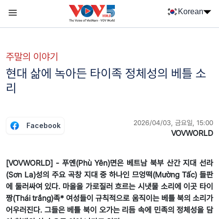
Nhảy đến nội dung
Korean
Menu trang chủ tiếng Hàn
menu phụ tiếng Hàn
주말의 이야기
현대 삶에 녹아든 타이족 정체성의 베틀 소
리
2026/04/03, 금요일, 15:00
Facebook
VOVWORLD
[VOVWORLD] - 푸옌(Phù Yên)면은 베트남 북부 산간 지대 선라
(Sơn La)성의 주요 곡창 지대 중 하나인 므엉떡(Mường Tấc) 들판
에 둘러싸여 있다. 마을을 가로질러 흐르는 시냇물 소리에 이곳 타이
짱(Thái trắng)족* 여성들이 규칙적으로 움직이는 베틀 북의 소리가
어우러진다. 그들은 베틀 북이 오가는 리듬 속에 민족의 정체성을 담