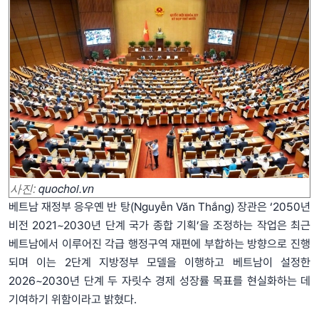
사진:
quochoi.vn
베트남 재정부 응우옌 반 탕(Nguyễn Văn Thắng) 장관은 ‘2050년
비전 2021~2030년 단계 국가 종합 기획’을 조정하는 작업은 최근
베트남에서 이루어진 각급 행정구역 재편에 부합하는 방향으로 진행
되며 이는 2단계 지방정부 모델을 이행하고 베트남이 설정한
2026~2030년 단계 두 자릿수 경제 성장률 목표를 현실화하는 데
기여하기 위함이라고 밝혔다.