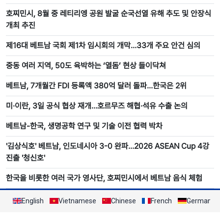
호찌민시, 8월 중 레티리엥 공원 발굴 순국선열 유해 추도 및 안장식
개최 추진
제16대 베트남 국회 제1차 임시회의 개막…33개 주요 안건 심의
중동 여러 지역, 50도 육박하는 ‘열돔’ 현상 들이닥쳐
베트남, 7개월간 FDI 등록액 380억 달러 돌파…한국은 2위
미·이란, 3일 공식 협상 재개…호르무즈 해협·석유 수출 논의
베트남-한국, 생명공학 연구 및 기술 이전 협력 박차
'김상식호' 베트남, 인도네시아 3-0 완파…2026 ASEAN Cup 4강
진출 '청신호'
한국을 비롯한 여러 국가 영사단, 호찌민시에서 베트남 음식 체험
English
Vietnamese
Chinese
French
German