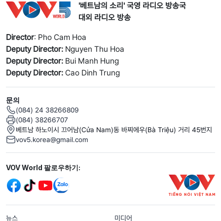
'베트남의 소리' 국영 라디오 방송국
대외 라디오 방송
Director
: Pho Cam Hoa
Deputy Director:
Nguyen Thu Hoa
Deputy Director:
Bui Manh Hung
Deputy Director:
Cao Dinh Trung
문의
(084) 24 38266809
(084) 38266707
베트남 하노이시 끄어남(Cửa Nam)동 바찌에우(Bà Triệu) 거리 45번지
vov5.korea@gmail.com
Mạng xã hội
VOV World 팔로우하기:
menu footer tiếng Hàn
뉴스
미디어