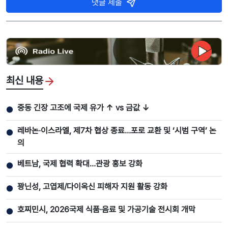
댓글 제출
최신 내용
중동 긴장 고조에 국제 유가 ↑ vs 금값 ↓
●
레바논·이스라엘, 제7차 협상 종료…포로 교환 및 ‘시범 구역’ 논
●
의
베트남, 국제 협력 확대…관광 홍보 강화
●
꽝닌성, 고엽제/다이옥신 피해자 지원 활동 강화
●
호찌민시, 2026국제 식품·음료 및 가공기술 전시회 개막
●