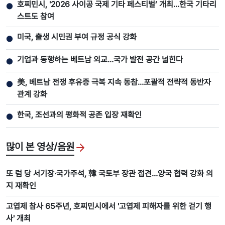
호찌민시, '2026 사이공 국제 기타 페스티벌’ 개최…한국 기타리
●
스트도 참여
미국, 출생 시민권 부여 규정 공식 강화
●
기업과 동행하는 베트남 외교…국가 발전 공간 넓힌다
●
美, 베트남 전쟁 후유증 극복 지속 동참…포괄적 전략적 동반자
●
관계 강화
한국, 조선과의 평화적 공존 입장 재확인
●
많이 본 영상/음원
또 럼 당 서기장·국가주석, 韓 국토부 장관 접견…양국 협력 강화 의
지 재확인
고엽제 참사 65주년, 호찌민시에서 '고엽제 피해자를 위한 걷기 행
사' 개최