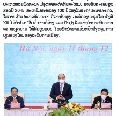
ປະເທດພວມພັດທະນາ ມີອຸດສາຫະກຳທັນສະໄຫມ, ລາຍຮັບສະເລ່ຍສູງ;
ຮອດປີ 2045 ສະເຫລີມສະຫລອງ 100 ປີແຫ່ງວັນສະຖາປະນາປະເທດ,
ໃຫ້ກາຍເປັນປະເທດພັດທະນາ ມີລາຍຮັບສູງ. ມະຕິກອງປະຊຸມໃຫຍ່ຄັ້ງທີ
XIII ໄດ້ກຳນົດ: “ສືບຕໍ່ ການກໍ່ສ້າງ ແລະ ປັບປຸງ ລັດແຫ່ງອຳນາດກົດໝາຍ
ສສ ຫວຽດນາມ ໃຫ້ສົມບູນແບບ ໂດຍພັກນຳພາແມ່ນຫນ້າທີ່ຈຸດສຸມການ
ປ່ຽນແປງໃຫມ່ຂອງລະບົບການເມືອງ”.