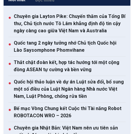
Chuyên gia Layton Pike: Chuyến thăm của Tổng Bí
●
thư, Chủ tịch nước Tô Lâm khẳng định độ tin cậy
ngày càng cao giữa Việt Nam và Australia
Quốc tang 2 ngày tưởng nhớ Chủ tịch Quốc hội
●
Lào Saysomphone Phomvihane
Thắt chặt đoàn kết, hợp tác hướng tới một cộng
●
đồng ASEAN tự cường và bền vững
Quốc hội thảo luận về dự án Luật sửa đổi, bổ sung
●
một số điều của Luật Ngân hàng Nhà nước Việt
Nam, Luật Phòng, chống rửa tiền
Bế mạc Vòng Chung kết Cuộc thi Tài năng Robot
●
ROBOTACON WRO – 2026
Chuyên gia Nhật Bản: Việt Nam nên ưu tiên sản
●