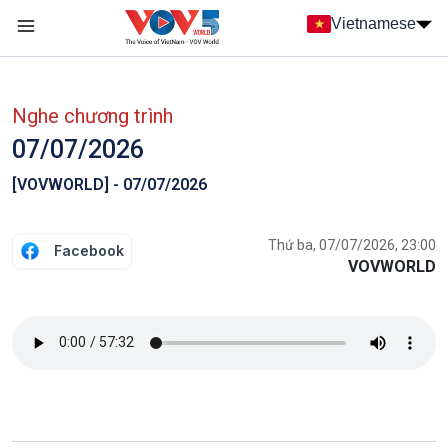
Nhảy đến nội dung
Vietnamese
Main navigation
menu phụ tiếng Việt
Nghe chương trình
07/07/2026
[VOVWORLD] - 07/07/2026
Thứ ba, 07/07/2026, 23:00
Facebook
VOVWORLD