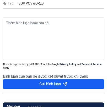
Tag:
VOV
VOVWORLD
This site is protected by reCAPTCHA and the Google
Privacy Policy
and
Terms of Service
apply.
Bình luận của bạn sẽ được xét duyệt trước khi đăng
Gửi bình luận
Mới nhất
Đọc nhiều