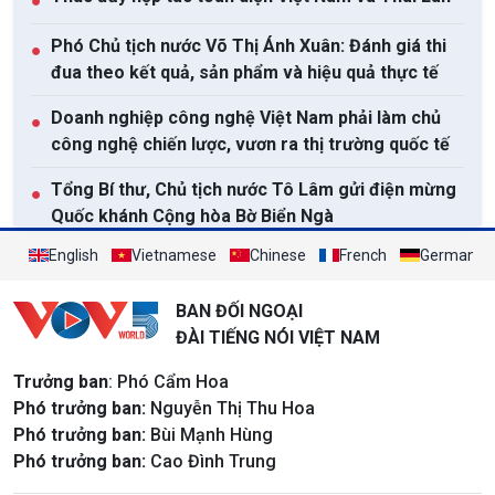
●
Phó Chủ tịch nước Võ Thị Ánh Xuân: Đánh giá thi
●
đua theo kết quả, sản phẩm và hiệu quả thực tế
Doanh nghiệp công nghệ Việt Nam phải làm chủ
●
công nghệ chiến lược, vươn ra thị trường quốc tế
Tổng Bí thư, Chủ tịch nước Tô Lâm gửi điện mừng
●
Quốc khánh Cộng hòa Bờ Biển Ngà
English
Vietnamese
Chinese
French
German
Xem tất cả
BAN ĐỐI NGOẠI
ĐÀI TIẾNG NÓI VIỆT NAM
Trưởng ban
: Phó Cẩm Hoa
Phó trưởng ban:
Nguyễn Thị Thu Hoa
Phó trưởng ban:
Bùi Mạnh Hùng
Phó trưởng ban:
Cao Đình Trung