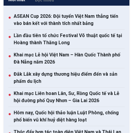
ASEAN Cup 2026: Đội tuyển Việt Nam thẳng tiến
●
vào bán kết với thành tích nhất bảng
Lần đầu tiên tổ chức Festival Võ thuật quốc tế tại
●
Hoàng thành Thăng Long
Khai mạc Lễ hội Việt Nam – Hàn Quốc Thành phố
●
Đà Nẵng năm 2026
Đắk Lắk xây dựng thương hiệu điểm đến và sản
●
phẩm du lịch
Khai mạc Liên hoan Lân, Sư, Rồng Quốc tế và Lễ
●
hội đường phố Quy Nhơn – Gia Lai 2026
Hôm nay, Quốc hội thảo luận Luật Phòng, chống
●
phổ biến vũ khí huỷ diệt hàng loạt
Thúc đẩy hợp tác toàn diện Việt Nam và Thái Lan