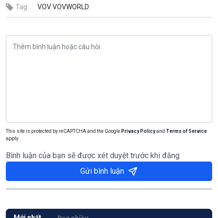
Tag:
VOV
VOVWORLD
This site is protected by reCAPTCHA and the Google
Privacy Policy
and
Terms of Service
apply.
Bình luận của bạn sẽ được xét duyệt trước khi đăng
Gửi bình luận
Mới nhất
Đọc nhiều