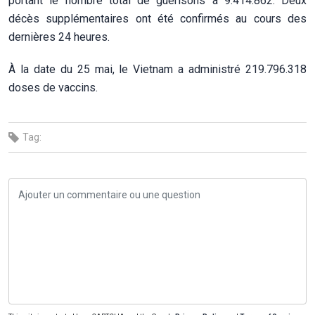
portant le nombre total de guérisons à 9.414.862. Deux
décès supplémentaires ont été confirmés au cours des
dernières 24 heures.
À la date du 25 mai, le Vietnam a administré 219.796.318
doses de vaccins.
Tag: