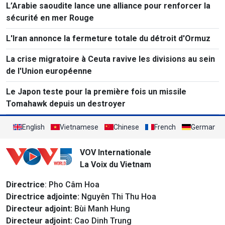
L’Arabie saoudite lance une alliance pour renforcer la
sécurité en mer Rouge
L'Iran annonce la fermeture totale du détroit d'Ormuz
La crise migratoire à Ceuta ravive les divisions au sein
de l'Union européenne
Le Japon teste pour la première fois un missile
Tomahawk depuis un destroyer
English
Vietnamese
Chinese
French
German
VOV Internationale
La Voix du Vietnam
Directrice
: Pho Câm Hoa
Directrice adjointe:
Nguyên Thi Thu Hoa
Directeur adjoint:
Bùi Manh Hung
Directeur adjoint:
Cao Dinh Trung