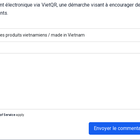
ent électronique via VietQR, une démarche visant à encourager 
nts.
es produits vietnamiens /
made in Vietnam
of Service
apply.
Envoyer le commenta