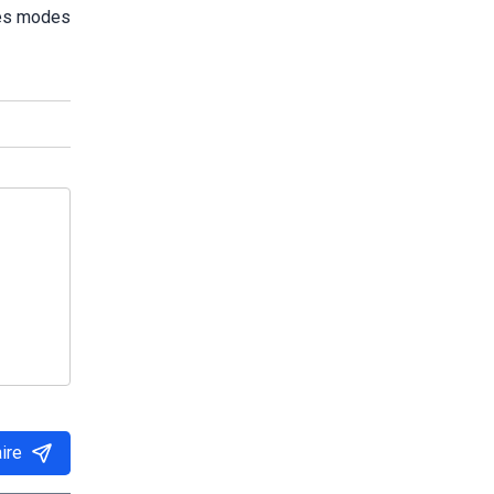
des modes
ire