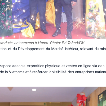
 produits vietnamiens à Hanoï. Photo: Bá Toàn/VOV
estion et du Développement du Marché intérieur, relevant du min
t espace associe exposition physique et ventes en ligne via des
de in Vietnam» et à renforcer la visibilité des entreprises natio