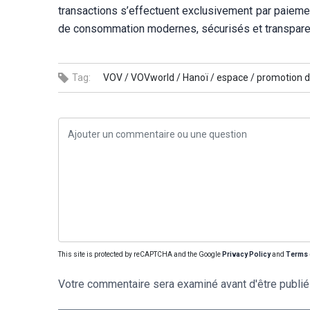
transactions s’effectuent exclusivement par paiem
de consommation modernes, sécurisés et transpare
Tag:
VOV /
VOVworld /
Hanoï /
espace /
promotion d
This site is protected by reCAPTCHA and the Google
Privacy Policy
and
Terms 
Votre commentaire sera examiné avant d'être publié