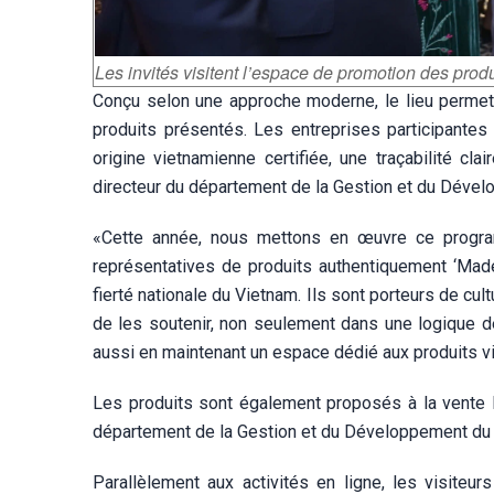
Les invités visitent l’espace de promotion des pro
Conçu selon une approche moderne, le lieu permet a
produits présentés. Les entreprises participantes 
origine vietnamienne certifiée, une traçabilité cl
directeur du département de la Gestion et du Dével
«Cette année, nous mettons en œuvre ce program
représentatives de produits authentiquement ‘Made
fierté nationale du Vietnam. Ils sont porteurs de cult
de les soutenir, non seulement dans une logique de
aussi en maintenant un espace dédié aux produits vi
Les produits sont également proposés à la vente l
département de la Gestion et du Développement du M
Parallèlement aux activités en ligne, les visiteu