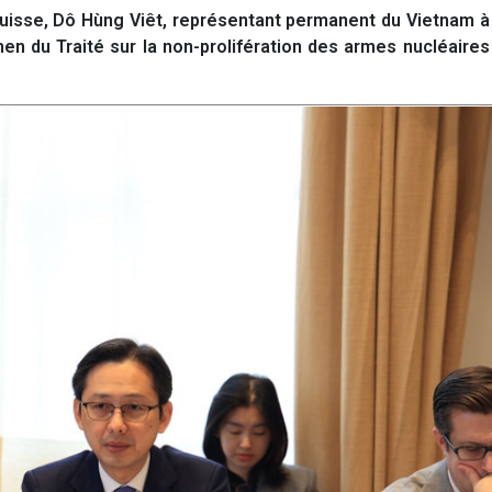
isse, Dô Hùng Viêt, représentant permanent du Vietnam à 
n du Traité sur la non-prolifération des armes nucléaires