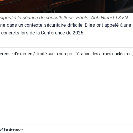
ticipent à la séance de consultations. Photo: Anh Hiên/TTXVN
e dans un contexte sécuritaire difficile. Elles ont appelé à un
s concrets lors de la Conférence de 2026.
érence d’examen /
Traité sur la non-prolifération des armes nucléaires 
of Service
apply.