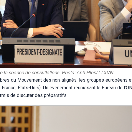
de la séance de consultations. Photo: Anh Hiên/TTXVN
mbres du Mouvement des non-alignés, les groupes européens et
 France, États-Unis). Un événement réunissant le Bureau de l’ON
mis de discuter des préparatifs.