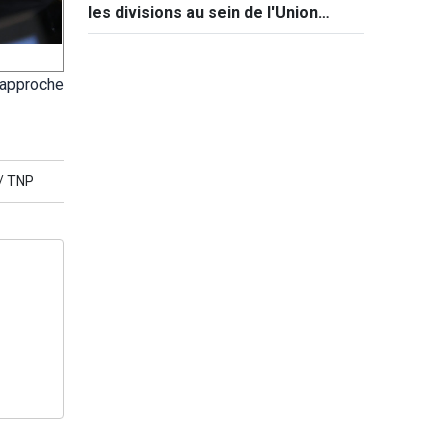
les divisions au sein de l'Union
européenne
e approche
/
TNP