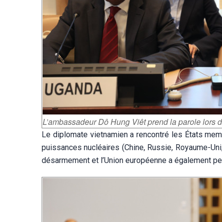
L’ambassadeur Dô Hung Viêt prend la parole lors 
Le diplomate vietnamien a rencontré les États me
puissances nucléaires (Chine, Russie, Royaume-Uni,
désarmement et l’Union européenne a également per