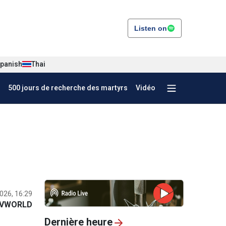
Listen on
panish
Thai
500 jours de recherche des martyrs
Vidéo
2026, 16:29
VWORLD
Dernière heure