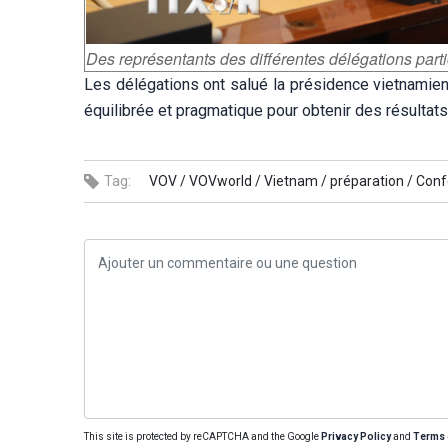
Des représentants des différentes délégations par
Les délégations ont salué la présidence vietnamienn
équilibrée et pragmatique pour obtenir des résultat
Tag:
VOV /
VOVworld /
Vietnam /
préparation /
Conf
This site is protected by reCAPTCHA and the Google
Privacy Policy
and
Terms 