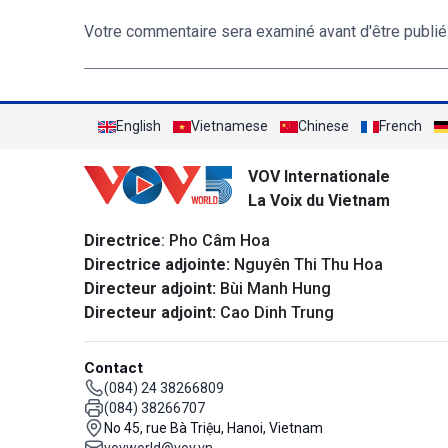
Votre commentaire sera examiné avant d'être publié
English
Vietnamese
Chinese
French
VOV Internationale
La Voix du Vietnam
Directrice
: Pho Câm Hoa
Directrice adjointe:
Nguyên Thi Thu Hoa
Directeur adjoint:
Bùi Manh Hung
Directeur adjoint:
Cao Dinh Trung
Contact
(084) 24 38266809
(084) 38266707
No 45, rue Bà Triệu, Hanoi, Vietnam