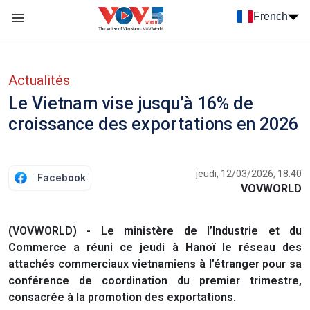
Nhảy đến nội dung
French
Menu trang chủ tiếng Pháp
menu phụ tiếng Pháp
Actualités
Le Vietnam vise jusqu’à 16% de
croissance des exportations en 2026
jeudi, 12/03/2026, 18:40
Facebook
VOVWORLD
(VOVWORLD) - Le ministère de l’Industrie et du
Commerce a réuni ce jeudi à Hanoï le réseau des
attachés commerciaux vietnamiens à l’étranger pour sa
conférence de coordination du premier trimestre,
consacrée à la promotion des exportations.