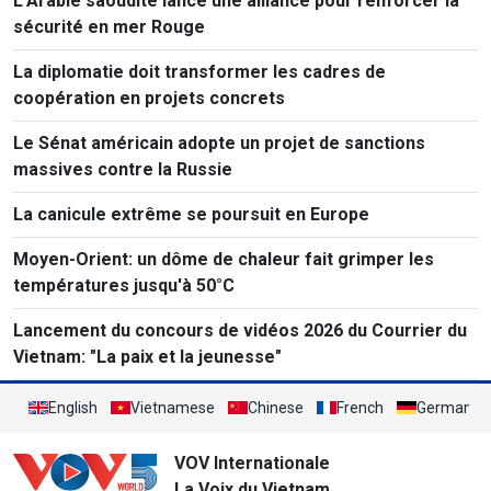
L’Arabie saoudite lance une alliance pour renforcer la
sécurité en mer Rouge
La diplomatie doit transformer les cadres de
coopération en projets concrets
Le Sénat américain adopte un projet de sanctions
massives contre la Russie
La canicule extrême se poursuit en Europe
Moyen-Orient: un dôme de chaleur fait grimper les
températures jusqu'à 50°C
Lancement du concours de vidéos 2026 du Courrier du
Vietnam: "La paix et la jeunesse"
English
Vietnamese
Chinese
French
German
VOV Internationale
La Voix du Vietnam