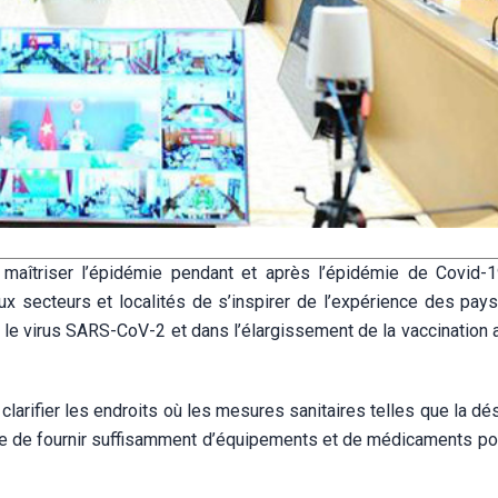
 maîtriser l’épidémie pendant et après l’épidémie de Covid-
ux secteurs et localités de s’inspirer de l’expérience des pay
e le virus SARS-CoV-2 et dans l’élargissement de la vaccination 
arifier les endroits où les mesures sanitaires telles que la dé
que de fournir suffisamment d’équipements et de médicaments pou