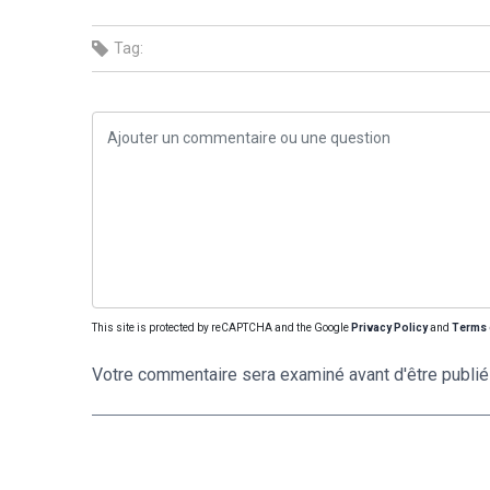
Tag:
This site is protected by reCAPTCHA and the Google
Privacy Policy
and
Terms 
Votre commentaire sera examiné avant d'être publié