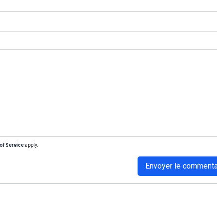
of Service
apply.
Envoyer le commenta