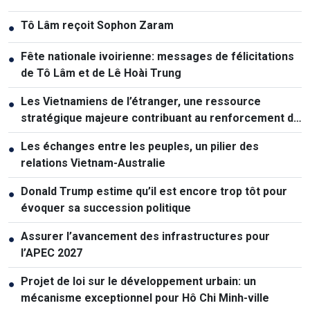
Tô Lâm reçoit Sophon Zaram
●
Fête nationale ivoirienne: messages de félicitations
●
de Tô Lâm et de Lê Hoài Trung
Les Vietnamiens de l’étranger, une ressource
●
stratégique majeure contribuant au renforcement de
la puissance nationale
Les échanges entre les peuples, un pilier des
●
relations Vietnam-Australie
Donald Trump estime qu’il est encore trop tôt pour
●
évoquer sa succession politique
Assurer l’avancement des infrastructures pour
●
l’APEC 2027
Projet de loi sur le développement urbain: un
●
mécanisme exceptionnel pour Hô Chi Minh-ville