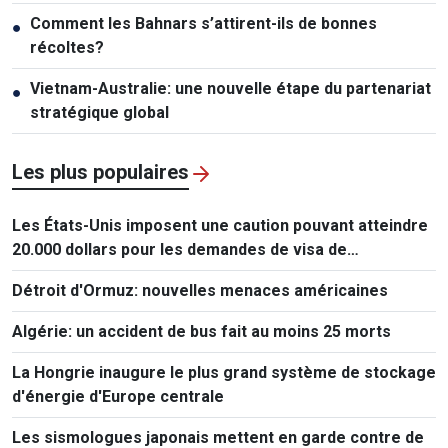
Comment les Bahnars s’attirent-ils de bonnes
●
récoltes?
Vietnam-Australie: une nouvelle étape du partenariat
●
stratégique global
Les plus populaires
Les États-Unis imposent une caution pouvant atteindre
20.000 dollars pour les demandes de visa de
ressortissants de 50 pays
Détroit d'Ormuz: nouvelles menaces américaines
Algérie: un accident de bus fait au moins 25 morts
La Hongrie inaugure le plus grand système de stockage
d'énergie d'Europe centrale
Les sismologues japonais mettent en garde contre de