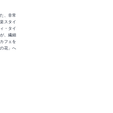
た、非常
楽スタイ
ィ・タイ
たが、繊細
カフェを
の花」へ