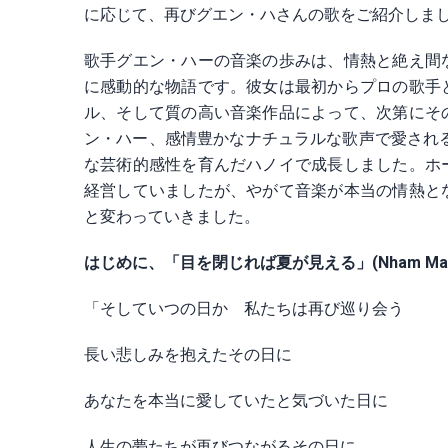
に応じて、再びグエン・ハさんの歌をご紹介しま
歌手グエン・ハーの音楽の歩みは、情熱と絶え間
に感動的な物語です。彼女は最初からプロの歌手
ル、そして質の高い音楽作品によって、次第にそ
ン・ハー、感情豊かなナチュラルな歌声で愛される
な芸術的感性を育んだハノイで成長しました。ホ
経営していましたが、やがて音楽が本当の情熱と
と変わっていきました。
はじめに、「目を閉じれば夏が見える」(Nham Mat T
「そしていつの日か 私たちは再び巡り会う
長い悲しみを抱えたその日に
あなたを本当に愛していたと気づいた日に
人生の夢たちが再びつながるその日に