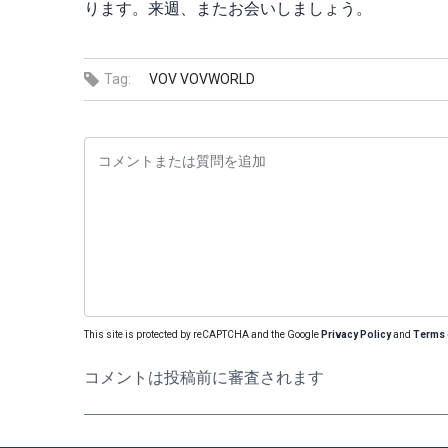
ります。来週、またお会いしましょう。
Tag:
VOV
VOVWORLD
This site is protected by reCAPTCHA and the Google
Privacy Policy
and
Terms 
コメントは投稿前に審査されます