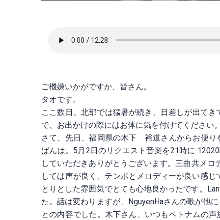
ご機嫌いかがですか、皆さん。
タオです。
ここ数日、北部では猛暑が続き、日差しが出てき
で、お出かけの際にはお体に気を付けてください
さて、先日、福岡県の木下 裕道さんからお便り
ばんは。5月2日のリクエスト音楽を21時に 12
していただきありがとうございます。三曲共メロディ
しては声が良く、テンポとメロディーが良い感じで、
とりとした雰囲気でとても心地良かったです。Lan
た。話は変わりますが、NguyenHaさんの歌が
との内容でした。木下さん、いつもベトナムの声