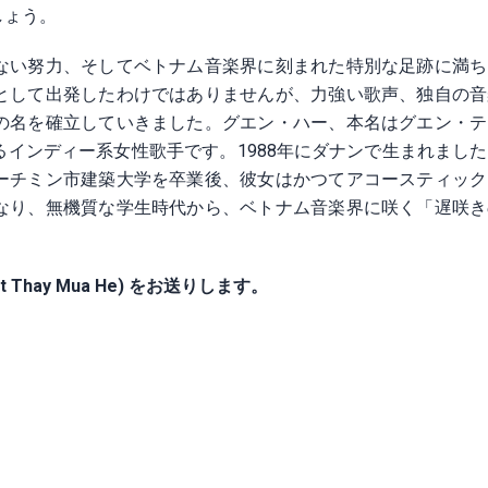
しょう。
ない努力、そしてベトナム音楽界に刻まれた特別な足跡に満ち
として出発したわけではありませんが、力強い歌声、独自の音
の名を確立していきました。グエン・ハー、本名はグエン・テ
インディー系女性歌手です。1988年にダナンで生まれまし
ーチミン市建築大学を卒業後、彼女はかつてアコースティック
なり、無機質な学生時代から、ベトナム音楽界に咲く「遅咲き
hay Mua He) をお送りします。