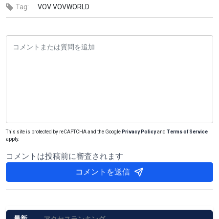
Tag:
VOV
VOVWORLD
This site is protected by reCAPTCHA and the Google
Privacy Policy
and
Terms of Service
apply.
コメントは投稿前に審査されます
コメントを送信
最新
アクセスランキング