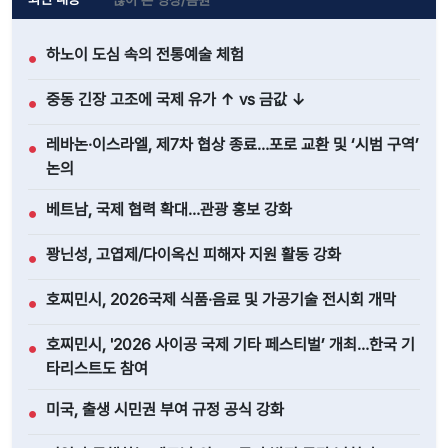
하노이 도심 속의 전통예술 체험
●
중동 긴장 고조에 국제 유가 ↑ vs 금값 ↓
●
레바논·이스라엘, 제7차 협상 종료…포로 교환 및 ‘시범 구역’
●
논의
베트남, 국제 협력 확대…관광 홍보 강화
●
꽝닌성, 고엽제/다이옥신 피해자 지원 활동 강화
●
호찌민시, 2026국제 식품·음료 및 가공기술 전시회 개막
●
호찌민시, '2026 사이공 국제 기타 페스티벌’ 개최…한국 기
●
타리스트도 참여
미국, 출생 시민권 부여 규정 공식 강화
●