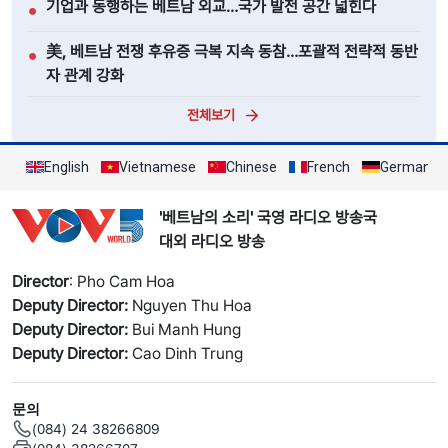
기업과 동행하는 베트남 외교…국가 발전 공간 넓힌다
●
美, 베트남 전쟁 후유증 극복 지속 동참…포괄적 전략적 동반
●
자 관계 강화
전체보기
English
Vietnamese
Chinese
French
German
'베트남의 소리' 국영 라디오 방송국
대외 라디오 방송
Director
: Pho Cam Hoa
Deputy Director:
Nguyen Thu Hoa
Deputy Director:
Bui Manh Hung
Deputy Director:
Cao Dinh Trung
문의
(084) 24 38266809