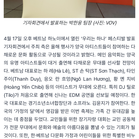
기자회견에서 발표하는 박한웅 팀장 (사진: VOV)
4월 17일 오후 베트남 하노이에서 열린 ‘우리는 하나’ 페스티발 발표
기자회견에서 주최 측은 올해 행사가 양국 아티스트들이 참여하는 다
채로운 문화 활동으로 구성될 것이라고 밝혔다. 메인 음악회는 양국
의 유명 아티스트들이 대거 출연해 다채로운 무대를 선사할 전망이
다. 베트남 대표로는 하 레(Hà Lê), ST 손 탁(ST Sơn Thạch), 타인
주이(Thanh Duy), 응오 란 흐엉(Ngô Lan Hương), 황 옌 치비
(Hoàng Yến Chibi) 등의 아티스트가 무대에 오른다. 특히 DJ 틸로
(Tilo)가 처음으로 출연해 신나는 EDM 공연을 선보일 예정이다. 한
국 대표로는 경기소년소녀합창단과 소프라노 김윤지가 참여한다. 한
국의 ‘가정의 달’에서 영감을 받은 이번 축제는 가족 간 유대감을 높
이는 데 중점을 두었다. 교민들을 위한 장기자랑 대회는 교민 공동체
가 전문 무대에서 문화와 예술의 아름다움을 뽐낼 수 있는 기회가 될
것이다. 또한, 한·베트남 다문화 가정과 어린이들을 위한 특별한 비누