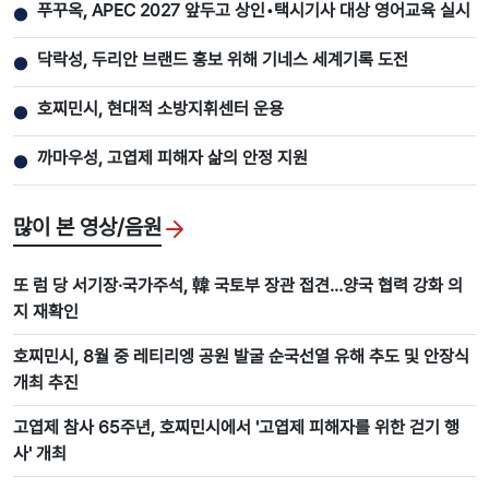
푸꾸옥, APEC 2027 앞두고 상인•택시기사 대상 영어교육 실시
●
닥락성, 두리안 브랜드 홍보 위해 기네스 세계기록 도전
●
호찌민시, 현대적 소방지휘센터 운용
●
까마우성, 고엽제 피해자 삶의 안정 지원
●
많이 본 영상/음원
또 럼 당 서기장·국가주석, 韓 국토부 장관 접견…양국 협력 강화 의
지 재확인
호찌민시, 8월 중 레티리엥 공원 발굴 순국선열 유해 추도 및 안장식
개최 추진
고엽제 참사 65주년, 호찌민시에서 '고엽제 피해자를 위한 걷기 행
사' 개최