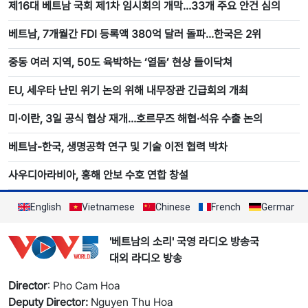
제16대 베트남 국회 제1차 임시회의 개막…33개 주요 안건 심의
베트남, 7개월간 FDI 등록액 380억 달러 돌파…한국은 2위
중동 여러 지역, 50도 육박하는 ‘열돔’ 현상 들이닥쳐
EU, 세우타 난민 위기 논의 위해 내무장관 긴급회의 개최
미·이란, 3일 공식 협상 재개…호르무즈 해협·석유 수출 논의
베트남-한국, 생명공학 연구 및 기술 이전 협력 박차
사우디아라비아, 홍해 안보 수호 연합 창설
English
Vietnamese
Chinese
French
German
'베트남의 소리' 국영 라디오 방송국
대외 라디오 방송
Director
: Pho Cam Hoa
Deputy Director:
Nguyen Thu Hoa