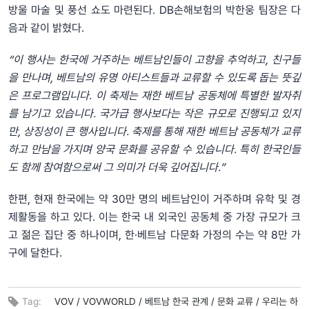
방울 마술 및 풍선 쇼도 마련된다. DB손해보험의 박한웅 팀장은 다
음과 같이 밝혔다.
“이 행사는 한국에 거주하는 베트남인들이 고향을 추억하고, 친구들
을 만나며, 베트남의 유명 아티스트들과 교류할 수 있도록 돕는 뜻깊
은 프로그램입니다. 이 축제는 재한 베트남 공동체에 특별한 발자취
를 남기고 있습니다. 국가급 행사보다는 작은 규모로 진행되고 있지
만, 상징성이 큰 행사입니다. 축제를 통해 재한 베트남 공동체가 교류
하고 만남을 가지며 양국 문화를 공유할 수 있습니다. 특히 한국인들
도 함께 참여함으로써 그 의미가 더욱 깊어집니다.”
한편, 현재 한국에는 약 30만 명의 베트남인이 거주하며 유학 및 경
제활동을 하고 있다. 이는 한국 내 외국인 공동체 중 가장 규모가 크
고 젊은 집단 중 하나이며, 한·베트남 다문화 가정의 수는 약 8만 가
구에 달한다.
Tag:
VOV /
VOVWORLD /
베트남 한국 관계 /
문화 교류 /
우리는 하