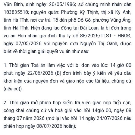
Văn Bình, sinh ngày: 20/05/1986; số chứng minh nhân dân
183835518; nguyên quán: Phường Kỳ Thịnh, thị xã Kỳ Anh,
tỉnh Hà Tĩnh; nơi cư trú: Tổ dân phố Đỗ Gỗ, phường Vũng Áng,
tỉnh Hà Tĩnh. Hiện đang lao động tại Đài Loan, là bị đơn trong
vụ án Hôn nhân gia đình thụ lý số 88/2026/TLST - HNGĐ,
ngày 07/05/2026 với nguyên đơn Nguyễn Thị Oanh, được
biết về thời gian giải quyết vụ án như sau:
1. Thời gian Toà án làm việc với bị đơn vào lúc: 14 giờ 00
phút, ngày 22/06/2026 (Bị đơn trình bày ý kiến về yêu cầu
khởi kiện của nguyên đơn và giao nộp các tài liệu, chứng cứ
(nếu có)).
2. Thời gian mở phiên họp kiểm tra việc giao nộp tiếp cận,
công khai chứng cứ và hoà giải vào hồi 14giờ 00, ngày 08
tháng 07 năm 2026 (mở lại vào hồi 14 ngày 24/07/2026 nếu
phiên họp ngày 08/07/2026 hoãn);