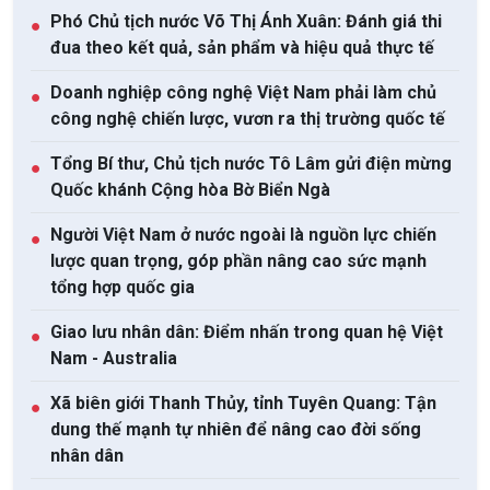
Phó Chủ tịch nước Võ Thị Ánh Xuân: Đánh giá thi
●
đua theo kết quả, sản phẩm và hiệu quả thực tế
Doanh nghiệp công nghệ Việt Nam phải làm chủ
●
công nghệ chiến lược, vươn ra thị trường quốc tế
Tổng Bí thư, Chủ tịch nước Tô Lâm gửi điện mừng
●
Quốc khánh Cộng hòa Bờ Biển Ngà
Người Việt Nam ở nước ngoài là nguồn lực chiến
●
lược quan trọng, góp phần nâng cao sức mạnh
tổng hợp quốc gia
Giao lưu nhân dân: Điểm nhấn trong quan hệ Việt
●
Nam - Australia
Xã biên giới Thanh Thủy, tỉnh Tuyên Quang: Tận
●
dung thế mạnh tự nhiên để nâng cao đời sống
nhân dân