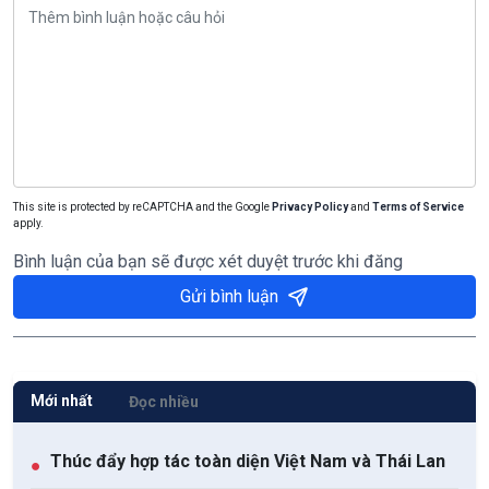
This site is protected by reCAPTCHA and the Google
Privacy Policy
and
Terms of Service
apply.
Bình luận của bạn sẽ được xét duyệt trước khi đăng
Gửi bình luận
Mới nhất
Đọc nhiều
Thúc đẩy hợp tác toàn diện Việt Nam và Thái Lan
●