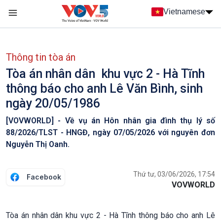
Nhảy đến nội dung
Vietnamese
Main navigation
menu phụ tiếng Việt
Thông tin tòa án
Tòa án nhân dân khu vực 2 - Hà Tĩnh
thông báo cho anh Lê Văn Bình, sinh
ngày 20/05/1986
[VOVWORLD] - Về vụ án Hôn nhân gia đình thụ lý số
88/2026/TLST - HNGĐ, ngày 07/05/2026 với nguyên đơn
Nguyễn Thị Oanh.
Thứ tư, 03/06/2026, 17:54
Facebook
VOVWORLD
Tòa án nhân dân khu vực 2 - Hà Tĩnh thông báo cho anh Lê