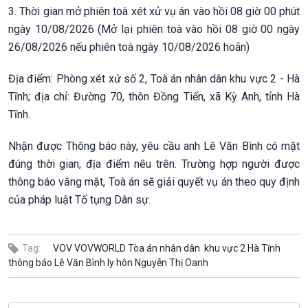
3. Thời gian mở phiên toà xét xử vụ án vào hồi 08 giờ 00 phút
ngày 10/08/2026 (Mở lại phiên toà vào hồi 08 giờ 00 ngày
26/08/2026 nếu phiên toà ngày 10/08/2026 hoãn)
Địa điểm: Phòng xét xử số 2, Toà án nhân dân khu vực 2 - Hà
Tĩnh; địa chỉ: Đường 70, thôn Đồng Tiến, xã Kỳ Anh, tỉnh Hà
Tĩnh.
Nhận được Thông báo này, yêu cầu anh Lê Văn Bình có mặt
đúng thời gian, địa điểm nêu trên. Trường hợp người được
thông báo vắng mặt, Toà án sẽ giải quyết vụ án theo quy định
của pháp luật Tố tụng Dân sự.
Tag:
VOV
VOVWORLD
Tòa án nhân dân khu vực 2
Hà Tĩnh
thông báo
Lê Văn Bình
ly hôn
Nguyễn Thị Oanh