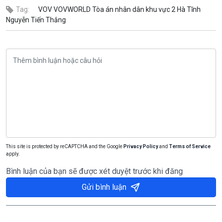
Tag:
VOV
VOVWORLD
Tòa án nhân dân khu vực 2
Hà Tĩnh
Nguyễn Tiến Thắng
This site is protected by reCAPTCHA and the Google
Privacy Policy
and
Terms of Service
apply.
Bình luận của bạn sẽ được xét duyệt trước khi đăng
Gửi bình luận