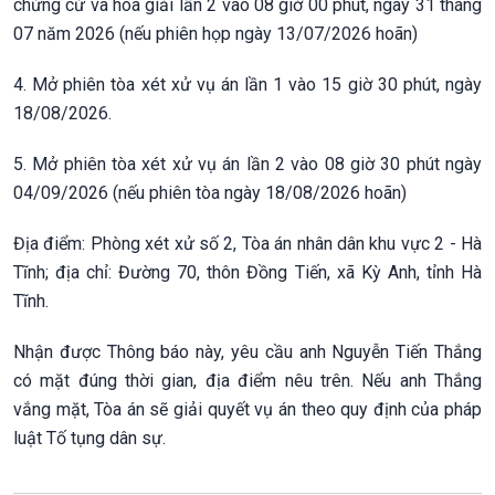
chứng cứ và hòa giải lần 2 vào 08 giờ 00 phút, ngày 31 tháng
07 năm 2026 (nếu phiên họp ngày 13/07/2026 hoãn)
4. Mở phiên tòa xét xử vụ án lần 1 vào 15 giờ 30 phút, ngày
18/08/2026.
5. Mở phiên tòa xét xử vụ án lần 2 vào 08 giờ 30 phút ngày
04/09/2026 (nếu phiên tòa ngày 18/08/2026 hoãn)
Địa điểm: Phòng xét xử số 2, Tòa án nhân dân khu vực 2 - Hà
Tĩnh; địa chỉ: Đường 70, thôn Đồng Tiến, xã Kỳ Anh, tỉnh Hà
Tĩnh.
Nhận được Thông báo này, yêu cầu anh Nguyễn Tiến Thắng
có mặt đúng thời gian, địa điểm nêu trên. Nếu anh Thắng
vắng mặt, Tòa án sẽ giải quyết vụ án theo quy định của pháp
luật Tố tụng dân sự.