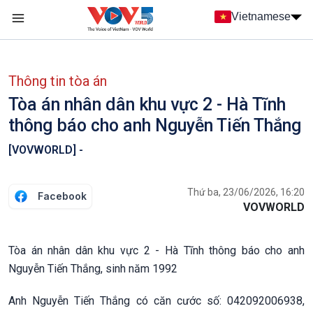
Nhảy đến nội dung
Vietnamese
Main navigation
menu phụ tiếng Việt
Thông tin tòa án
Tòa án nhân dân khu vực 2 - Hà Tĩnh
thông báo cho anh Nguyễn Tiến Thắng
[VOVWORLD] -
Thứ ba, 23/06/2026, 16:20
Facebook
VOVWORLD
Tòa án nhân dân khu vực 2 - Hà Tĩnh thông báo cho anh
Nguyễn Tiến Thắng, sinh năm 1992
Anh Nguyễn Tiến Thắng có căn cước số: 042092006938,