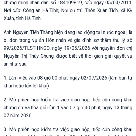
chứng minh nhân dân số 184109819, cấp ngày 05/03/2011.
Nơi cấp: Công an Hà Tĩnh; Nơi cư trú: Thôn Xuân Tiến, xã Kỳ
Xuân, tỉnh Hà Tĩnh.
Anh Nguyễn Tiến Thắng hiện đang lao động tại nước ngoài, là
bị đơn trong vụ án Hôn nhân và gia đình sơ thẩm thụ lý số
99/2026/TLST-HNGĐ, ngày 19/05/2026 với nguyên đơn chị
Nguyễn Thị Thùy Chung, được biết về thời gian giải quyết vụ
án như sau:
1. Làm việc vào 08 giờ 00 phút, ngày 02/07/2026 (làm bản tự
khai hoặc lấy lời khai)
2. Mở phiên họp kiểm tra việc giao nộp, tiếp cận công khai
chứng cứ và hòa giải lần 1 vào 07 giờ 30 phút, ngày 13 tháng
07 năm 2026.
3. Mở phiên họp kiểm tra việc giao nộp, tiếp cận công khai