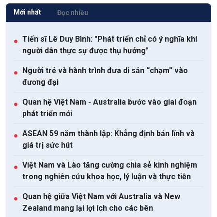
Mới nhất
Đọc nhiều
Tiến sĩ Lê Duy Bình: "Phát triển chỉ có ý nghĩa khi
●
người dân thực sự được thụ hưởng"
Người trẻ và hành trình đưa di sản “chạm” vào
●
đương đại
Quan hệ Việt Nam - Australia bước vào giai đoạn
●
phát triển mới
ASEAN 59 năm thành lập: Khẳng định bản lĩnh và
●
giá trị sức hút
Việt Nam và Lào tăng cường chia sẻ kinh nghiệm
●
trong nghiên cứu khoa học, lý luận và thực tiễn
Quan hệ giữa Việt Nam với Australia và New
●
Zealand mang lại lợi ích cho các bên