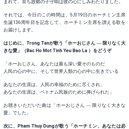
まれて、育ち故郷の子守唄は彼の心にしみわたりました。
それでは、今日のこの時間は、5月19日のホーチミン主席
生誕136周年目を記念して、ホーチミン主席を讃える歌を
お届けします。
はじめに、Trong Tanが歌う「ホーおじさん ― 限りなく大
きな愛」（Bac Ho Mot Tinh Yeu Bao La ）をどうぞ
「ホーおじさん、あなたは最も深い愛そのものだ
人民の心の中に、そして世界人類の心の中に生きている
あなたの生涯は、人民の幸福のために尽くされ、
あなたの生涯は、ベトナム民族のために捧げられた」
お聴きいただいた曲は「ホーおじさん ― 限りなく大きな
愛」でした。
次に、Pham Thuy Dungが歌う「ホーチミン、あなたは必