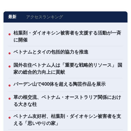
最新
アクセスランキング
枯葉剤・ダイオキシン被害者を支援する活動が一斉
●
に開催
ベトナムとタイの包括的協力を推進
●
国外在住ベトナム人は「重要な戦略的リソース」 国
●
家の総合的力向上に貢献
バーデン山で400体を超える陶芸作品を展示
●
草の根交流、ベトナム・オーストラリア関係におけ
●
る大きな柱
ベトナム友好村、枯葉剤・ダイオキシン被害者を支
●
える「思いやりの家」