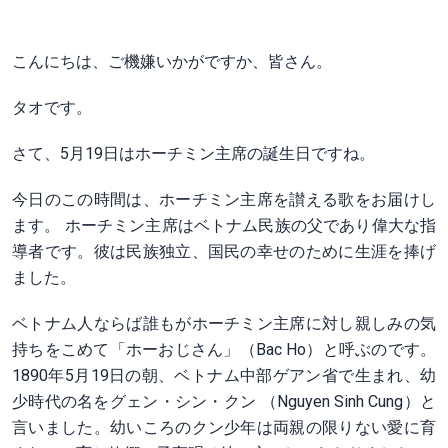
こんにちは、ご機嫌いかがですか、皆さん。
タオです。
さて、5月19日はホーチミン主席の誕生日ですね。
今日のこの時間は、ホーチミン主席を讃える歌をお届けし
ます。 ホーチミン主席はベトナム民族の父であり偉大な指
導者です。彼は民族独立、国民の幸せのために生涯を捧げ
ました。
ベトナム人ならば誰もがホーチミン主席に対し親しみの気
持ちをこめて「ホーおじさん」（Bac Ho）と呼ぶのです。
1890年5月19日の朝、ベトナム中部ゲアン省で生まれ、幼
少時代の名をグェン・シン・クン （Nguyen Sinh Cung）と
言いました。幼いころのクン少年は両親の限りない愛に育