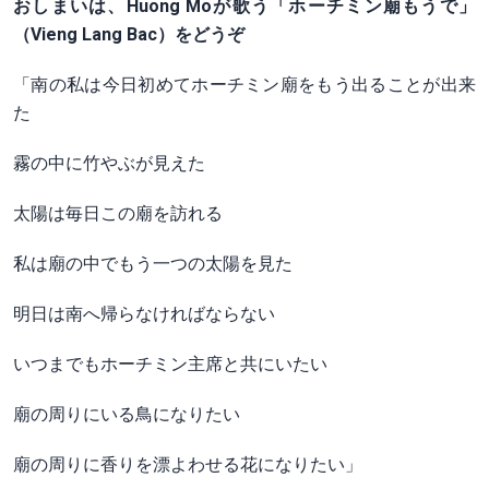
おしまいは、Huong Moが歌う「ホーチミン廟もうで」
（Vieng Lang Bac）をどうぞ
「南の私は今日初めてホーチミン廟をもう出ることが出来
た
霧の中に竹やぶが見えた
太陽は毎日この廟を訪れる
私は廟の中でもう一つの太陽を見た
明日は南へ帰らなければならない
いつまでもホーチミン主席と共にいたい
廟の周りにいる鳥になりたい
廟の周りに香りを漂よわせる花になりたい」