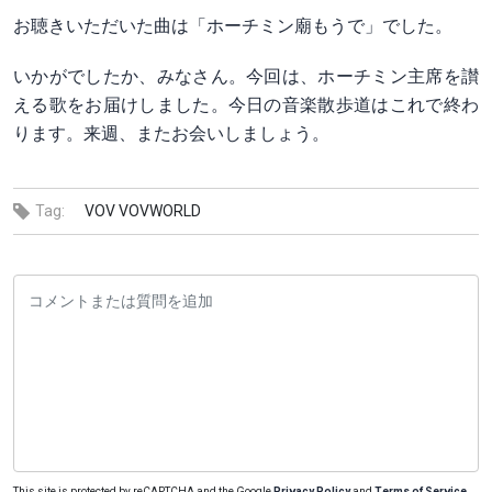
お聴きいただいた曲は「ホーチミン廟もうで」でした。
いかがでしたか、みなさん。今回は、ホーチミン主席を讃
える歌をお届けしました。今日の音楽散歩道はこれで終わ
ります。来週、またお会いしましょう。
Tag:
VOV
VOVWORLD
This site is protected by reCAPTCHA and the Google
Privacy Policy
and
Terms of Service