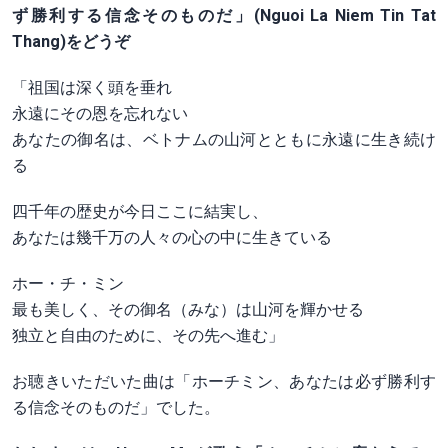
ず勝利する信念そのものだ」(Nguoi La Niem Tin Tat
Thang)をどうぞ
「祖国は深く頭を垂れ
永遠にその恩を忘れない
あなたの御名は、ベトナムの山河とともに永遠に生き続け
る
四千年の歴史が今日ここに結実し、
あなたは幾千万の人々の心の中に生きている
ホー・チ・ミン
最も美しく、その御名（みな）は山河を輝かせる
独立と自由のために、その先へ進む」
お聴きいただいた曲は「ホーチミン、あなたは必ず勝利す
る信念そのものだ」でした。