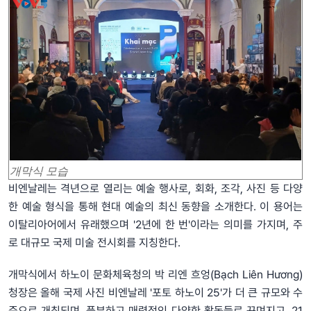
개막식 모습
비엔날레는 격년으로 열리는 예술 행사로, 회화, 조각, 사진 등 다양
한 예술 형식을 통해 현대 예술의 최신 동향을 소개한다. 이 용어는
이탈리아어에서 유래했으며 '2년에 한 번'이라는 의미를 가지며, 주
로 대규모 국제 미술 전시회를 지칭한다.
개막식에서 하노이 문화체육청의 박 리엔 흐엉(Bạch Liên Hương)
청장은 올해 국제 사진 비엔날레 '포토 하노이 25'가 더 큰 규모와 수
준으로 개최되며, 풍부하고 매력적인 다양한 활동들로 꾸며지고, 21