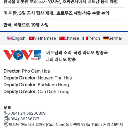
한국을 비롯한 여러 국가 영사단, 호찌민시에서 베트남 음식 체험
미·이란, 3일 공식 협상 재개…호르무즈 해협·석유 수출 논의
한국, 폭염으로 19명 사망
English
Vietnamese
Chinese
French
German
'베트남의 소리' 국영 라디오 방송국
대외 라디오 방송
Director
: Pho Cam Hoa
Deputy Director:
Nguyen Thu Hoa
Deputy Director:
Bui Manh Hung
Deputy Director:
Cao Dinh Trung
문의
(084) 24 38266809
(084) 38266707
베트남 하노이시 끄어남(Cửa Nam)동 바찌에우(Bà Triệu) 거리 45번지