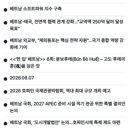
베트남 소프트파워 지수 구축
●
베트남-태국, 전면적 협력 관계 강화...”교역액 250억 달러 달성
●
목표"
베트남 외교부, "재외동포는 핵심 전략 자원"…국가 종합 역량 강
●
화에 기여
<<'한 입' 베트남>> 6회: 분보후에(Bún Bò Huế) – 고도 후에의
●
혼(魂)을 담은 맛
2026.08.07
●
2026 호찌민 국제관광박람회, 역대 최대 규모 개최 예고
●
베트남 국회, 2027 APEC 준비 시설 적기 완공 위한 특별 결의안
●
논의
베트남 국회, ‘도시개발법안’ 논의…호찌민시에 특례 제도 마련
●