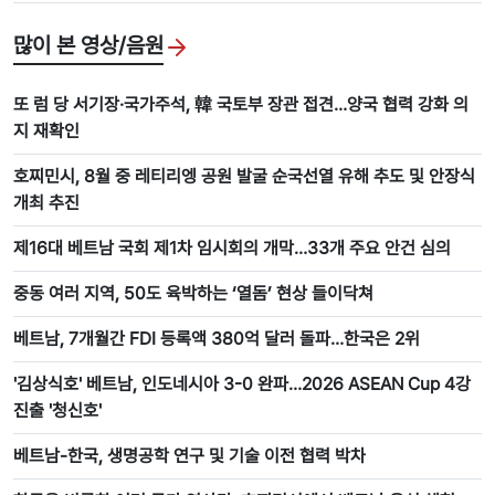
많이 본 영상/음원
또 럼 당 서기장·국가주석, 韓 국토부 장관 접견…양국 협력 강화 의
지 재확인
호찌민시, 8월 중 레티리엥 공원 발굴 순국선열 유해 추도 및 안장식
개최 추진
제16대 베트남 국회 제1차 임시회의 개막…33개 주요 안건 심의
중동 여러 지역, 50도 육박하는 ‘열돔’ 현상 들이닥쳐
베트남, 7개월간 FDI 등록액 380억 달러 돌파…한국은 2위
'김상식호' 베트남, 인도네시아 3-0 완파…2026 ASEAN Cup 4강
진출 '청신호'
베트남-한국, 생명공학 연구 및 기술 이전 협력 박차