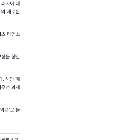
) 러시아 대
석의 새로운
이츠 타임스
 향상을 향한
. 해당 매
최우선 과제
 외교’로 불