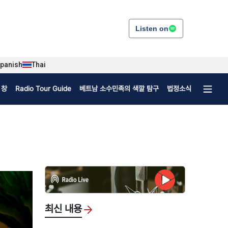
Listen on
panish
Thai
 창
Radio Tour Guide
베트남 소수민족의 색깔 탐구
법정소식
최신 내용