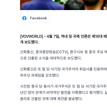
Facebook
[VOVWORLD] - 4월 7일, 역내 및 국제 언론은 제1
게 보도했다.
신화통신, 중국중앙방송(CCTV), 환구시보 등 중국 주요 매
으로 선출된 소식을 대대적으로 보도했다.
신화통신은 또 럼 당 서기장‧국가주석의 취임사를 인용하며,
최우선 과제임을 강조했다.
시진핑 중국 당 총서기‧국가주석은 또 럼 당 서기장‧국가주
년간 양자 관계가 비약적인 발전을 이룩했다고 평가했다. 같은 
총리로 선출된 것에 대해 축전을 발송했다.