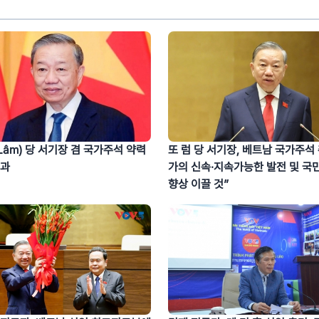
 Lâm) 당 서기장 겸 국가주석 약력
또 럼 당 서기장, 베트남 국가주석
성과
가의 신속·지속가능한 발전 및 국민
향상 이끌 것”