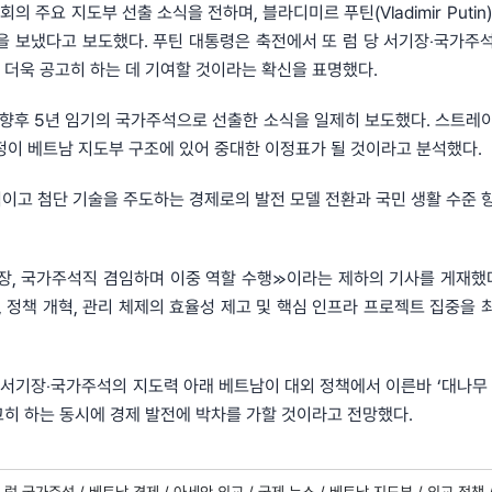
회의 주요 지도부 선출 소식을 전하며, 블라디미르 푸틴(Vladimir Putin
을 보냈다고 보도했다. 푸틴 대통령은 축전에서 또 럼 당 서기장‧국가주
 더욱 공고히 하는 데 기여할 것이라는 확신을 표명했다.
을 향후 5년 임기의 국가주석으로 선출한 소식을 일제히 보도했다. 스트레
이번 결정이 베트남 지도부 구조에 있어 중대한 이정표가 될 것이라고 분석했다.
 혁신적이고 첨단 기술을 주도하는 경제로의 발전 모델 전환과 국민 생활 수준
 서기장, 국가주석직 겸임하며 이중 역할 수행≫이라는 제하의 기사를 게재했다
, 정책 개혁, 관리 체제의 효율성 제고 및 핵심 인프라 프로젝트 집중을 
럼 당 서기장‧국가주석의 지도력 아래 베트남이 대외 정책에서 이른바 ‘대나무
고히 하는 동시에 경제 발전에 박차를 가할 것이라고 전망했다.