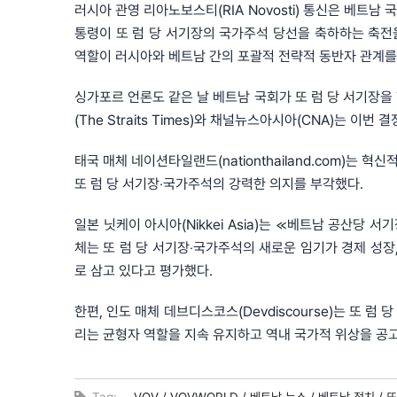
러시아 관영 리아노보스티(RIA Novosti) 통신은 베트남 국
통령이 또 럼 당 서기장의 국가주석 당선을 축하하는 축전
역할이 러시아와 베트남 간의 포괄적 전략적 동반자 관계를
싱가포르 언론도 같은 날 베트남 국회가 또 럼 당 서기장
(The Straits Times)와 채널뉴스아시아(CNA)는 
태국 매체 네이션타일랜드(nationthailand.com)는
또 럼 당 서기장‧국가주석의 강력한 의지를 부각했다.
일본 닛케이 아시아(Nikkei Asia)는 ≪베트남 공산당
체는 또 럼 당 서기장‧국가주석의 새로운 임기가 경제 성장
로 삼고 있다고 평가했다.
한편, 인도 매체 데브디스코스(Devdiscourse)는 또 
리는 균형자 역할을 지속 유지하고 역내 국가적 위상을 공