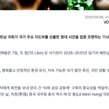
2026/04/08, 수
VO
6대 베트남 국회가 국가 주요 지도부를 선출한 중대 사안을 집중 조명하는 기
체들은 7일, 또 럼(Tô Lâm) 당 서기장이 2026~2031년 임기의 베
 평화롭고 안정적인 환경 유지, 지속 가능한 국가 발전 촉진, 국민 생활 
석에게 축전을 보내 양국 간 ‘미래 공유 공동체’ 구축의 중요성을 역설하고
날, 리창(李强) 중국 국무원 총리 역시 레 민 흥(Lê Minh Hưng) 