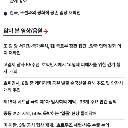
관계 강화
한국, 조선과의 평화적 공존 입장 재확인
●
많이 본 영상/음원
또 럼 당 서기장·국가주석, 韓 국토부 장관 접견…양국 협력 강화 의
지 재확인
고엽제 참사 65주년, 호찌민시에서 '고엽제 피해자를 위한 걷기 행
사' 개최
호찌민시, 8월 중 레티리엥 공원 발굴 순국선열 유해 추도 및 안장식
개최 추진
제16대 베트남 국회 제1차 임시회의 개막…33개 주요 안건 심의
중동 여러 지역, 50도 육박하는 ‘열돔’ 현상 들이닥쳐
미·이란, 3일 공식 협상 재개…호르무즈 해협·석유 수출 논의