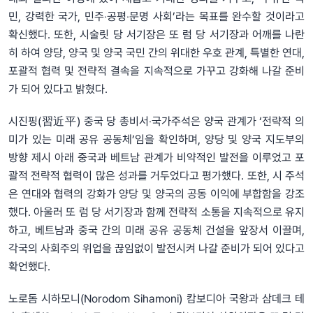
민, 강력한 국가, 민주‧공평‧문명 사회’라는 목표를 완수할 것이라고
확신했다. 또한, 시술릿 당 서기장은 또 럼 당 서기장과 어깨를 나란
히 하여 양당, 양국 및 양국 국민 간의 위대한 우호 관계, 특별한 연대,
포괄적 협력 및 전략적 결속을 지속적으로 가꾸고 강화해 나갈 준비
가 되어 있다고 밝혔다.
시진핑(習近平) 중국 당 총비서‧국가주석은 양국 관계가 ‘전략적 의
미가 있는 미래 공유 공동체’임을 확인하며, 양당 및 양국 지도부의
방향 제시 아래 중국과 베트남 관계가 비약적인 발전을 이루었고 포
괄적 전략적 협력이 많은 성과를 거두었다고 평가했다. 또한, 시 주석
은 연대와 협력의 강화가 양당 및 양국의 공동 이익에 부합함을 강조
했다. 아울러 또 럼 당 서기장과 함께 전략적 소통을 지속적으로 유지
하고, 베트남과 중국 간의 미래 공유 공동체 건설을 앞장서 이끌며,
각국의 사회주의 위업을 끊임없이 발전시켜 나갈 준비가 되어 있다고
확언했다.
노로돔 시하모니(Norodom Sihamoni) 캄보디아 국왕과 삼데크 테