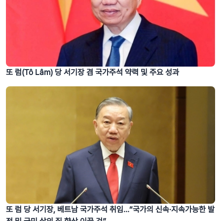
또 럼(Tô Lâm) 당 서기장 겸 국가주석 약력 및 주요 성과
또 럼 당 서기장, 베트남 국가주석 취임…“국가의 신속·지속가능한 발