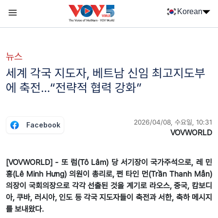
Nhảy đến nội dung
Korean
Menu trang chủ tiếng Hàn
menu phụ tiếng Hàn
뉴스
세계 각국 지도자, 베트남 신임 최고지도부
에 축전…“전략적 협력 강화”
2026/04/08, 수요일, 10:31
Facebook
VOVWORLD
[VOVWORLD] - 또 럼(Tô Lâm) 당 서기장이 국가주석으로, 레 민
흥(Lê Minh Hưng) 의원이 총리로, 쩐 타인 먼(Trần Thanh Mẫn)
의장이 국회의장으로 각각 선출된 것을 계기로 라오스, 중국, 캄보디
아, 쿠바, 러시아, 인도 등 각국 지도자들이 축전과 서한, 축하 메시지
를 보내왔다.