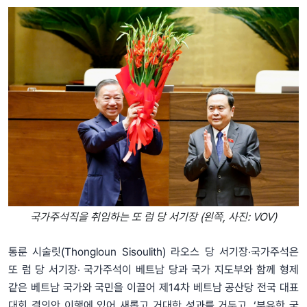
국가주석직을 취임하는 또 럼 당 서기장 (왼쪽, 사진: VOV)
통룬 시술릿(Thongloun Sisoulith) 라오스 당 서기장‧국가주석은
또 럼 당 서기장‧ 국가주석이 베트남 당과 국가 지도부와 함께 형제
같은 베트남 국가와 국민을 이끌어 제14차 베트남 공산당 전국 대표
대회 결의안 이행에 있어 새롭고 거대한 성과를 거두고, ‘부유한 국