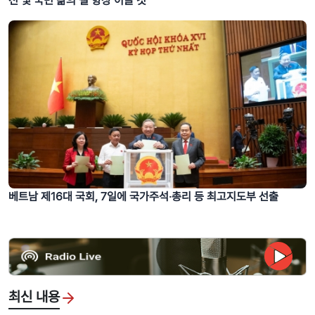
전 및 국민 삶의 질 향상 이끌 것”
베트남 제16대 국회, 7일에 국가주석‧총리 등 최고지도부 선출
최신 내용