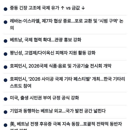
중동 긴장 고조에 국제 유가 ↑ vs 금값 ↓
●
레바논·이스라엘, 제7차 협상 종료…포로 교환 및 ‘시범 구역’ 논
●
의
베트남, 국제 협력 확대…관광 홍보 강화
●
꽝닌성, 고엽제/다이옥신 피해자 지원 활동 강화
●
호찌민시, 2026국제 식품·음료 및 가공기술 전시회 개막
●
호찌민시, '2026 사이공 국제 기타 페스티벌’ 개최…한국 기타리
●
스트도 참여
미국, 출생 시민권 부여 규정 공식 강화
●
기업과 동행하는 베트남 외교…국가 발전 공간 넓힌다
●
美, 베트남 전쟁 후유증 극복 지속 동참…포괄적 전략적 동반자
●