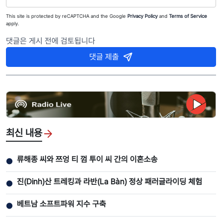
This site is protected by reCAPTCHA and the Google
Privacy Policy
and
Terms of Service
apply.
댓글은 게시 전에 검토됩니다
댓글 제출
최신 내용
류해종 씨와 쯔엉 티 껌 투이 씨 간의 이혼소송
●
진(Dinh)산 트레킹과 라반(La Bàn) 정상 패러글라이딩 체험
●
베트남 소프트파워 지수 구축
●