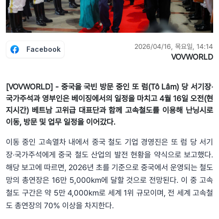
2026/04/16, 목요일, 14:14
Facebook
VOVWORLD
[VOVWORLD] - 중국을 국빈 방문 중인 또 럼(Tô Lâm) 당 서기장‧
국가주석과 영부인은 베이징에서의 일정을 마치고 4월 16일 오전(현
지시간) 베트남 고위급 대표단과 함께 고속철도를 이용해 난닝시로
이동, 방문 및 업무 일정을 이어갔다.
이동 중인 고속열차 내에서 중국 철도 기업 경영진은 또 럼 당 서기
장‧국가주석에게 중국 철도 산업의 발전 현황을 약식으로 보고했다.
해당 보고에 따르면, 2026년 초를 기준으로 중국에서 운영되는 철도
망의 총연장은 16만 5,000km에 달할 것으로 전망된다. 이 중 고속
철도 구간은 약 5만 4,000km로 세계 1위 규모이며, 전 세계 고속철
도 총연장의 70% 이상을 차지한다.