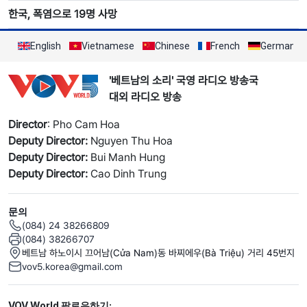
한국, 폭염으로 19명 사망
English
Vietnamese
Chinese
French
German
'베트남의 소리' 국영 라디오 방송국
대외 라디오 방송
Director
: Pho Cam Hoa
Deputy Director:
Nguyen Thu Hoa
Deputy Director:
Bui Manh Hung
Deputy Director:
Cao Dinh Trung
문의
(084) 24 38266809
(084) 38266707
베트남 하노이시 끄어남(Cửa Nam)동 바찌에우(Bà Triệu) 거리 45번지
vov5.korea@gmail.com
Mạng xã hội
VOV World 팔로우하기: