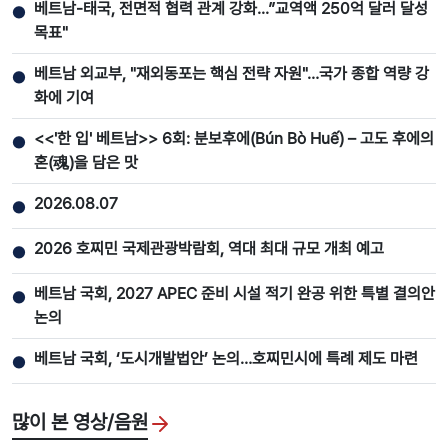
베트남-태국, 전면적 협력 관계 강화...”교역액 250억 달러 달성
●
목표"
베트남 외교부, "재외동포는 핵심 전략 자원"…국가 종합 역량 강
●
화에 기여
<<'한 입' 베트남>> 6회: 분보후에(Bún Bò Huế) – 고도 후에의
●
혼(魂)을 담은 맛
2026.08.07
●
2026 호찌민 국제관광박람회, 역대 최대 규모 개최 예고
●
베트남 국회, 2027 APEC 준비 시설 적기 완공 위한 특별 결의안
●
논의
베트남 국회, ‘도시개발법안’ 논의…호찌민시에 특례 제도 마련
●
많이 본 영상/음원