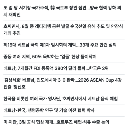
또 럼 당 서기장·국가주석, 韓 국토부 장관 접견…양국 협력 강화 의
지 재확인
호찌민시, 8월 중 레티리엥 공원 발굴 순국선열 유해 추도 및 안장식
개최 추진
제16대 베트남 국회 제1차 임시회의 개막…33개 주요 안건 심의
중동 여러 지역, 50도 육박하는 ‘열돔’ 현상 들이닥쳐
베트남, 7개월간 FDI 등록액 380억 달러 돌파…한국은 2위
'김상식호' 베트남, 인도네시아 3-0 완파…2026 ASEAN Cup 4강
진출 '청신호'
한국을 비롯한 여러 국가 영사단, 호찌민시에서 베트남 음식 체험
베트남-한국, 생명공학 연구 및 기술 이전 협력 박차
미·이란, 3일 공식 협상 재개…호르무즈 해협·석유 수출 논의