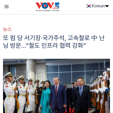
Nhảy đến nội dung
Korean
Menu trang chủ tiếng Hàn
menu phụ tiếng Hàn
뉴스
또 럼 당 서기장‧국가주석, 고속철로 中 난
닝 방문…“철도 인프라 협력 강화”