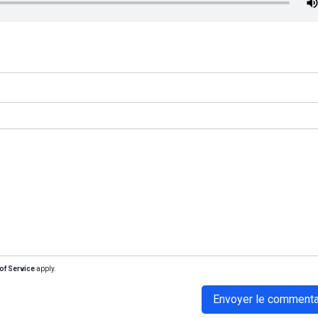
of Service
apply.
Envoyer le commenta