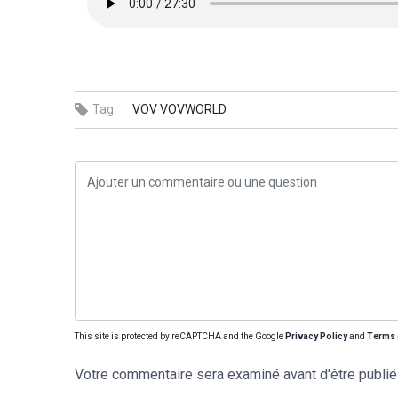
Tag:
VOV
VOVWORLD
This site is protected by reCAPTCHA and the Google
Privacy Policy
and
Terms 
Votre commentaire sera examiné avant d'être publié