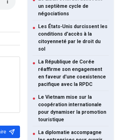
un septième cycle de
négociations
Les États-Unis durcissent les
●
conditions d'accès à la
citoyenneté par le droit du
sol
La République de Corée
●
réaffirme son engagement
en faveur d'une coexistence
pacifique avec la RPDC
Le Vietnam mise sur la
●
coopération internationale
pour dynamiser la promotion
touristique
ire
La diplomatie accompagne
●
les entreprises pour ouvrir