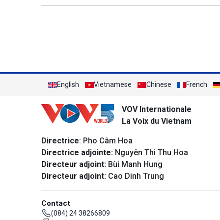
English
Vietnamese
Chinese
French
VOV Internationale
La Voix du Vietnam
Directrice
: Pho Câm Hoa
Directrice adjointe:
Nguyên Thi Thu Hoa
Directeur adjoint:
Bùi Manh Hung
Directeur adjoint:
Cao Dinh Trung
Contact
(084) 24 38266809