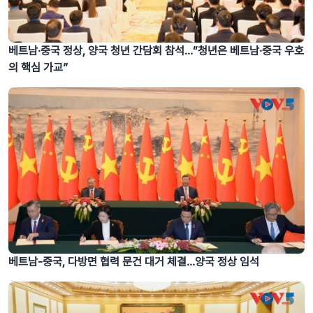
베트남‧중국 정상, 양국 청년 간담회 참석…“청년은 베트남·중국 우호
의 핵심 가교”
베트남-중국, 다방면 협력 문건 대거 체결…양국 정상 임석