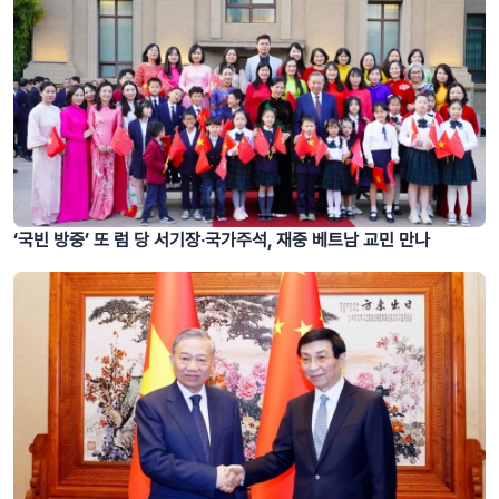
‘국빈 방중’ 또 럼 당 서기장‧국가주석, 재중 베트남 교민 만나