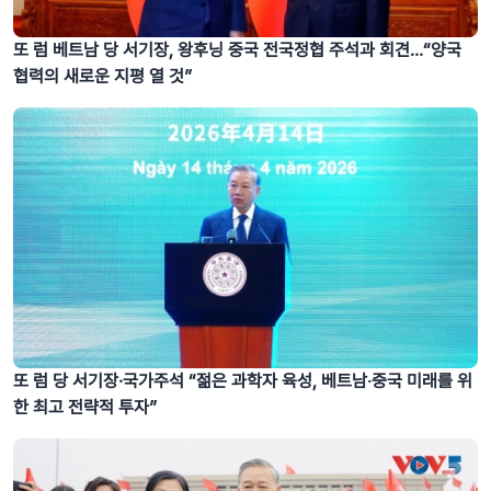
또 럼 베트남 당 서기장, 왕후닝 중국 전국정협 주석과 회견…“양국
협력의 새로운 지평 열 것”
또 럼 당 서기장·국가주석 “젊은 과학자 육성, 베트남‧중국 미래를 위
한 최고 전략적 투자”