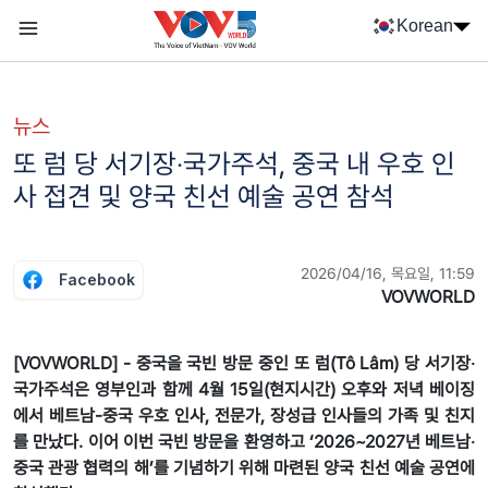
Nhảy đến nội dung
Korean
Menu trang chủ tiếng Hàn
menu phụ tiếng Hàn
뉴스
또 럼 당 서기장‧국가주석, 중국 내 우호 인
사 접견 및 양국 친선 예술 공연 참석
2026/04/16, 목요일, 11:59
Facebook
VOVWORLD
[VOVWORLD] - 중국을 국빈 방문 중인 또 럼(Tô Lâm) 당 서기장‧
국가주석은 영부인과 함께 4월 15일(현지시간) 오후와 저녁 베이징
에서 베트남-중국 우호 인사, 전문가, 장성급 인사들의 가족 및 친지
를 만났다. 이어 이번 국빈 방문을 환영하고 ‘2026~2027년 베트남‧
중국 관광 협력의 해’를 기념하기 위해 마련된 양국 친선 예술 공연에