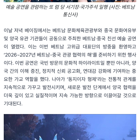
예술 공연을 관람하는 또 럼 당 서기장‧국가주석 일행 (사진: 베트남
통신사)
이날 저녁 베이징에서는 베트남 문화체육관광부와 중국 문화여유부
및 양국 유관 기관들이 공동으로 주최한 베트남‧중국 친선 예술 공연
이 열렸다. 이는 이번 베트남 고위급 대표단의 방중을 환영하고
‘2026~2027년 베트남-중국 관광 협력의 해’를 준비하기 위한 행사
이다. 이번 공연은 국빈 방문의 문화적 하이라이트일 뿐만 아니라, 양
국 간의 이해 증진, 정치적 신뢰 공고화, 연대감 강화에 기여하는 중
요한 가교 역할을 했다. 나아가 ‘동지이자 형제’라는 전통적 관계를
지속적으로 가꾸고 발전시키며, 새로운 발전 단계에서 양국 협력을
더욱 깊이 있고 실질적이며 지속 가능한 방향으로 이끌어갈 것으로
기대된다.