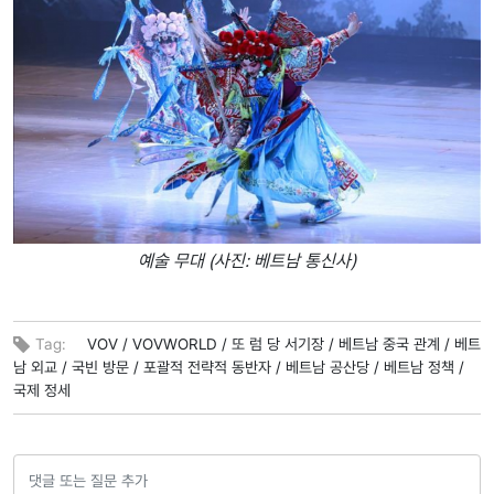
예술 무대 (사진: 베트남 통신사)
Tag:
VOV /
VOVWORLD /
또 럼 당 서기장 /
베트남 중국 관계 /
베트
남 외교 /
국빈 방문 /
포괄적 전략적 동반자 /
베트남 공산당 /
베트남 정책 /
국제 정세