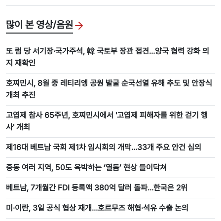
많이 본 영상/음원
또 럼 당 서기장·국가주석, 韓 국토부 장관 접견…양국 협력 강화 의
지 재확인
호찌민시, 8월 중 레티리엥 공원 발굴 순국선열 유해 추도 및 안장식
개최 추진
고엽제 참사 65주년, 호찌민시에서 '고엽제 피해자를 위한 걷기 행
사' 개최
제16대 베트남 국회 제1차 임시회의 개막…33개 주요 안건 심의
중동 여러 지역, 50도 육박하는 ‘열돔’ 현상 들이닥쳐
베트남, 7개월간 FDI 등록액 380억 달러 돌파…한국은 2위
미·이란, 3일 공식 협상 재개…호르무즈 해협·석유 수출 논의