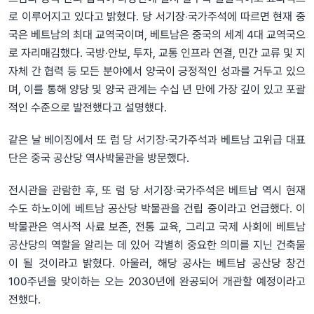
로 이루어지고 있다고 밝혔다. 당 서기장‧국가주석에 따르면 현재 중
국은 베트남의 최대 교역국이며, 베트남은 중국의 세계 4대 교역국으
로 자리매김했다. 국방‧안보, 투자, 교통 인프라 연결, 민간 교류 및 지
자체 간 협력 등 모든 분야에서 양국이 긍정적인 성과를 거두고 있으
며, 이를 통해 양당 및 양국 관계는 수십 년 만에 가장 깊이 있고 포괄
적인 수준으로 발전했다고 설명했다.
같은 날 베이징에서 또 럼 당 서기장‧국가주석과 베트남 고위급 대표
단은 중국 공산당 역사박물관을 방문했다.
전시관을 관람한 후, 또 럼 당 서기장‧국가주석은 베트남 역시 현재
수도 하노이에 베트남 공산당 박물관을 건립 중이라고 언급했다. 이
박물관은 역사적 사료 보존, 전통 교육, 그리고 국제 사회에 베트남
공산당의 역할을 알리는 데 있어 각별히 중요한 의미를 지닌 건축물
이 될 것이라고 밝혔다. 아울러, 해당 공사는 베트남 공산당 창건
100주년을 맞이하는 오는 2030년에 완공되어 개관할 예정이라고
전했다.