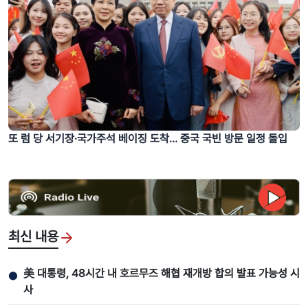
또 럼 당 서기장·국가주석 베이징 도착… 중국 국빈 방문 일정 돌입
최신 내용
美 대통령, 48시간 내 호르무즈 해협 재개방 합의 발표 가능성 시
●
사