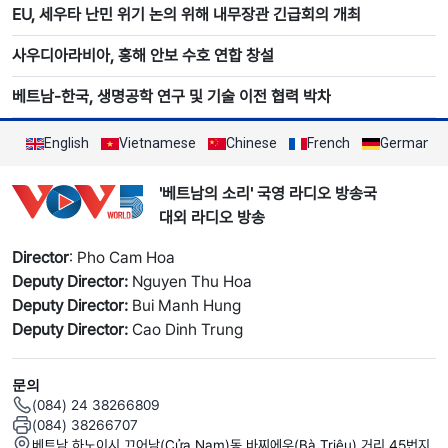
EU, 세우타 난민 위기 논의 위해 내무장관 긴급회의 개최
사우디아라비아, 홍해 안보 수호 연합 창설
베트남-한국, 생명공학 연구 및 기술 이전 협력 박차
English
Vietnamese
Chinese
French
German
'베트남의 소리' 국영 라디오 방송국
대외 라디오 방송
Director
: Pho Cam Hoa
Deputy Director:
Nguyen Thu Hoa
Deputy Director:
Bui Manh Hung
Deputy Director:
Cao Dinh Trung
문의
(084) 24 38266809
(084) 38266707
베트남 하노이시 끄어남(Cửa Nam)동 바찌에우(Bà Triệu) 거리 45번지