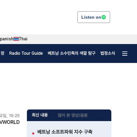
Listen on
panish
Thai
 창
Radio Tour Guide
베트남 소수민족의 색깔 탐구
법정소식
최신 내용
많이 본 영상/음원
요일, 19:25
VWORLD
베트남 소프트파워 지수 구축
●