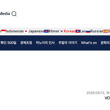
iện tiếng Hàn
Media
n
Indonesian
Japanese
Khmer
Korean
Lao
Russian
S
확인 500일
경제초점
하노이의 인사
주말의 이야기
What's on
문화의
2026/05/12, 화
VO