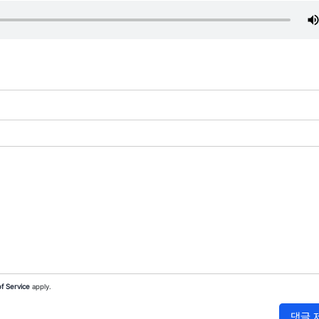
f Service
apply.
댓글 