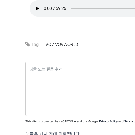
Tag:
VOV
VOVWORLD
This site is protected by reCAPTCHA and the Google
Privacy Policy
and
Terms o
댓글은 게시 전에 검토됩니다