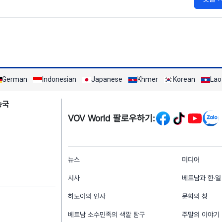
German
Indonesian
Japanese
Khmer
Korean
Lao
Mạng xã hội
송국
VOV World 팔로우하기:
menu footer tiếng Hà
뉴스
미디어
시사
베트남과 한‧일
하노이의 인사
문화의 창
베트남 소수민족의 색깔 탐구
주말의 이야기