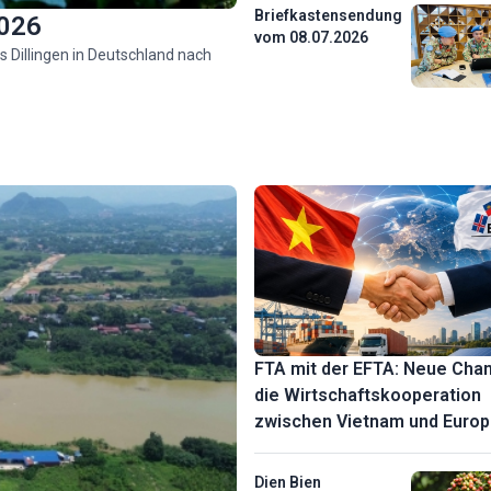
Briefkastensendung
2026
vom 08.07.2026
 Dillingen in Deutschland nach
n
on
ur
FTA mit der EFTA: Neue Chan
die Wirtschaftskooperation
zwischen Vietnam und Europ
Dien Bien