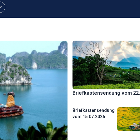
rfe
d
Briefkastensendung vom 22.
Briefkastensendung
vom 15.07.2026
r