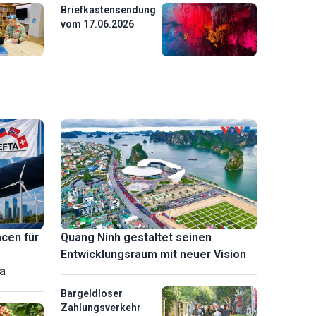
Briefkastensendung
vom 17.06.2026
cen für
Quang Ninh gestaltet seinen
Entwicklungsraum mit neuer Vision
a
Bargeldloser
Zahlungsverkehr