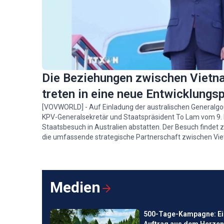
Die Beziehungen zwischen Vietna
treten in eine neue Entwicklungs
[VOVWORLD] - Auf Einladung der australischen Generalgo
KPV-Generalsekretär und Staatspräsident To Lam vom 9. 
Staatsbesuch in Australien abstatten. Der Besuch findet 
die umfassende strategische Partnerschaft zwischen Vie
Entwicklungsphase mit vielen Chancen und erheblichem 
eintritt.
Medien
500-Tage-Kampagne: Ei