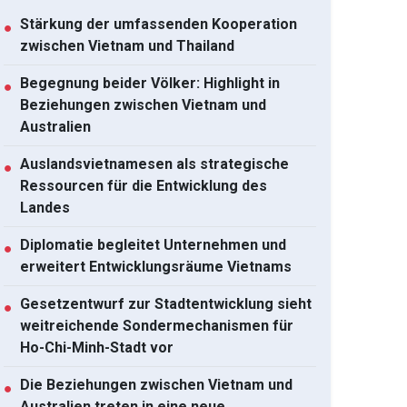
Stärkung der umfassenden Kooperation
●
zwischen Vietnam und Thailand
Begegnung beider Völker: Highlight in
●
Beziehungen zwischen Vietnam und
Australien
Auslandsvietnamesen als strategische
●
Ressourcen für die Entwicklung des
Landes
Diplomatie begleitet Unternehmen und
●
erweitert Entwicklungsräume Vietnams
Gesetzentwurf zur Stadtentwicklung sieht
●
weitreichende Sondermechanismen für
Ho-Chi-Minh-Stadt vor
Die Beziehungen zwischen Vietnam und
●
Australien treten in eine neue