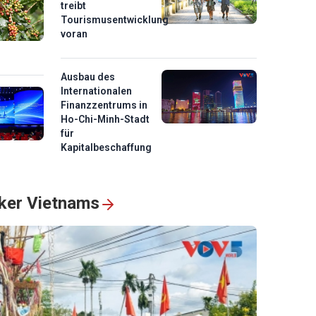
treibt
Tourismusentwicklung
voran
Ausbau des
Internationalen
Finanzzentrums in
Ho-Chi-Minh-Stadt
für
Kapitalbeschaffung
lker Vietnams