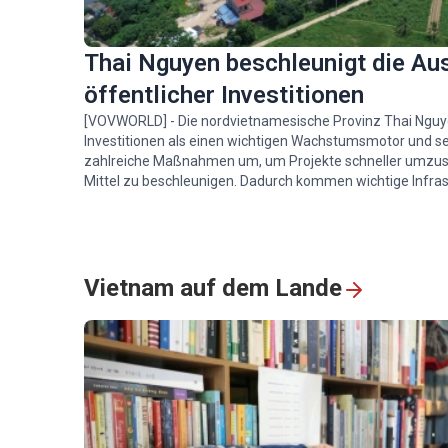
Thai Nguyen beschleunigt die Au
öffentlicher Investitionen
[VOVWORLD] - Die nordvietnamesische Provinz Thai Nguye
Investitionen als einen wichtigen Wachstumsmotor und se
zahlreiche Maßnahmen um, um Projekte schneller umzus
Mittel zu beschleunigen. Dadurch kommen wichtige Infra
stärken die sozioökonomische Entwicklung der Provinz.
Vietnam auf dem Lande