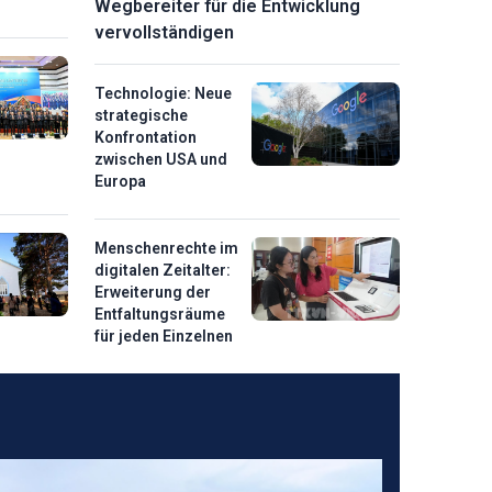
Wegbereiter für die Entwicklung
vervollständigen
Technologie: Neue
strategische
Konfrontation
zwischen USA und
Europa
Menschenrechte im
digitalen Zeitalter:
Erweiterung der
Entfaltungsräume
für jeden Einzelnen