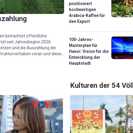
positioniert
hochwertigen
Arabica-Kaffee für
szahlung
den Export
n betrachtet öffentliche
100-Jahres-
tzt seit Jahresbeginn 2026
Masterplan für
etzen und die Auszahlung der
Hanoi: Vision für die
strukturvorhaben voran und diese
Entwicklung der
Hauptstadt
Kulturen der 54 Vö