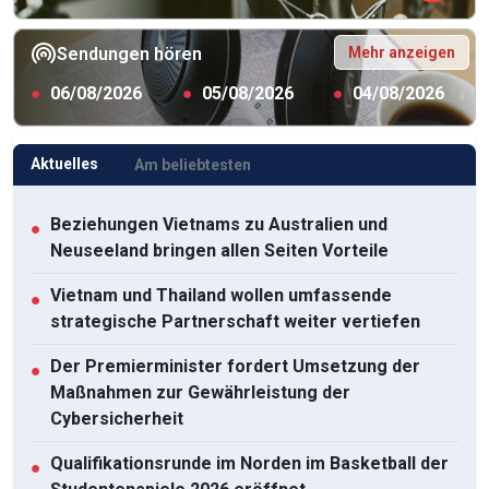
Mehr anzeigen
Sendungen hören
●
06/08/2026
●
05/08/2026
●
04/08/2026
Aktuelles
Am beliebtesten
Beziehungen Vietnams zu Australien und
●
Neuseeland bringen allen Seiten Vorteile
Vietnam und Thailand wollen umfassende
●
strategische Partnerschaft weiter vertiefen
Der Premierminister fordert Umsetzung der
●
Maßnahmen zur Gewährleistung der
Cybersicherheit
Qualifikationsrunde im Norden im Basketball der
●