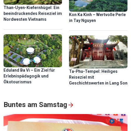
Than-Uyen-Kiefernhügel: Ein
beeindruckendes Reiseziel im
Kon Ka Kinh – Wertvolle Perle
Nordwesten Vietnams
in Tay Nguyen
Eduland Ba Vi – Ein Ziel für
Ta-Phu-Tempel: Heiliges
Erlebnispädagogik und
Reiseziel mit
Ökotourismus
Geschichtswerten in Lang Son
Buntes am Samstag