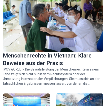
Alle ansehen
Menschenrechte in Vietnam: Klare
Beweise aus der Praxis
[VOVWORLD] - Die Gewährleistung der Menschenrechte in einem
Land zeigt sich nicht nur in dem Rechtssystem oder der
Umsetzung internationaler Verpflichtungen. Sie muss sich an den
tatsächlichen Ergebnissen messen lassen, von denen die
Bevölkerung profitiert. Dass die Entwicklungspolitik stets im
Einklang mit sozialem Fortschritt, Gerechtigkeit und
Menschenrechten steht, ist der konsequente Standpunkt von
Partei und Staat Vietnams.