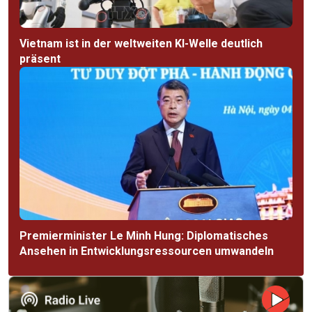
Vietnam ist in der weltweiten KI-Welle deutlich
präsent
Premierminister Le Minh Hung: Diplomatisches
Ansehen in Entwicklungsressourcen umwandeln