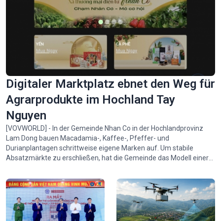
Digitaler Marktplatz ebnet den Weg für
Agrarprodukte im Hochland Tay
Nguyen
[VOVWORLD] - In der Gemeinde Nhan Co in der Hochlandprovinz
Lam Dong bauen Macadamia-, Kaffee-, Pfeffer- und
Durianplantagen schrittweise eigene Marken auf. Um stabile
Absatzmärkte zu erschließen, hat die Gemeinde das Modell einer
„E-Commerce-Gemeinde“ ins Leben gerufen – ein digitaler
Marktplatz, der den Verbrauchern die lokalen Agrarprodukte
näherbringt.