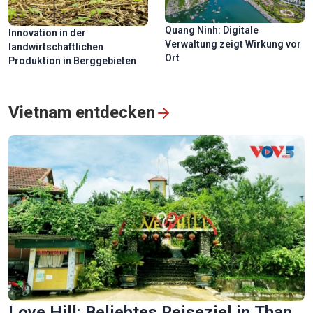
Quang Ninh: Digitale
Innovation in der
Verwaltung zeigt Wirkung vor
landwirtschaftlichen
Ort
Produktion in Berggebieten
Vietnam entdecken
Love Hill: Beliebtes Reiseziel in Than