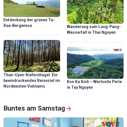
Entdeckung der grünen Ta-
Xua-Bergwiese
Wanderung zum Lung-Pang-
Wasserfall in Thai Nguyen
Than-Uyen-Kiefernhügel: Ein
beeindruckendes Reiseziel im
Kon Ka Kinh – Wertvolle Perle
Nordwesten Vietnams
in Tay Nguyen
Buntes am Samstag