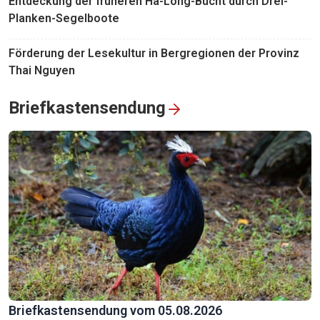
Entdeckung der früheren Ha-Long-Bucht durch Drei-
Planken-Segelboote
Förderung der Lesekultur in Bergregionen der Provinz
Thai Nguyen
Briefkastensendung
Briefkastensendung vom 05.08.2026