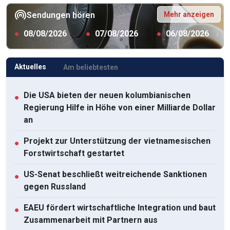
Mehr anzeigen
Sendungen hören
●
08/08/2026
●
07/08/2026
●
06/08/2026
Aktuelles
Am beliebtesten
Die USA bieten der neuen kolumbianischen
●
Regierung Hilfe in Höhe von einer Milliarde Dollar
an
Projekt zur Unterstützung der vietnamesischen
●
Forstwirtschaft gestartet
US-Senat beschließt weitreichende Sanktionen
●
gegen Russland
EAEU fördert wirtschaftliche Integration und baut
●
Zusammenarbeit mit Partnern aus