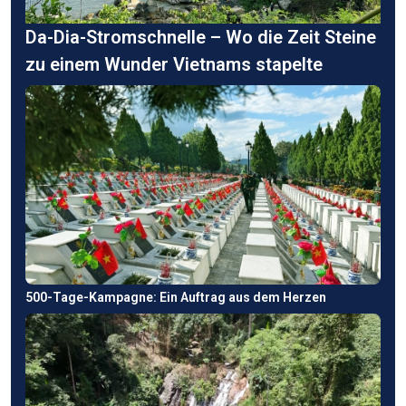
Da-Dia-Stromschnelle – Wo die Zeit Steine
zu einem Wunder Vietnams stapelte
500-Tage-Kampagne: Ein Auftrag aus dem Herzen