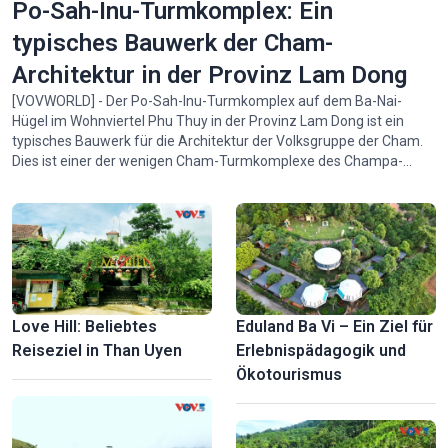
Po-Sah-Inu-Turmkomplex: Ein
typisches Bauwerk der Cham-
Architektur in der Provinz Lam Dong
[VOVWORLD] - Der Po-Sah-Inu-Turmkomplex auf dem Ba-Nai-
Hügel im Wohnviertel Phu Thuy in der Provinz Lam Dong ist ein
typisches Bauwerk für die Architektur der Volksgruppe der Cham.
Dies ist einer der wenigen Cham-Turmkomplexe des Champa-
Königreichs, die relativ gut erhalten sind.
Love Hill: Beliebtes
Eduland Ba Vi – Ein Ziel für
Reiseziel in Than Uyen
Erlebnispädagogik und
Ökotourismus