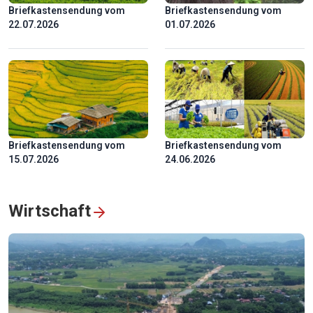
Briefkastensendung vom
Briefkastensendung vom
3D-Mapping-Show zum 50. Jahrestag der Umbenennung
22.07.2026
01.07.2026
von Sai Gon-Gia Dinh nach Präsident Ho Chi Minh
Briefkastensendung vom
Briefkastensendung vom
15.07.2026
24.06.2026
Wirtschaft
Tourismus in Vinh Long: Die Fortschreibung der
Kulturgeschichte im „Königreich der Keramikziegel“