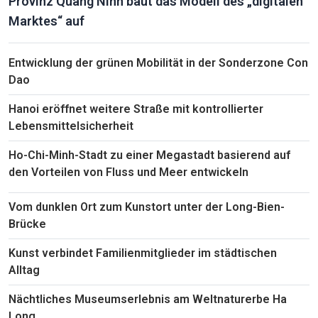
Provinz Quang Ninh baut das Modell des „digitalen
Marktes“ auf
Entwicklung der grünen Mobilität in der Sonderzone Con
Dao
Hanoi eröffnet weitere Straße mit kontrollierter
Lebensmittelsicherheit
Ho-Chi-Minh-Stadt zu einer Megastadt basierend auf
den Vorteilen von Fluss und Meer entwickeln
Vom dunklen Ort zum Kunstort unter der Long-Bien-
Brücke
Kunst verbindet Familienmitglieder im städtischen
Alltag
Nächtliches Museumserlebnis am Weltnaturerbe Ha
Long