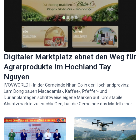
Digitaler Marktplatz ebnet den Weg für
Agrarprodukte im Hochland Tay
Nguyen
[VOVWORLD] - In der Gemeinde Nhan Co in der Hochlandprovinz
Lam Dong bauen Macadamia-, Kaffee-, Pfeffer- und
Durianplantagen schrittweise eigene Marken auf. Um stabile
Absatzmärkte zu erschließen, hat die Gemeinde das Modell einer
„E-Commerce-Gemeinde“ ins Leben gerufen – ein digitaler
Marktplatz, der den Verbrauchern die lokalen Agrarprodukte
näherbringt.