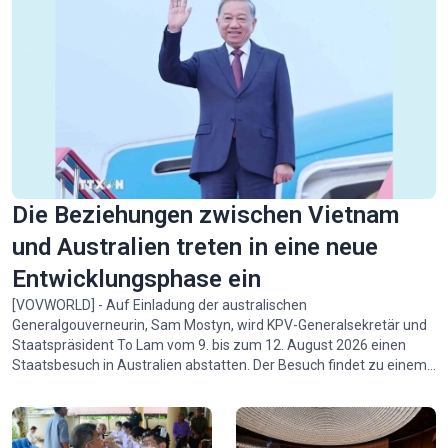
Die Beziehungen zwischen Vietnam
und Australien treten in eine neue
Entwicklungsphase ein
[VOVWORLD] - Auf Einladung der australischen
Generalgouverneurin, Sam Mostyn, wird KPV-Generalsekretär und
Staatspräsident To Lam vom 9. bis zum 12. August 2026 einen
Staatsbesuch in Australien abstatten. Der Besuch findet zu einem
Zeitpunkt statt, an dem die umfassende strategische
Partnerschaft zwischen Vietnam und Australien in eine neue
Entwicklungsphase mit vielen Chancen und erheblichem Spielraum
für die Zusammenarbeit eintritt.