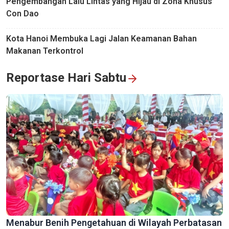
Pengembangan Lalu Lintas yang Hijau di Zona Khusus
Con Dao
Kota Hanoi Membuka Lagi Jalan Keamanan Bahan
Makanan Terkontrol
Reportase Hari Sabtu
Menabur Benih Pengetahuan di Wilayah Perbatasan