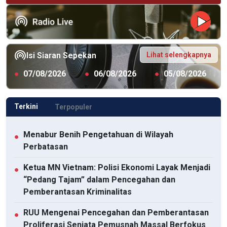
Lihat selengkapnya
Isi Siaran Sepekan
●
07/08/2026
●
06/08/2026
●
05/08/2026
Terkini
Terpopuler
Menabur Benih Pengetahuan di Wilayah
●
Perbatasan
Ketua MN Vietnam: Polisi Ekonomi Layak Menjadi
●
“Pedang Tajam” dalam Pencegahan dan
Pemberantasan Kriminalitas
RUU Mengenai Pencegahan dan Pemberantasan
●
Proliferasi Senjata Pemusnah Massal Berfokus