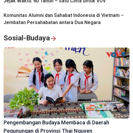
Jejak Waktu: 60 Tahun – Satu Cinta untuk VOV
Komunitas Alumni dan Sahabat Indonesia di Vietnam –
Jembatan Persahabatan antara Dua Negara
Sosial-Budaya
Pengembangan Budaya Membaca di Daerah
Pegunungan di Provinsi Thai Nguyen