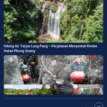
Hiking Air Terjun Lung Pang – Perjalanan Menyentuh Rimba
Hutan Phong Quang