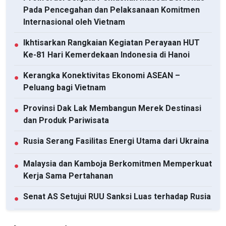
Pada Pencegahan dan Pelaksanaan Komitmen
Internasional oleh Vietnam
Ikhtisarkan Rangkaian Kegiatan Perayaan HUT
●
Ke-81 Hari Kemerdekaan Indonesia di Hanoi
Kerangka Konektivitas Ekonomi ASEAN –
●
Peluang bagi Vietnam
Provinsi Dak Lak Membangun Merek Destinasi
●
dan Produk Pariwisata
Rusia Serang Fasilitas Energi Utama dari Ukraina
●
Malaysia dan Kamboja Berkomitmen Memperkuat
●
Kerja Sama Pertahanan
Senat AS Setujui RUU Sanksi Luas terhadap Rusia
●
Mendorong Kerja Sama Komprehensif antara
●