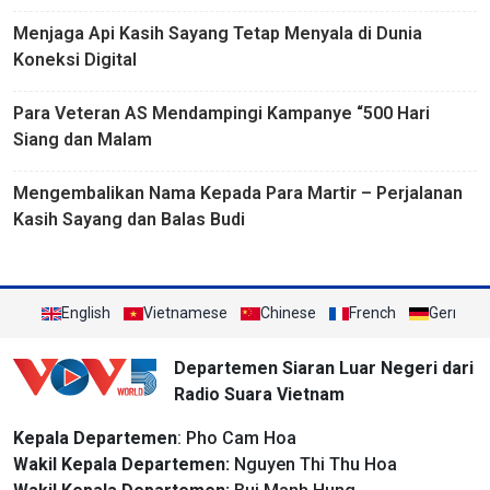
Menjaga Api Kasih Sayang Tetap Menyala di Dunia
Koneksi Digital
Para Veteran AS Mendampingi Kampanye “500 Hari
Siang dan Malam
Mengembalikan Nama Kepada Para Martir – Perjalanan
Kasih Sayang dan Balas Budi
English
Vietnamese
Chinese
French
German
Departemen Siaran Luar Negeri dari
Radio Suara Vietnam
Kepala Departemen
: Pho Cam Hoa
Wakil Kepala Departemen:
Nguyen Thi Thu Hoa