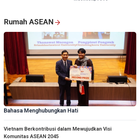
Rumah ASEAN
60 Tahun – Perjalanan Penuh Kebanggaan, Reuni Penuh Emosi
Bahasa Menghubungkan Hati
Pariwisata Vinh Long: Melanjutkan Kisah Budaya di “Kerajaan
Vietnam Berkontribusi dalam Mewujudkan Visi
Batu Bata dan Keramik”
Komunitas ASEAN 2045