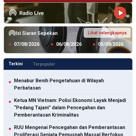
Lihat selengkapnya
Isi Siaran Sepekan
●
07/08/2026
●
06/08/2026
●
05/08/2026
Terkini
Terpopuler
Menabur Benih Pengetahuan di Wilayah
●
Perbatasan
Ketua MN Vietnam: Polisi Ekonomi Layak Menjadi
●
“Pedang Tajam” dalam Pencegahan dan
Pemberantasan Kriminalitas
RUU Mengenai Pencegahan dan Pemberantasan
●
Proliferasi Senjata Pemusnah Massal Berfokus