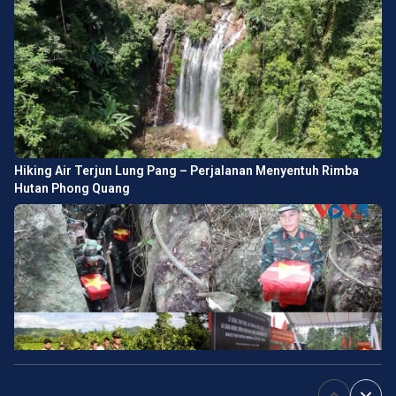
Hiking Air Terjun Lung Pang – Perjalanan Menyentuh Rimba
Hutan Phong Quang