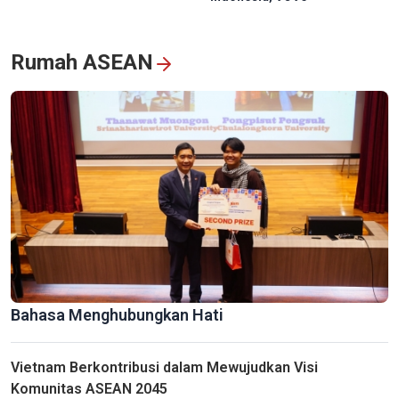
Rumah ASEAN
60 Tahun – Perjalanan Penuh Kebanggaan, Reuni Penuh Emosi
Bahasa Menghubungkan Hati
Pariwisata Vinh Long: Melanjutkan Kisah Budaya di “Kerajaan
Vietnam Berkontribusi dalam Mewujudkan Visi
Batu Bata dan Keramik”
Komunitas ASEAN 2045