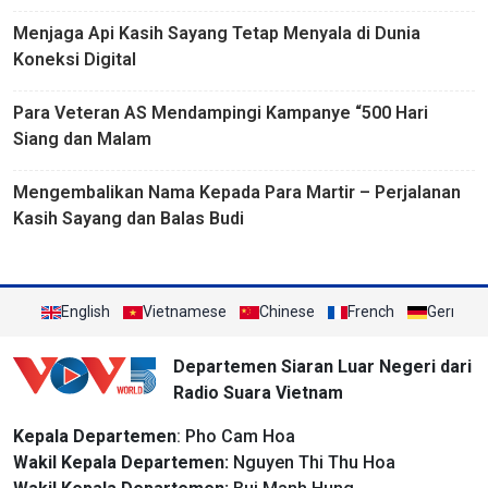
Menjaga Api Kasih Sayang Tetap Menyala di Dunia
Koneksi Digital
Para Veteran AS Mendampingi Kampanye “500 Hari
Siang dan Malam
Mengembalikan Nama Kepada Para Martir – Perjalanan
Kasih Sayang dan Balas Budi
English
Vietnamese
Chinese
French
German
Departemen Siaran Luar Negeri dari
Radio Suara Vietnam
Kepala Departemen
: Pho Cam Hoa
Wakil Kepala Departemen:
Nguyen Thi Thu Hoa