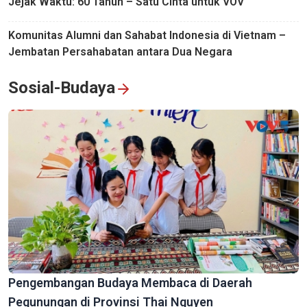
Jejak Waktu: 60 Tahun – Satu Cinta untuk VOV
Komunitas Alumni dan Sahabat Indonesia di Vietnam –
Jembatan Persahabatan antara Dua Negara
Sosial-Budaya
Pengembangan Budaya Membaca di Daerah
Pegunungan di Provinsi Thai Nguyen