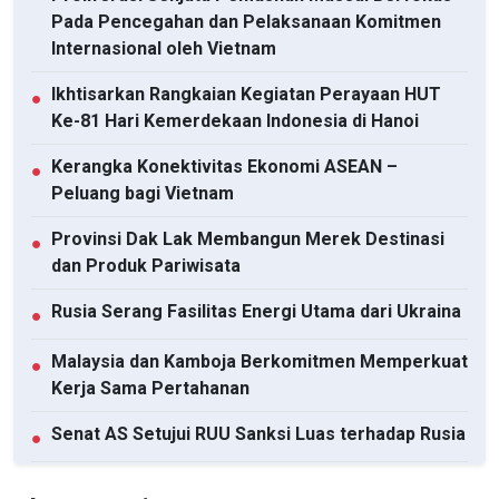
Pada Pencegahan dan Pelaksanaan Komitmen
Internasional oleh Vietnam
Ikhtisarkan Rangkaian Kegiatan Perayaan HUT
●
Ke-81 Hari Kemerdekaan Indonesia di Hanoi
Kerangka Konektivitas Ekonomi ASEAN –
●
Peluang bagi Vietnam
Provinsi Dak Lak Membangun Merek Destinasi
●
dan Produk Pariwisata
Rusia Serang Fasilitas Energi Utama dari Ukraina
●
Malaysia dan Kamboja Berkomitmen Memperkuat
●
Kerja Sama Pertahanan
Senat AS Setujui RUU Sanksi Luas terhadap Rusia
●
Mendorong Kerja Sama Komprehensif antara
●