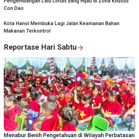
Pengembangan Lalu Lintas yang Hijau di Zona Khusus
Con Dao
Kota Hanoi Membuka Lagi Jalan Keamanan Bahan
Makanan Terkontrol
Reportase Hari Sabtu
Menabur Benih Pengetahuan di Wilayah Perbatasan