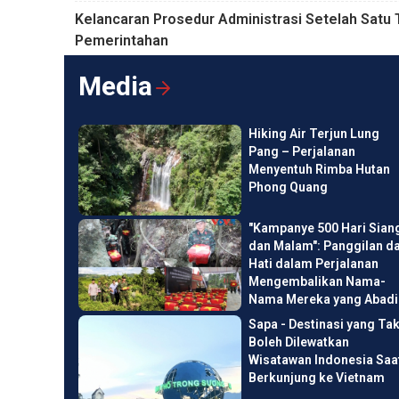
Kelancaran Prosedur Administrasi Setelah Satu
Pemerintahan
Media
Hiking Air Terjun Lung
Pang – Perjalanan
Menyentuh Rimba Hutan
Phong Quang
"Kampanye 500 Hari Sian
dan Malam": Panggilan da
Hati dalam Perjalanan
Mengembalikan Nama-
Nama Mereka yang Abadi
Sapa - Destinasi yang Ta
Boleh Dilewatkan
Wisatawan Indonesia Saa
Berkunjung ke Vietnam