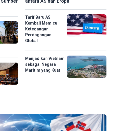
i Sumber
antara AS dan Eropa
Tarif Baru AS
Kembali Memicu
Ketegangan
Perdagangan
Global
Menjadikan Vietnam
sebagai Negara
Maritim yang Kuat