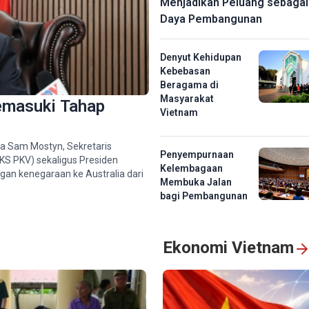
Menjadikan Peluang sebaga
Daya Pembangunan
Denyut Kehidupan
Kebebasan
Beragama di
Masyarakat
emasuki Tahap
Vietnam
a Sam Mostyn, Sekretaris
Penyempurnaan
KS PKV) sekaligus Presiden
Kelembagaan
gan kenegaraan ke Australia dari
Membuka Jalan
bagi Pembangunan
Ekonomi Vietnam