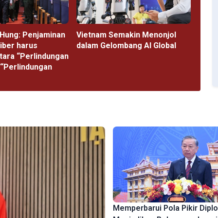
Hung: Penjaminan
Vietnam Semakin Menonjol
iber harus
dalam Gelombang AI Global
ntara “Perlindungan
 “Perlindungan
Memperbarui Pola Pikir Diplo