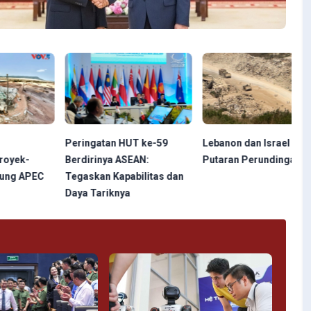
Peringatan HUT ke-59
Lebanon dan Israel Akhiri
Berdirinya ASEAN:
Putaran Perundingan ke-7
C
Tegaskan Kapabilitas dan
Daya Tariknya