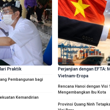
ari Praktik
Perjanjian dengan EFTA: 
Vietnam-Eropa
Ruang Pembangunan bagi
Rencana Hanoi dengan Visi
Mengembangkan Ibu Kota
Kekuatan Kemandirian
Provinsi Quang Ninh Tetap