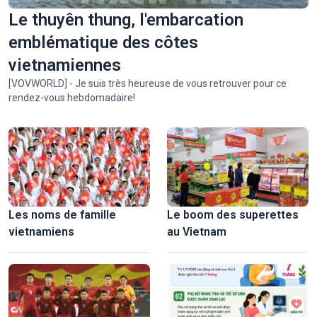
Le thuyên thung, l'embarcation
emblématique des côtes
vietnamiennes
[VOVWORLD] - Je suis très heureuse de vous retrouver pour ce
rendez-vous hebdomadaire!
Le tombeau de Khai Dinh, à la croisée des cultures d'Orient
et d'Occident
Les noms de famille
Le boom des superettes
vietnamiens
au Vietnam