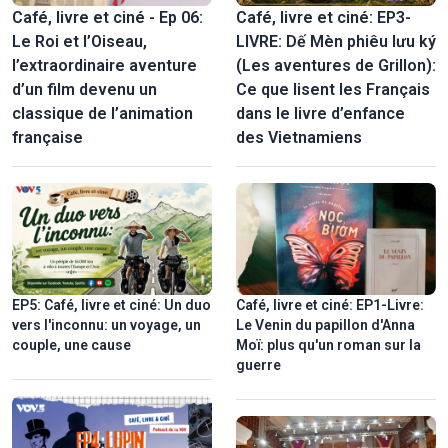
Café, livre et ciné - Ep 06:
Café, livre et ciné: EP3-
Le Roi et l’Oiseau,
LIVRE: Dế Mèn phiêu lưu ký
l’extraordinaire aventure
(Les aventures de Grillon):
d’un film devenu un
Ce que lisent les Français
classique de l’animation
dans le livre d’enfance
française
des Vietnamiens
EP5: Café, livre et ciné: Un duo
Café, livre et ciné: EP1-Livre:
vers l'inconnu: un voyage, un
Le Venin du papillon d'Anna
couple, une cause
Moï: plus qu'un roman sur la
guerre