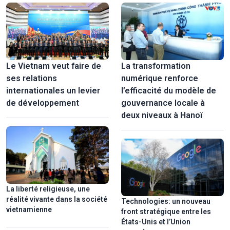
population. Dans notre pays, l'être humain est considéré à la fois
comme le centre et le moteur du développement.
Le Vietnam veut faire de
La transformation
ses relations
numérique renforce
internationales un levier
l’efficacité du modèle de
de développement
gouvernance locale à
deux niveaux à Hanoï
La liberté religieuse, une
réalité vivante dans la société
Technologies: un nouveau
vietnamienne
front stratégique entre les
États-Unis et l’Union