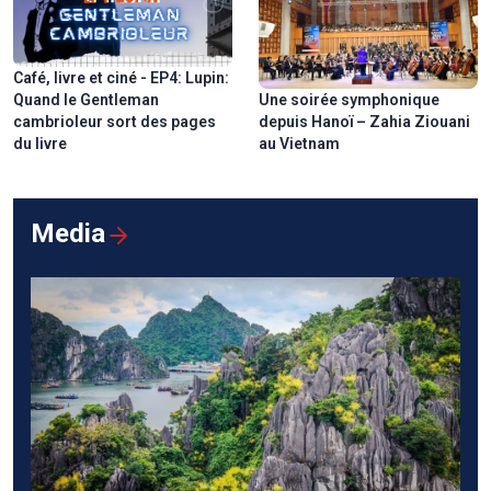
Café, livre et ciné - EP4: Lupin:
Quand le Gentleman
Une soirée symphonique
cambrioleur sort des pages
depuis Hanoï – Zahia Ziouani
du livre
au Vietnam
Media