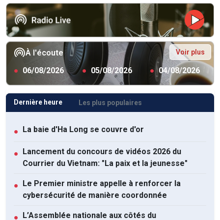
Voir plus
À l'écoute
●
06/08/2026
●
05/08/2026
●
04/08/2026
Dernière heure
Les plus populaires
La baie d'Ha Long se couvre d'or
●
Lancement du concours de vidéos 2026 du
●
Courrier du Vietnam: "La paix et la jeunesse"
Le Premier ministre appelle à renforcer la
●
cybersécurité de manière coordonnée
L’Assemblée nationale aux côtés du
●