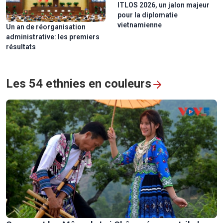
ITLOS 2026, un jalon majeur
Vietnam
pour la diplomatie
vietnamienne
Un an de réorganisation
administrative: les premiers
résultats
Les 54 ethnies en couleurs
Pù Luông: le temps suspendu au cœur des rizières dorées