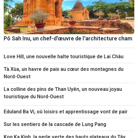
Pô Sah Inu, un chef-d'œuvre de l'architecture cham
Love Hill, une nouvelle halte touristique de Lai Châu
Tà Xùa, un havre de paix au cœur des montagnes du
Nord-Ouest
La colline des pins de Than Uyên, un nouveau joyau
touristique du Nord-Ouest
Eduland Ba Vi, où loisirs et apprentissage vont de pair
Sur les sentiers de la cascade de Lung Pang
Kon Ka Kinh, la perle verte des hauts plateaux du Tây