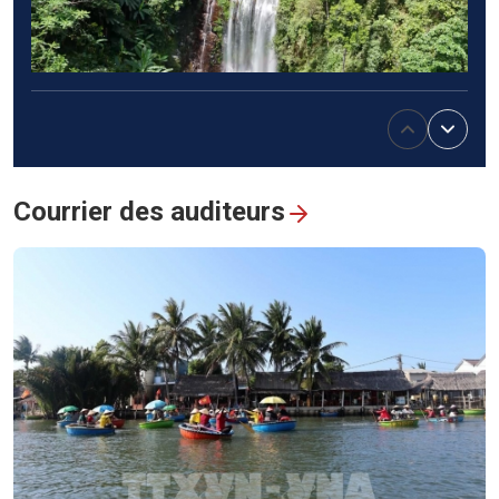
Randonnée à la cascade de Lung Pang (Thai Nguyên)
Courrier des auditeurs
«La campagne des 500 jours et nuits»: un appel du cœur
pour rendre leur nom aux héros tombés pour la Patrie