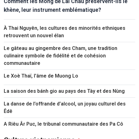
Comment les Mông de Lai Châu préservent-ils le
khène, leur instrument emblématique?
À Thai Nguyên, les cultures des minorités ethniques
retrouvent un nouvel élan
Le gâteau au gingembre des Cham, une tradition
culinaire symbole de fidélité et de cohésion
communautaire
Le Xoè Thaï, l'âme de Muong Lo
La saison des bánh gio au pays des Tày et des Nùng
La danse de l’offrande d’alcool, un joyau culturel des
Êdê
A Riêu Âr Puc, le tribunal communautaire des Pa Cô