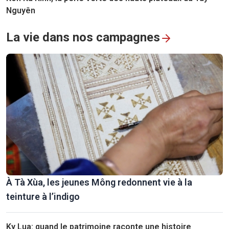
Nguyên
La vie dans nos campagnes
À Tà Xùa, les jeunes Mông redonnent vie à la
teinture à l’indigo
Ky Lua: quand le patrimoine raconte une histoire