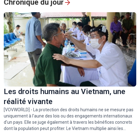
Chronique du jour
prochainement Tô Lâm en Australie
Tout afficher
Les droits humains au Vietnam, une
réalité vivante
[VOVWORLD] - La protection des droits humains ne se mesure pas
uniquement à l'aune des lois ou des engagements internationaux
d'un pays. Elle se juge également à travers les bénéfices concrets
dont la population peut profiter. Le Vietnam multiplie ainsi les
politiques publiques visant à améliorer les conditions de vie de la