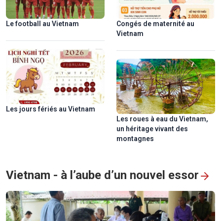
Sur les traces d'une mission humanitaire
Le football au Vietnam
Congés de maternité au
Vietnam
Les jours fériés au Vietnam
Les roues à eau du Vietnam,
un héritage vivant des
Hô Chi Minh-Ville en lumière: un spectacle de mapping 3D
montagnes
pour célébrer 50 ans d’histoire
Vietnam - à l’aube d’un nouvel essor