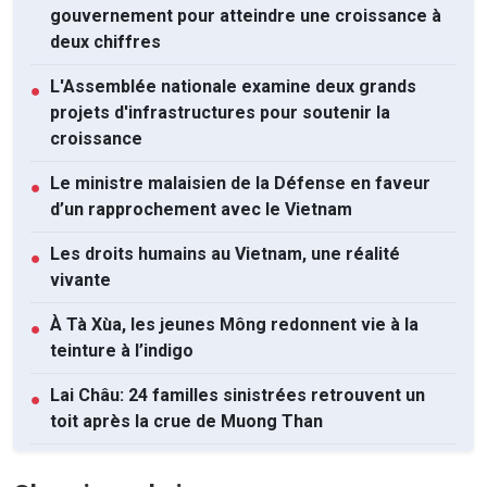
gouvernement pour atteindre une croissance à
deux chiffres
L'Assemblée nationale examine deux grands
●
projets d'infrastructures pour soutenir la
croissance
Le ministre malaisien de la Défense en faveur
●
d’un rapprochement avec le Vietnam
Les droits humains au Vietnam, une réalité
●
vivante
À Tà Xùa, les jeunes Mông redonnent vie à la
●
teinture à l’indigo
Lai Châu: 24 familles sinistrées retrouvent un
●
toit après la crue de Muong Than
Anthony Albanese se réjouit d'accueillir
●