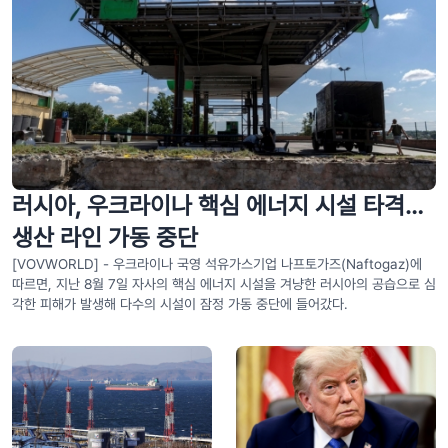
러시아, 우크라이나 핵심 에너지 시설 타격…
생산 라인 가동 중단
[VOVWORLD] - 우크라이나 국영 석유가스기업 나프토가즈(Naftogaz)에
따르면, 지난 8월 7일 자사의 핵심 에너지 시설을 겨냥한 러시아의 공습으로 심
각한 피해가 발생해 다수의 시설이 잠정 가동 중단에 들어갔다.