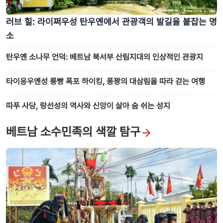
러브 힐: 라이쩌우성 탄우옌에서 관광객의 발길을 붙잡는 명
소
탄우옌 소나무 언덕: 베트남 북서부 산림지대의 인상적인 관광지
타이응우옌성 룽빵 폭포 하이킹, 퐁꽝의 대삼림을 따라 걷는 여행
따푸 사당, 랑선성의 역사와 신앙이 살아 숨 쉬는 성지
베트남 소수민족의 색깔 탐구