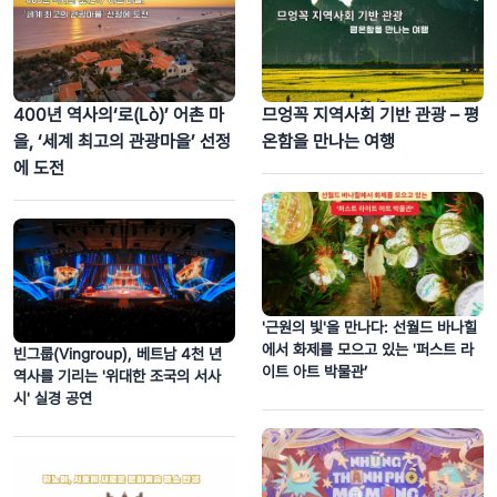
400년 역사의‘로(Lò)’ 어촌 마
므엉꼭 지역사회 기반 관광 – 평
을, ‘세계 최고의 관광마을’ 선정
온함을 만나는 여행
에 도전
'근원의 빛'을 만나다: 선월드 바나힐
에서 화제를 모으고 있는 '퍼스트 라
빈그룹(Vingroup), 베트남 4천 년
이트 아트 박물관’
역사를 기리는 '위대한 조국의 서사
시' 실경 공연