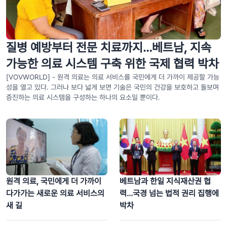
질병 예방부터 전문 치료까지…베트남, 지속
가능한 의료 시스템 구축 위한 국제 협력 박차
[VOVWORLD] - 원격 의료는 의료 서비스를 국민에게 더 가까이 제공할 가능
성을 열고 있다. 그러나 보다 넓게 보면 기술은 국민의 건강을 보호하고 돌보며
증진하는 의료 시스템을 구성하는 하나의 요소일 뿐이다.
“언론은 사상·대중동원 사업의 예리한 무기”… 2026 베트남 전국 언론
대회 개막
원격 의료, 국민에게 더 가까이
베트남과 한일 지식재산권 협
다가가는 새로운 의료 서비스의
력…국경 넘는 법적 권리 집행에
새 길
박차