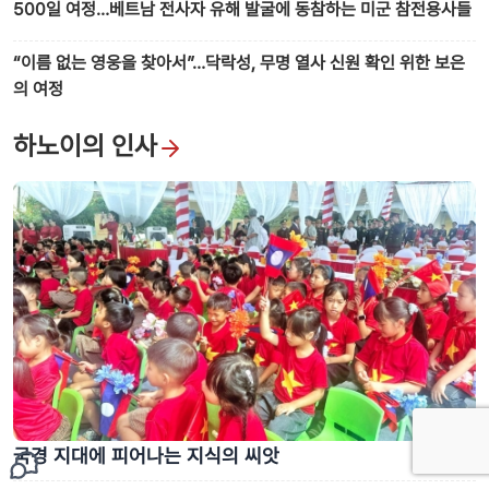
500일 여정…베트남 전사자 유해 발굴에 동참하는 미군 참전용사들
“이름 없는 영웅을 찾아서”…닥락성, 무명 열사 신원 확인 위한 보은
의 여정
하노이의 인사
국경 지대에 피어나는 지식의 씨앗