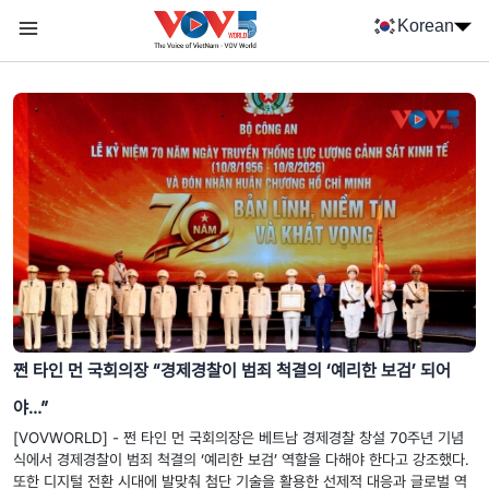
Nhảy đến nội dung
Korean
Menu trang chủ tiếng Hàn
menu phụ tiếng Hàn
쩐 타인 먼 국회의장 “경제경찰이 범죄 척결의 ‘예리한 보검’ 되어
야…”
[VOVWORLD] - 쩐 타인 먼 국회의장은 베트남 경제경찰 창설 70주년 기념
식에서 경제경찰이 범죄 척결의 ‘예리한 보검’ 역할을 다해야 한다고 강조했다.
또한 디지털 전환 시대에 발맞춰 첨단 기술을 활용한 선제적 대응과 글로벌 역