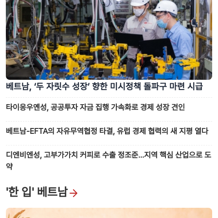
베트남, ‘두 자릿수 성장’ 향한 미시정책 돌파구 마련 시급
타이응우옌성, 공공투자 자금 집행 가속화로 경제 성장 견인
베트남-EFTA의 자유무역협정 타결, 유럽 경제 협력의 새 지평 열다
디엔비엔성, 고부가가치 커피로 수출 정조준…지역 핵심 산업으로 도
약
'한 입' 베트남