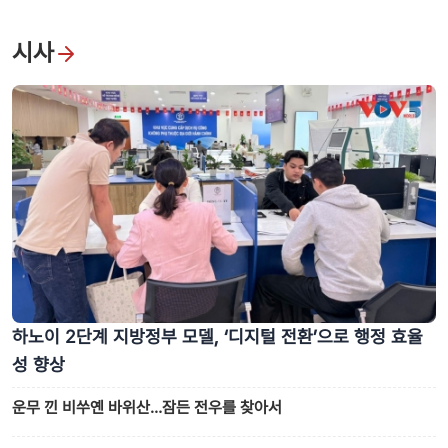
시사
하노이 2단계 지방정부 모델, ‘디지털 전환’으로 행정 효율
성 향상
운무 낀 비쑤옌 바위산…잠든 전우를 찾아서