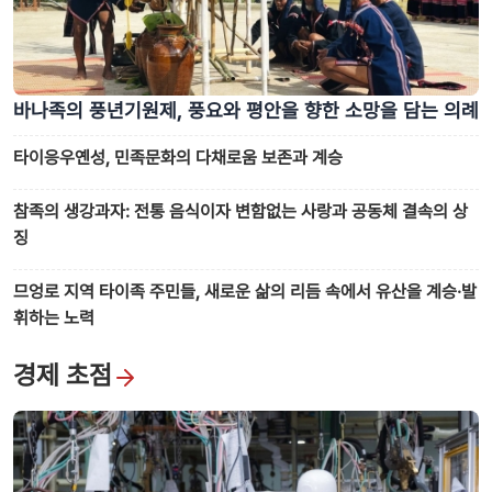
바나족의 풍년기원제, 풍요와 평안을 향한 소망을 담는 의례
타이응우옌성, 민족문화의 다채로움 보존과 계승
참족의 생강과자: 전통 음식이자 변함없는 사랑과 공동체 결속의 상
징
므엉로 지역 타이족 주민들, 새로운 삶의 리듬 속에서 유산을 계승·발
휘하는 노력
경제 초점