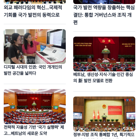
외교 패러다임의 혁신…국제적
국가 발전 역량을 창출하는 핵심
기회를 국가 발전의 동력으로
결단: 통합 거버넌스와 조직 개
편
디지털 시대의 인권: 국민 개개인의
발전 공간을 넓히다
베트남, 생산성·지식·기술·인간 중심
의 新 발전 모델로 전환
전략적 자율성 기반 ‘국가 실행력’ 제
고…베트남의 새로운 도약
정부‧지방 조직 통폐합 1년, 획기적으