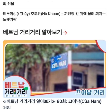
의 선율
레투이(Lệ Thủy) 호코안(Hò Khoan) – 끼엔장 강 위에 울려 퍼지는
노랫가락
베트남 거리거리 알아보기
≪베트남 거리거리 알아보기≫ 80회: 끄어남(Cửa Nam)
거리