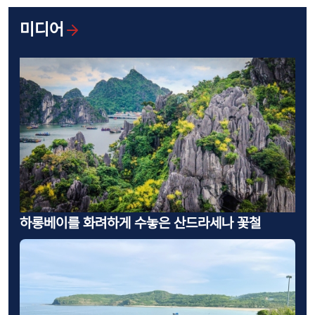
미디어
하롱베이를 화려하게 수놓은 산드라세나 꽃철