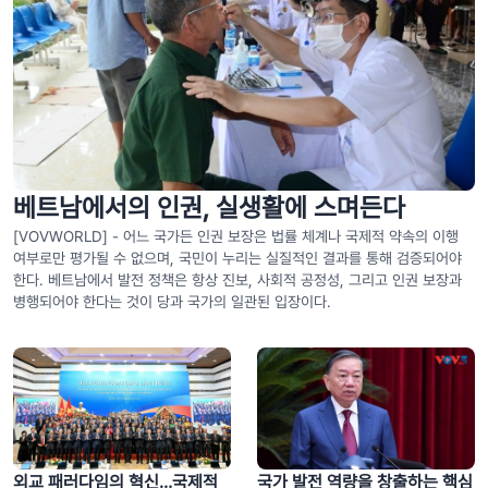
베트남에서의 인권, 실생활에 스며든다
[VOVWORLD] - 어느 국가든 인권 보장은 법률 체계나 국제적 약속의 이행
여부로만 평가될 수 없으며, 국민이 누리는 실질적인 결과를 통해 검증되어야
한다. 베트남에서 발전 정책은 항상 진보, 사회적 공정성, 그리고 인권 보장과
병행되어야 한다는 것이 당과 국가의 일관된 입장이다.
외교 패러다임의 혁신…국제적
국가 발전 역량을 창출하는 핵심