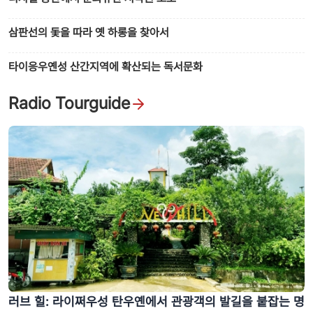
삼판선의 돛을 따라 옛 하롱을 찾아서
타이응우옌성 산간지역에 확산되는 독서문화
Radio Tourguide
러브 힐: 라이쩌우성 탄우옌에서 관광객의 발길을 붙잡는 명