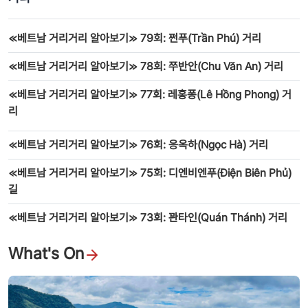
≪베트남 거리거리 알아보기≫ 79회: 쩐푸(Trần Phú) 거리
≪베트남 거리거리 알아보기≫ 78회: 쭈반안(Chu Văn An) 거리
≪베트남 거리거리 알아보기≫ 77회: 레홍퐁(Lê Hồng Phong) 거
리
≪베트남 거리거리 알아보기≫ 76회: 응옥하(Ngọc Hà) 거리
≪베트남 거리거리 알아보기≫ 75회: 디엔비엔푸(Điện Biên Phủ)
길
≪베트남 거리거리 알아보기≫ 73회: 꽌타인(Quán Thánh) 거리
What's On