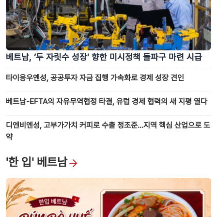
베트남, ‘두 자릿수 성장’ 향한 미시정책 돌파구 마련 시급
타이응우옌성, 공공투자 자금 집행 가속화로 경제 성장 견인
베트남-EFTA의 자유무역협정 타결, 유럽 경제 협력의 새 지평 열다
디엔비엔성, 고부가가치 커피로 수출 정조준…지역 핵심 산업으로 도
약
'한 입' 베트남