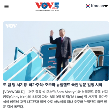
Nhảy đến nội dung
Korean
Menu trang chủ tiếng Hàn
menu phụ tiếng Hàn
또 럼 당 서기장-국가주석: 호주와 뉴질랜드 국빈 방문 일정 시작
[VOVWORLD] - 호주 총독 샘 모스틴(Sam Mostyn)과 뉴질랜드 총독 신디
키로(Cindy Kiro)의 초청에 따라, 8월 9일 또 럼(Tô Lâm) 당 서기장-국가주
석이 베트남 고위 대표단과 함께 수도 하노이를 떠나 호주와 뉴질랜드 국빈 방
문 길에 올랐다.