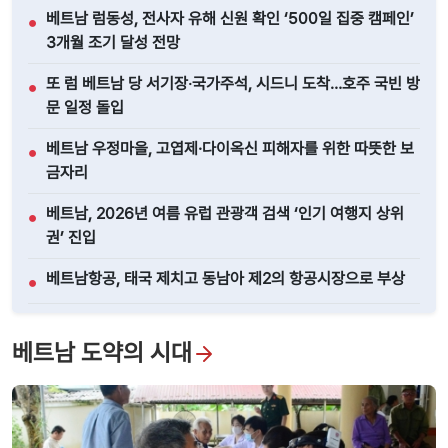
베트남 럼동성, 전사자 유해 신원 확인 ‘500일 집중 캠페인’
●
3개월 조기 달성 전망
또 럼 베트남 당 서기장‧국가주석, 시드니 도착…호주 국빈 방
●
문 일정 돌입
베트남 우정마을, 고엽제·다이옥신 피해자를 위한 따뜻한 보
●
금자리
베트남, 2026년 여름 유럽 관광객 검색 ‘인기 여행지 상위
●
권’ 진입
베트남항공, 태국 제치고 동남아 제2의 항공시장으로 부상
●
전체보기
베트남 도약의 시대