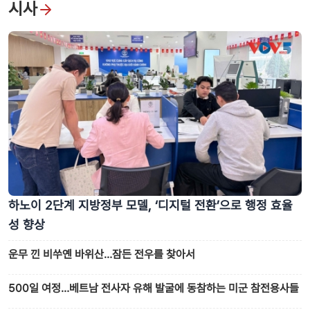
시사
하노이 2단계 지방정부 모델, ‘디지털 전환’으로 행정 효율
성 향상
운무 낀 비쑤옌 바위산…잠든 전우를 찾아서
500일 여정…베트남 전사자 유해 발굴에 동참하는 미군 참전용사들