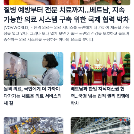
질병 예방부터 전문 치료까지…베트남, 지속
가능한 의료 시스템 구축 위한 국제 협력 박차
[VOVWORLD] - 원격 의료는 의료 서비스를 국민에게 더 가까이 제공할 가능
성을 열고 있다. 그러나 보다 넓게 보면 기술은 국민의 건강을 보호하고 돌보며
증진하는 의료 시스템을 구성하는 하나의 요소일 뿐이다.
‘철필, 일편단심’ 특별 전시회 – 시대를 초월한 베트남 언론인의 가치
원격 의료, 국민에게 더 가까이
베트남과 한일 지식재산권 협
다가가는 새로운 의료 서비스의
력…국경 넘는 법적 권리 집행에
새 길
박차
“언론은 사상·대중동원 사업의 예리한 무기”… 2026 베트남 전국 언론
대회 개막