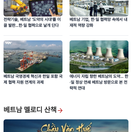
전략기술, 베트남 ‘도약의 시대’를 이
베트남 기업, 한·일 협력망 속에서 내
끌 발판…한·일 협력으로 날개 단다
재적 역량 강화
타이응우옌성 후어마 동굴, 대자연이 빚어낸 신비로운 절경을 찾아서
베트남 국영경제 혁신과 한일 포함 국
에너지 자립 향한 베트남의 도약… 한
제 협력 자원 연계의 과제
·일 정상 연쇄 베트남 방문으로 본 전
략적 연대
베트남 멜로디 산책