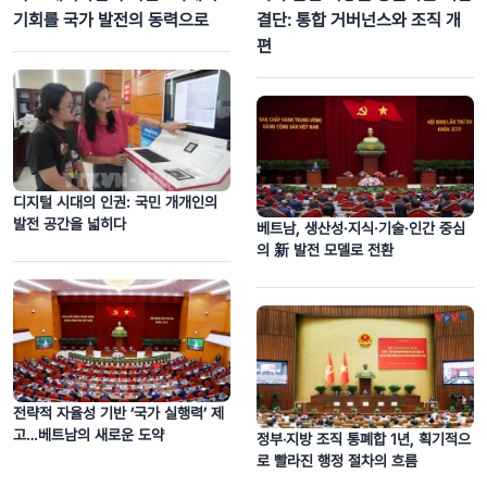
기회를 국가 발전의 동력으로
결단: 통합 거버넌스와 조직 개
편
디지털 시대의 인권: 국민 개개인의
발전 공간을 넓히다
베트남, 생산성·지식·기술·인간 중심
의 新 발전 모델로 전환
전략적 자율성 기반 ‘국가 실행력’ 제
고…베트남의 새로운 도약
정부‧지방 조직 통폐합 1년, 획기적으
로 빨라진 행정 절차의 흐름