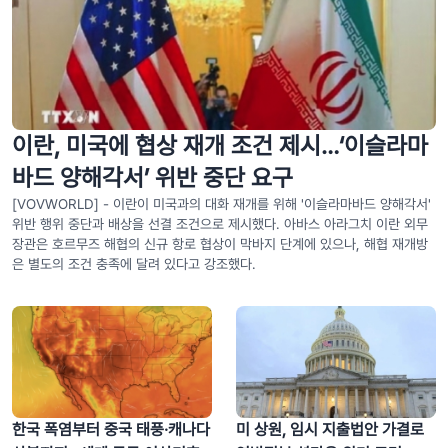
이란, 미국에 협상 재개 조건 제시…‘이슬라마
바드 양해각서’ 위반 중단 요구
[VOVWORLD] - 이란이 미국과의 대화 재개를 위해 '이슬라마바드 양해각서'
위반 행위 중단과 배상을 선결 조건으로 제시했다. 아바스 아라그치 이란 외무
장관은 호르무즈 해협의 신규 항로 협상이 막바지 단계에 있으나, 해협 재개방
은 별도의 조건 충족에 달려 있다고 강조했다.
한국 폭염부터 중국 태풍·캐나다
미 상원, 임시 지출법안 가결로