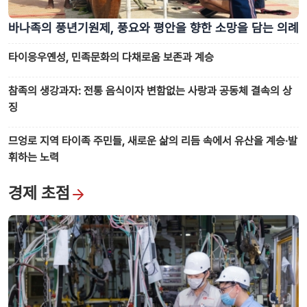
바나족의 풍년기원제, 풍요와 평안을 향한 소망을 담는 의례
타이응우옌성, 민족문화의 다채로움 보존과 계승
참족의 생강과자: 전통 음식이자 변함없는 사랑과 공동체 결속의 상
징
므엉로 지역 타이족 주민들, 새로운 삶의 리듬 속에서 유산을 계승·발
휘하는 노력
경제 초점