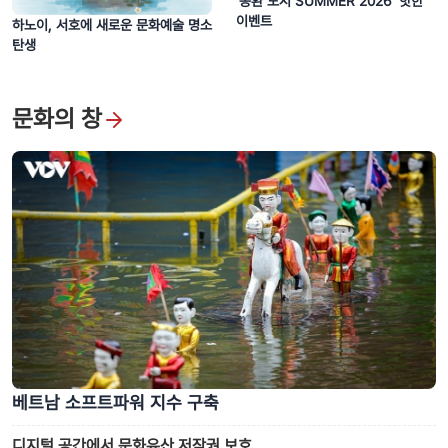
‘몽환 도시 SUMMER 2026’ 핫한
이벤트
하노이, 서호에 새로운 문화예술 명소
탄생
문화의 창
베트남 소프트파워 지수 구축
디지털 공간에서 문화유산 저작권 보호