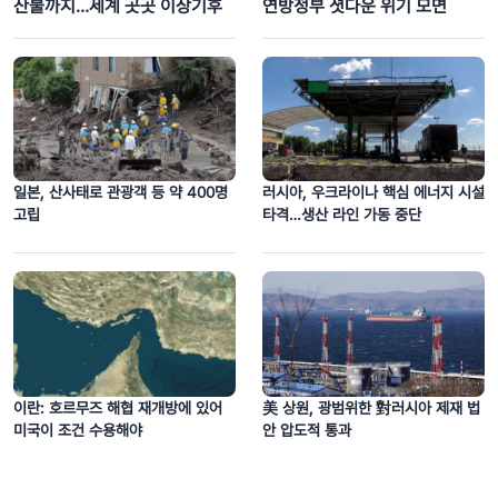
산불까지…세계 곳곳 이상기후
연방정부 셧다운 위기 모면
일본, 산사태로 관광객 등 약 400명
러시아, 우크라이나 핵심 에너지 시설
고립
타격…생산 라인 가동 중단
이란: 호르무즈 해협 재개방에 있어
美 상원, 광범위한 對러시아 제재 법
미국이 조건 수용해야
안 압도적 통과