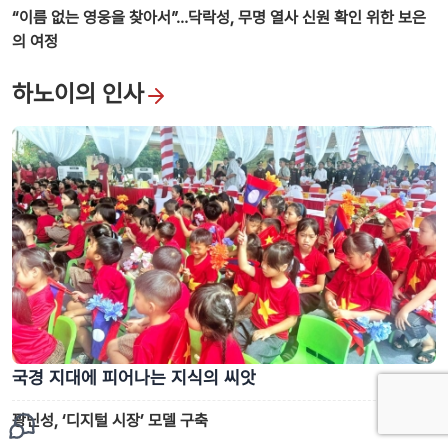
“이름 없는 영웅을 찾아서”…닥락성, 무명 열사 신원 확인 위한 보은
의 여정
하노이의 인사
국경 지대에 피어나는 지식의 씨앗
꽝닌성, ‘디지털 시장’ 모델 구축