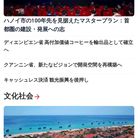
ハノイ市の100年先を見据えたマスタープラン：首
都圏の建設・発展への志
ディエンビエン省 高付加価値コーヒーを輸出品として確立
へ
クアンニン省、新たなビジョンで開発空間を再構築へ
キャッシュレス決済 観光振興を後押し
文化社会