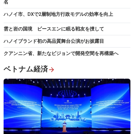
名
ハノイ市、DXで2層制地方行政モデルの効率を向上
雲と岩の国境 ビースエンに眠る戦友を捜して
ハノイブランド初の高品質舞台公演がお披露目
クアンニン省、新たなビジョンで開発空間を再構築へ
ベトナム経済