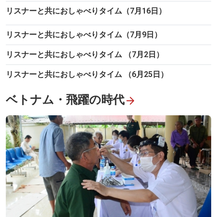
リスナーと共におしゃべりタイム（7月16日）
リスナーと共におしゃべりタイム（7月9日）
展覧会「時の交わり」、テクノロジーでたどるベトナムの自然・
文化・遺産
リスナーと共におしゃべりタイム （7月2日）
リスナーと共におしゃべりタイム （6月25日）
ベトナム・飛躍の時代
人道の使命を刻む足跡