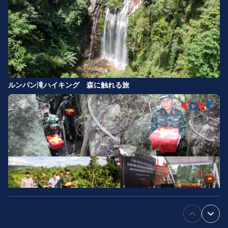
ルンパン滝ハイキング 森に触れる旅
「500日間キャンペーン」忘れ得ぬ人々の名を呼び戻す、心からの