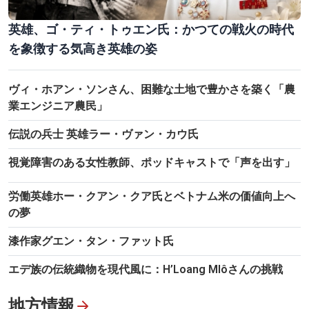
英雄、ゴ・ティ・トゥエン氏：かつての戦火の時代
を象徴する気高き英雄の姿
ヴィ・ホアン・ソンさん、困難な土地で豊かさを築く「農
業エンジニア農民」
伝説の兵士 英雄ラー・ヴァン・カウ氏
視覚障害のある女性教師、ポッドキャストで「声を出す」
労働英雄ホー・クアン・クア氏とベトナム米の価値向上へ
の夢
漆作家グエン・タン・ファット氏
エデ族の伝統織物を現代風に：H’Loang Mlôさんの挑戦
地方情報