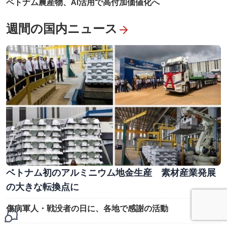
ベトナム農産物、AI活用で高付加価値化へ
週間の国内ニュース
ベトナム初のアルミニウム地金生産 素材産業発展
の大きな転換点に
傷病軍人・戦没者の日に、各地で感謝の活動