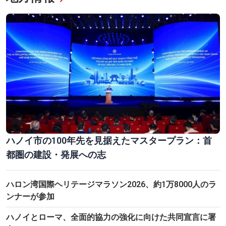
ハノイ市の100年先を見据えたマスタープラン：首
都圏の建設・発展への志
ハロン湾国際ヘリテージマラソン2026、約1万8000人のラ
ンナーが参加
ハノイとローマ、全面的協力の強化に向けた共同宣言に署