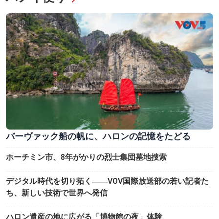
バーヴァック船の帆に、ハロンの記憶をたどる
ホーチミン市、8年がかりの烈士集団墓地捜索
デジタル時代を切り拓く――VOV国際放送部の若い記者た
ち、新しい技術で世界へ発信
ハロン遺産の地に広がる「博物館の夜」体験