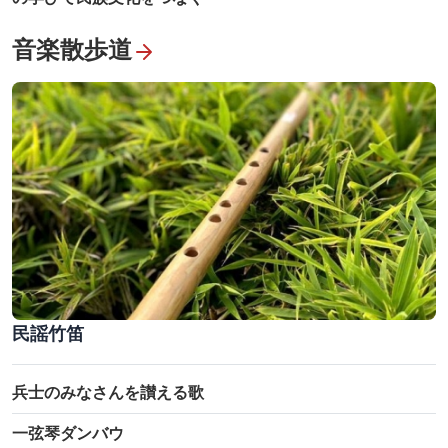
音楽散歩道
民謡竹笛
兵士のみなさんを讃える歌
一弦琴ダンバウ