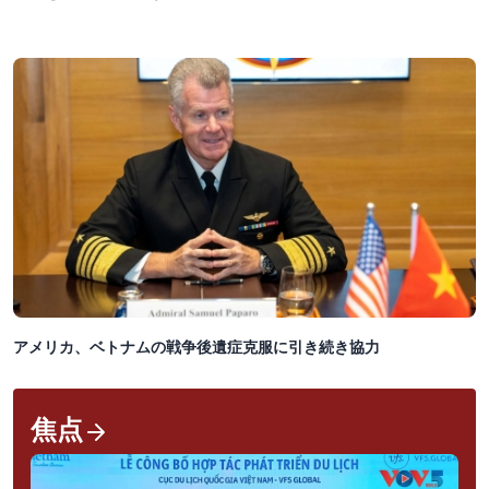
アメリカ、ベトナムの戦争後遺症克服に引き続き協力
焦点