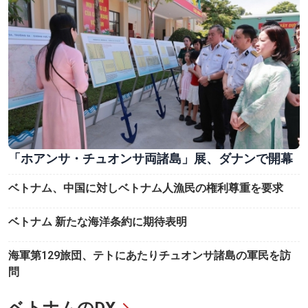
「ホアンサ・チュオンサ両諸島」展、ダナンで開幕
ベトナム、中国に対しベトナム人漁民の権利尊重を要求
ベトナム 新たな海洋条約に期待表明
海軍第129旅団、テトにあたりチュオンサ諸島の軍民を訪
問
ベトナムのDX