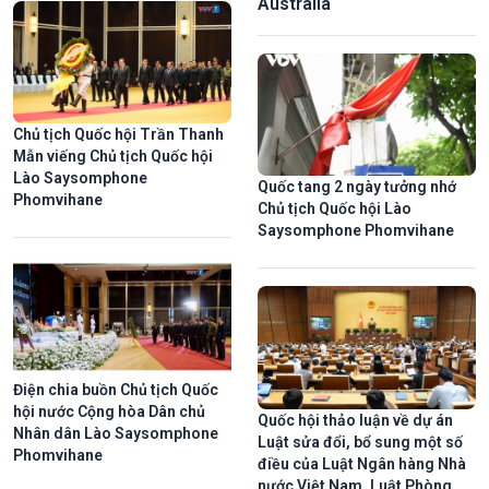
Australia
Chủ tịch Quốc hội Trần Thanh
Mẫn viếng Chủ tịch Quốc hội
Lào Saysomphone
Quốc tang 2 ngày tưởng nhớ
Phomvihane
Chủ tịch Quốc hội Lào
Saysomphone Phomvihane
Điện chia buồn Chủ tịch Quốc
hội nước Cộng hòa Dân chủ
Quốc hội thảo luận về dự án
Nhân dân Lào Saysomphone
Luật sửa đổi, bổ sung một số
Phomvihane
điều của Luật Ngân hàng Nhà
nước Việt Nam, Luật Phòng,