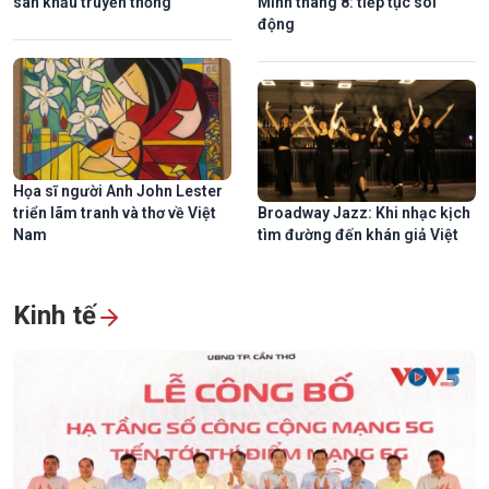
sân khấu truyền thống
Minh tháng 8: tiếp tục sôi
động
Họa sĩ người Anh John Lester
triển lãm tranh và thơ về Việt
Broadway Jazz: Khi nhạc kịch
Nam
tìm đường đến khán giả Việt
Kinh tế