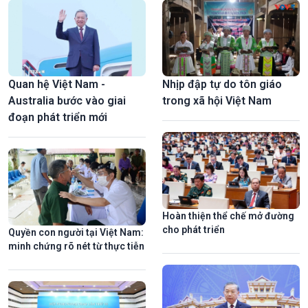
Quan hệ Việt Nam -
Nhịp đập tự do tôn giáo
Australia bước vào giai
trong xã hội Việt Nam
đoạn phát triển mới
Hoàn thiện thể chế mở đường
cho phát triển
Quyền con người tại Việt Nam:
minh chứng rõ nét từ thực tiễn