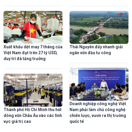
Xuất khẩu dệt may 7 tháng của
Thái Nguyên đẩy nhanh giải
Việt Nam đạt trên 27 tỷ USD,
ngân vốn đầu tư công
duy trì đà tăng trưởng
Doanh nghiệp công nghệ Việt
Thành phố Hồ Chí Minh thu hút
Nam phải làm chủ công nghệ
dòng vốn Châu Âu vào các lĩnh
chiến lược, vươn ra thị trường
vực giá trị cao
quốc tế