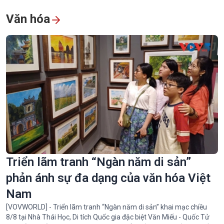
Văn hóa
Triển lãm tranh “Ngàn năm di sản”
phản ánh sự đa dạng của văn hóa Việt
Nam
[VOVWORLD] - Triển lãm tranh “Ngàn năm di sản” khai mạc chiều
8/8 tại Nhà Thái Học, Di tích Quốc gia đặc biệt Văn Miếu - Quốc Tử