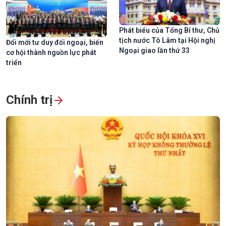
Phát biểu của Tổng Bí thư, Chủ
tịch nước Tô Lâm tại Hội nghị
Đổi mới tư duy đối ngoại, biến
Ngoại giao lần thứ 33
cơ hội thành nguồn lực phát
triển
Chính trị