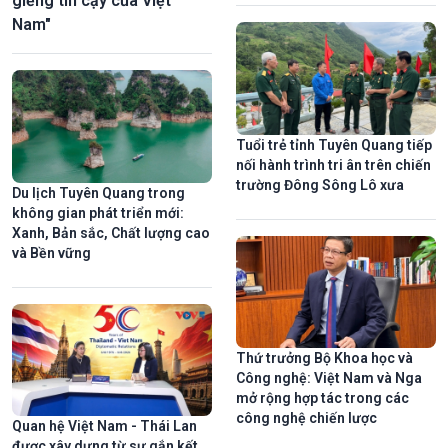
giềng tin cậy của Việt
Nam"
Tuổi trẻ tỉnh Tuyên Quang tiếp
nối hành trình tri ân trên chiến
trường Đông Sông Lô xưa
Du lịch Tuyên Quang trong
không gian phát triển mới:
Xanh, Bản sắc, Chất lượng cao
và Bền vững
Thứ trưởng Bộ Khoa học và
Công nghệ: Việt Nam và Nga
mở rộng hợp tác trong các
công nghệ chiến lược
Quan hệ Việt Nam - Thái Lan
được xây dựng từ sự gắn kết