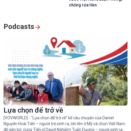
chống rửa tiền
Podcasts
Lựa chọn để trở về
[VOVWORLD] - “Lựa chọn để trở về” kể câu chuyện của Daniel
Nguyễn Hoài Tiến – người trẻ sinh ra, lớn lên ở Mỹ và chọn Việt Nam
để gắn bó; cùng Tiến sĩ David Nghiêm Tuấn Dương – người sinh ra