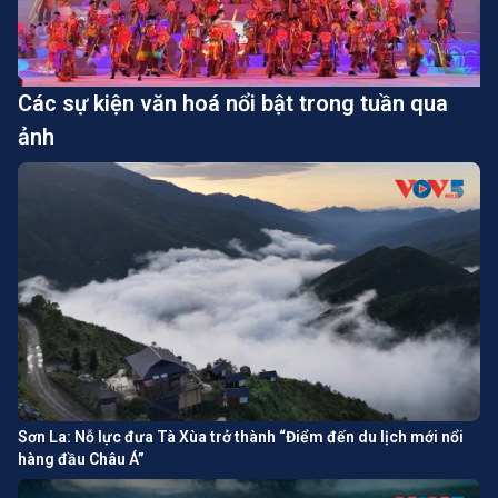
Các sự kiện văn hoá nổi bật trong tuần qua
ảnh
Sơn La: Nỗ lực đưa Tà Xùa trở thành “Điểm đến du lịch mới nổi
hàng đầu Châu Á”