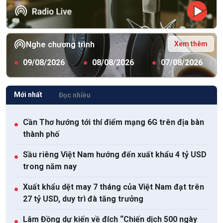
Xem thêm
Nghe chương trình
●
09/08/2026
●
08/08/2026
●
07/08/2026
Mới nhất
Đọc nhiều
Cần Thơ hướng tới thí điểm mạng 6G trên địa bàn
●
thành phố
Sầu riêng Việt Nam hướng đến xuất khẩu 4 tỷ USD
●
trong năm nay
Xuất khẩu dệt may 7 tháng của Việt Nam đạt trên
●
27 tỷ USD, duy trì đà tăng trưởng
Lâm Đồng dự kiến về đích “Chiến dịch 500 ngày
●