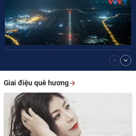
Đường băng số 2 Phú Quốc chuẩn bị đón máy bay thân rộng
phục vụ APEC 2027
Giai điệu quê hương