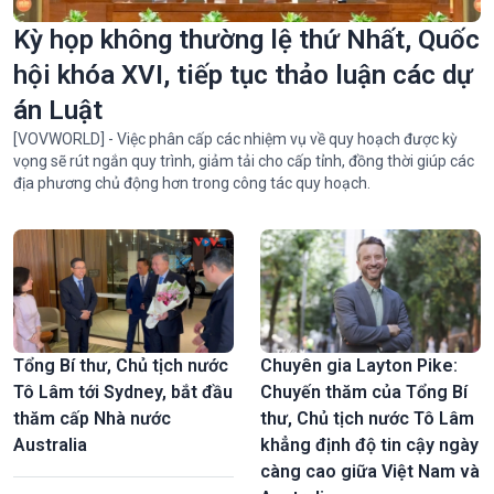
Kỳ họp không thường lệ thứ Nhất, Quốc
hội khóa XVI, tiếp tục thảo luận các dự
án Luật
[VOVWORLD] - Việc phân cấp các nhiệm vụ về quy hoạch được kỳ
vọng sẽ rút ngắn quy trình, giảm tải cho cấp tỉnh, đồng thời giúp các
địa phương chủ động hơn trong công tác quy hoạch.
Tổng Bí thư, Chủ tịch nước
Chuyên gia Layton Pike:
Tô Lâm tới Sydney, bắt đầu
Chuyến thăm của Tổng Bí
thăm cấp Nhà nước
thư, Chủ tịch nước Tô Lâm
Australia
khẳng định độ tin cậy ngày
càng cao giữa Việt Nam và