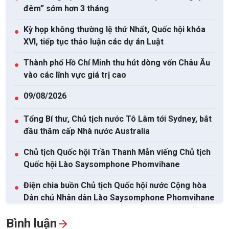
đêm” sớm hơn 3 tháng
Kỳ họp không thường lệ thứ Nhất, Quốc hội khóa
●
XVI, tiếp tục thảo luận các dự án Luật
Thành phố Hồ Chí Minh thu hút dòng vốn Châu Âu
●
vào các lĩnh vực giá trị cao
09/08/2026
●
Tổng Bí thư, Chủ tịch nước Tô Lâm tới Sydney, bắt
●
đầu thăm cấp Nhà nước Australia
Chủ tịch Quốc hội Trần Thanh Mẫn viếng Chủ tịch
●
Quốc hội Lào Saysomphone Phomvihane
Điện chia buồn Chủ tịch Quốc hội nước Cộng hòa
●
Dân chủ Nhân dân Lào Saysomphone Phomvihane
Xem tất cả
Bình luận