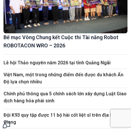
Bế mạc Vòng Chung kết Cuộc thi Tài năng Robot
ROBOTACON WRO – 2026
Lễ hội Thảo nguyên năm 2026 tại tỉnh Quảng Ngãi
Việt Nam, một trong những điểm đến được du khách Ấn
Độ lựa chọn nhiều
Chính phủ thông qua 5 chính sách lớn xây dựng Luật Giao
dịch hàng hóa phái sinh
Đội K93 quy tập được 11 bộ hài cốt liệt sĩ trên địa bàn An
Giang