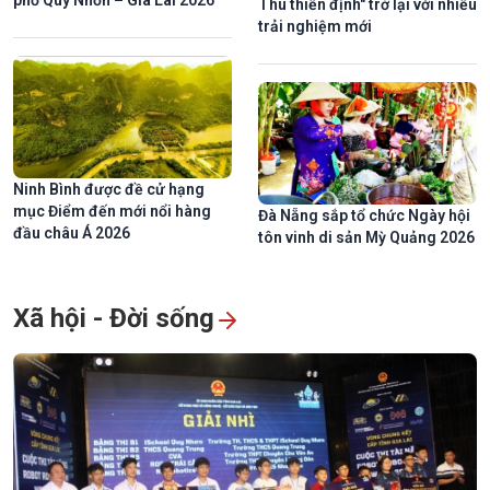
phố Quy Nhơn – Gia Lai 2026
Thu thiền định" trở lại với nhiều
trải nghiệm mới
Ninh Bình được đề cử hạng
mục Điểm đến mới nổi hàng
Đà Nẵng sắp tổ chức Ngày hội
đầu châu Á 2026
tôn vinh di sản Mỳ Quảng 2026
Xã hội - Đời sống