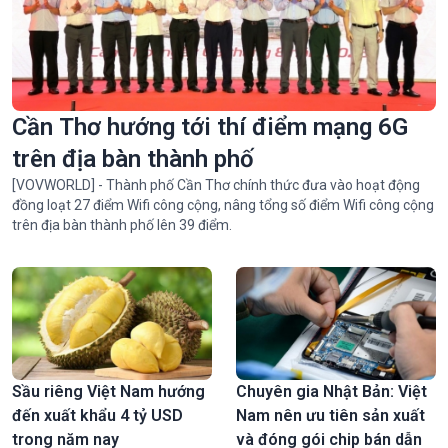
Cần Thơ hướng tới thí điểm mạng 6G
trên địa bàn thành phố
[VOVWORLD] - Thành phố Cần Thơ chính thức đưa vào hoạt động
đồng loạt 27 điểm Wifi công cộng, nâng tổng số điểm Wifi công cộng
trên địa bàn thành phố lên 39 điểm.
Sầu riêng Việt Nam hướng
Chuyên gia Nhật Bản: Việt
đến xuất khẩu 4 tỷ USD
Nam nên ưu tiên sản xuất
trong năm nay
và đóng gói chip bán dẫn