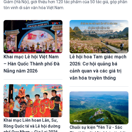
Giám (Hà Nội), giới thiệu hơn 120 tác phẩm của 50 tác giả, góp phần
tôn vinh di sản văn hóa Việt Nam.
Khai mạc Lễ hội Việt Nam
Lễ hội hoa Tam giác mạch
– Hàn Quốc Thành phố Đà
2026: Cơ hội quảng bá
Nẵng năm 2026
cảnh quan và các giá trị
văn hóa truyền thống
Khai mạc Liên hoan Lân, Sư,
Rồng Quốc tế và Lễ hội đường
Chuỗi sự kiện "Yên Tử - Sắc