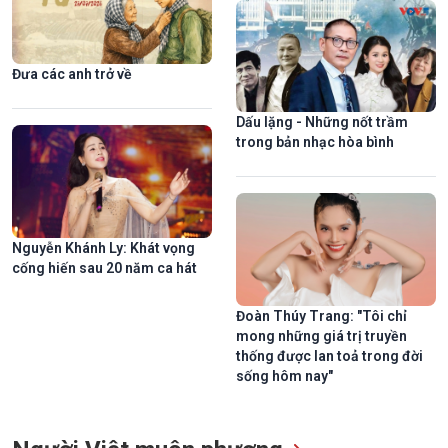
Đưa các anh trở về
Dấu lặng - Những nốt trầm
trong bản nhạc hòa bình
Vẻ đẹp độc đáo của nhà thờ đá đậm bản sắc Tây Nguyên
Nguyễn Khánh Ly: Khát vọng
cống hiến sau 20 năm ca hát
Đoàn Thúy Trang: "Tôi chỉ
mong những giá trị truyền
thống được lan toả trong đời
sống hôm nay"