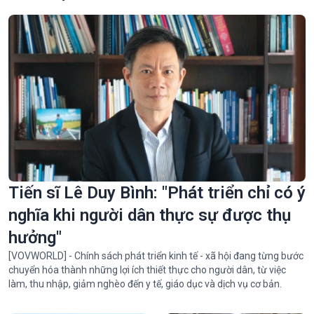
Tiến sĩ Lê Duy Bình: "Phát triển chỉ có ý
nghĩa khi người dân thực sự được thụ
hưởng"
[VOVWORLD] - Chính sách phát triển kinh tế - xã hội đang từng bước
chuyển hóa thành những lợi ích thiết thực cho người dân, từ việc
làm, thu nhập, giảm nghèo đến y tế, giáo dục và dịch vụ cơ bản.