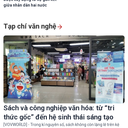
giữa nhân dân hai nước
Tạp chí văn nghệ
Sách và công nghiệp văn hóa: từ “tri
thức gốc” đến hệ sinh thái sáng tạo
[VOVWORLD] - Trong kỉ nguyên số, sách không còn lặng lẽ trên kệ