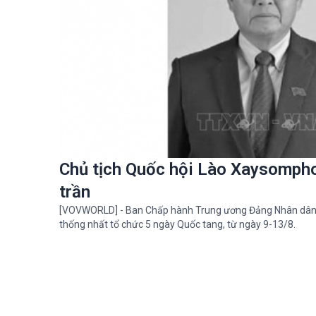
Chủ tịch Quốc hội Lào Xaysomph
trần
[VOVWORLD] - Ban Chấp hành Trung ương Đảng Nhân dân
thống nhất tổ chức 5 ngày Quốc tang, từ ngày 9-13/8.