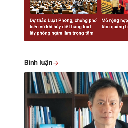
Dự thảo Luật Phòng, chống phổ
Mở rộng hợp 
biến vũ khí hủy diệt hàng loạt
tầm quảng bá
lấy phòng ngừa làm trọng tâm
Bình luận