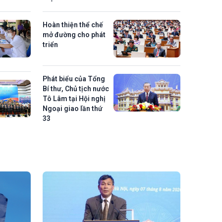
Hoàn thiện thể chế
mở đường cho phát
triển
Phát biểu của Tổng
Bí thư, Chủ tịch nước
Tô Lâm tại Hội nghị
Ngoại giao lần thứ
33