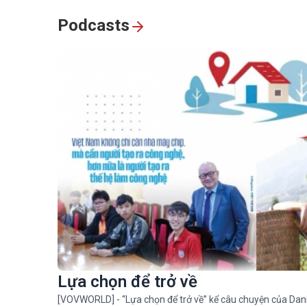
Podcasts
Lựa chọn để trở về
[VOVWORLD] - “Lựa chọn để trở về” kể câu chuyện của Dani