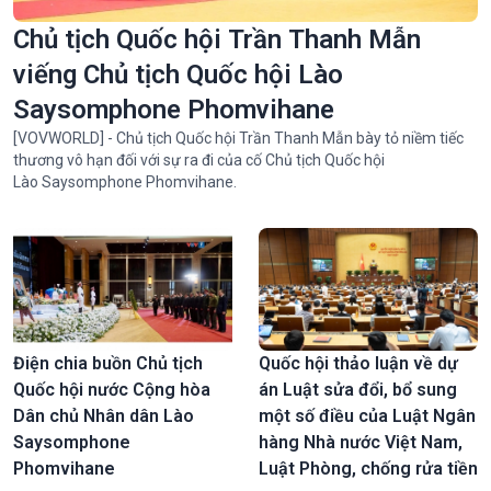
Chủ tịch Quốc hội Trần Thanh Mẫn
viếng Chủ tịch Quốc hội Lào
Saysomphone Phomvihane
[VOVWORLD] - Chủ tịch Quốc hội Trần Thanh Mẫn bày tỏ niềm tiếc
thương vô hạn đối với sự ra đi của cố Chủ tịch Quốc hội
Lào Saysomphone Phomvihane.
Điện chia buồn Chủ tịch
Quốc hội thảo luận về dự
Quốc hội nước Cộng hòa
án Luật sửa đổi, bổ sung
Dân chủ Nhân dân Lào
một số điều của Luật Ngân
Saysomphone
hàng Nhà nước Việt Nam,
Phomvihane
Luật Phòng, chống rửa tiền