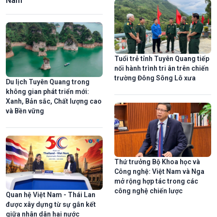
Nam"
Tuổi trẻ tỉnh Tuyên Quang tiếp
nối hành trình tri ân trên chiến
trường Đông Sông Lô xưa
Du lịch Tuyên Quang trong
không gian phát triển mới:
Xanh, Bản sắc, Chất lượng cao
và Bền vững
Thứ trưởng Bộ Khoa học và
Công nghệ: Việt Nam và Nga
mở rộng hợp tác trong các
công nghệ chiến lược
Quan hệ Việt Nam - Thái Lan
được xây dựng từ sự gắn kết
giữa nhân dân hai nước