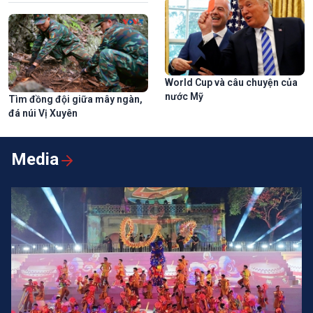
World Cup và câu chuyện của
nước Mỹ
Tìm đồng đội giữa mây ngàn,
đá núi Vị Xuyên
Media