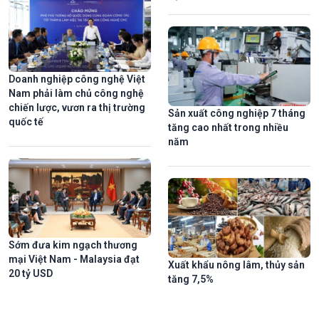
Doanh nghiệp công nghệ Việt
Nam phải làm chủ công nghệ
chiến lược, vươn ra thị trường
Sản xuất công nghiệp 7 tháng
quốc tế
tăng cao nhất trong nhiều
năm
Sớm đưa kim ngạch thương
mại Việt Nam - Malaysia đạt
Xuất khẩu nông lâm, thủy sản
20 tỷ USD
tăng 7,5%