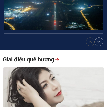
Đường băng số 2 Phú Quốc chuẩn bị đón máy bay thân rộng
phục vụ APEC 2027
Giai điệu quê hương