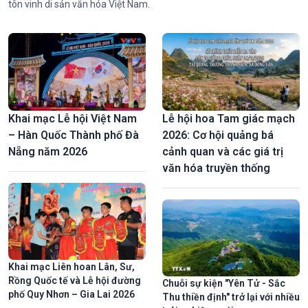
tôn vinh di sản văn hóa Việt Nam.
Khai mạc Lễ hội Việt Nam
Lễ hội hoa Tam giác mạch
– Hàn Quốc Thành phố Đà
2026: Cơ hội quảng bá
Nẵng năm 2026
cảnh quan và các giá trị
văn hóa truyền thống
Khai mạc Liên hoan Lân, Sư,
Rồng Quốc tế và Lễ hội đường
Chuỗi sự kiện "Yên Tử - Sắc
phố Quy Nhơn – Gia Lai 2026
Thu thiền định" trở lại với nhiều