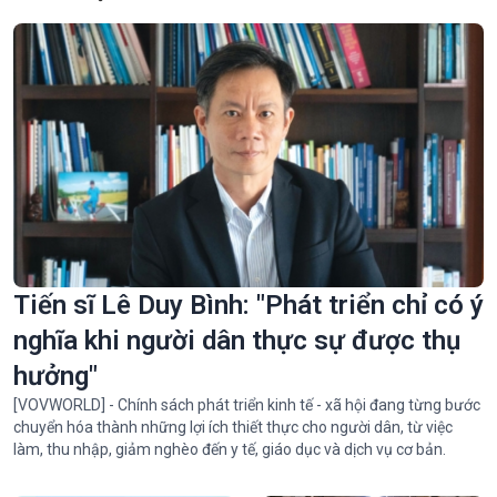
Xem tất cả
Tiến sĩ Lê Duy Bình: "Phát triển chỉ có ý
nghĩa khi người dân thực sự được thụ
hưởng"
[VOVWORLD] - Chính sách phát triển kinh tế - xã hội đang từng bước
chuyển hóa thành những lợi ích thiết thực cho người dân, từ việc
làm, thu nhập, giảm nghèo đến y tế, giáo dục và dịch vụ cơ bản.