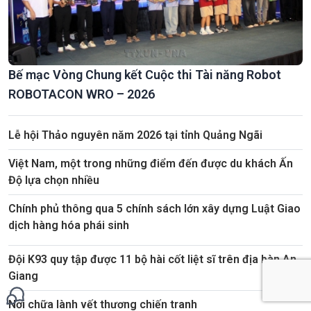
Bế mạc Vòng Chung kết Cuộc thi Tài năng Robot
ROBOTACON WRO – 2026
Lễ hội Thảo nguyên năm 2026 tại tỉnh Quảng Ngãi
Việt Nam, một trong những điểm đến được du khách Ấn
Độ lựa chọn nhiều
Chính phủ thông qua 5 chính sách lớn xây dựng Luật Giao
dịch hàng hóa phái sinh
Đội K93 quy tập được 11 bộ hài cốt liệt sĩ trên địa bàn An
Giang
Nơi chữa lành vết thương chiến tranh