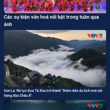
Các sự kiện văn hoá nổi bật trong tuần qua
ảnh
Sơn La: Nỗ lực đưa Tà Xùa trở thành “Điểm đến du lịch mới nổi
hàng đầu Châu Á”