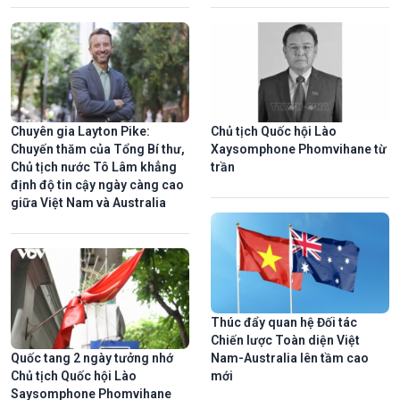
Chuyên gia Layton Pike:
Chủ tịch Quốc hội Lào
Chuyến thăm của Tổng Bí thư,
Xaysomphone Phomvihane từ
Chủ tịch nước Tô Lâm khẳng
trần
định độ tin cậy ngày càng cao
giữa Việt Nam và Australia
Thúc đẩy quan hệ Đối tác
Chiến lược Toàn diện Việt
Quốc tang 2 ngày tưởng nhớ
Nam-Australia lên tầm cao
Chủ tịch Quốc hội Lào
mới
Saysomphone Phomvihane