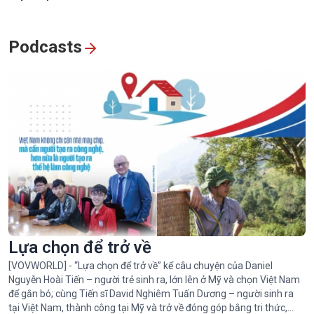
Podcasts
Lựa chọn để trở về
[VOVWORLD] - “Lựa chọn để trở về” kể câu chuyện của Daniel
Nguyễn Hoài Tiến – người trẻ sinh ra, lớn lên ở Mỹ và chọn Việt Nam
để gắn bó; cùng Tiến sĩ David Nghiêm Tuấn Dương – người sinh ra
tại Việt Nam, thành công tại Mỹ và trở về đóng góp bằng tri thức,