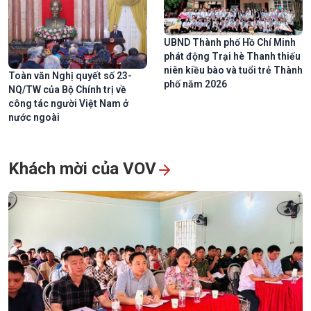
UBND Thành phố Hồ Chí Minh
phát động Trại hè Thanh thiếu
niên kiều bào và tuổi trẻ Thành
Toàn văn Nghị quyết số 23-
phố năm 2026
NQ/TW của Bộ Chính trị về
công tác người Việt Nam ở
nước ngoài
Toàn cảnh Lễ Thượng cờ kỷ niệm 59 năm Ngày thành lập ASEAN
Khách mời của VOV