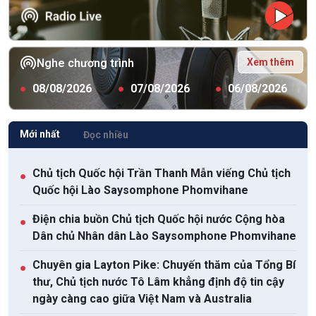
Xem thêm
Nghe chương trình
●
08/08/2026
●
07/08/2026
●
06/08/2026
Mới nhất
Đọc nhiều
Chủ tịch Quốc hội Trần Thanh Mẫn viếng Chủ tịch
●
Quốc hội Lào Saysomphone Phomvihane
Điện chia buồn Chủ tịch Quốc hội nước Cộng hòa
●
Dân chủ Nhân dân Lào Saysomphone Phomvihane
Chuyên gia Layton Pike: Chuyến thăm của Tổng Bí
●
thư, Chủ tịch nước Tô Lâm khẳng định độ tin cậy
ngày càng cao giữa Việt Nam và Australia