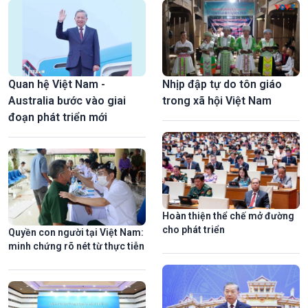
Quan hệ Việt Nam -
Nhịp đập tự do tôn giáo
Australia bước vào giai
trong xã hội Việt Nam
đoạn phát triển mới
Hoàn thiện thể chế mở đường
cho phát triển
Quyền con người tại Việt Nam:
minh chứng rõ nét từ thực tiễn