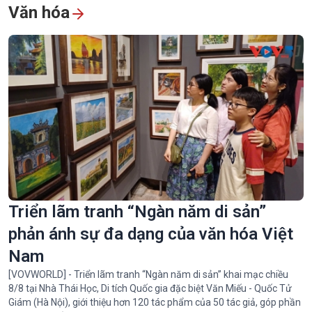
Văn hóa
Triển lãm tranh “Ngàn năm di sản”
phản ánh sự đa dạng của văn hóa Việt
Nam
[VOVWORLD] - Triển lãm tranh “Ngàn năm di sản” khai mạc chiều
8/8 tại Nhà Thái Học, Di tích Quốc gia đặc biệt Văn Miếu - Quốc Tử
Giám (Hà Nội), giới thiệu hơn 120 tác phẩm của 50 tác giả, góp phần