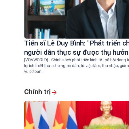
Tiến sĩ Lê Duy Bình: "Phát triển ch
người dân thực sự được thụ hưởn
[VOVWORLD] - Chính sách phát triển kinh tế - xã hội đan
lợi ích thiết thực cho người dân, từ việc làm, thu nhập, giả
vụ cơ bản.
Chính trị