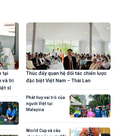
 tại
Thúc đẩy quan hệ đối tác chiến lược
 và tri
đặc biệt Việt Nam – Thái Lan
iệt sĩ
Phát huy vai trò của
người Việt tại
Malaysia
World Cup và câu