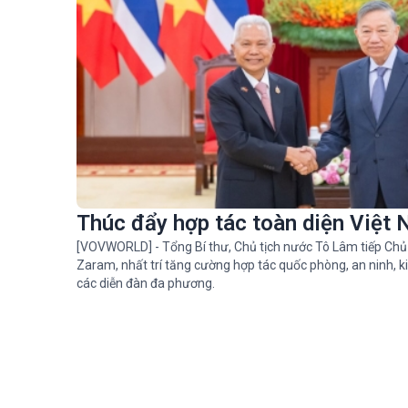
Thúc đẩy hợp tác toàn diện Việt 
[VOVWORLD] - Tổng Bí thư, Chủ tịch nước Tô Lâm tiếp Chủ
Zaram, nhất trí tăng cường hợp tác quốc phòng, an ninh, ki
các diễn đàn đa phương.