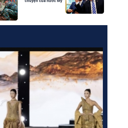
chuyện của nước Mỹ