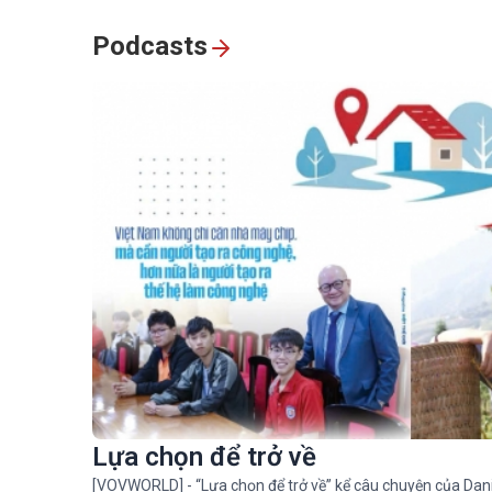
Podcasts
Lựa chọn để trở về
[VOVWORLD] - “Lựa chọn để trở về” kể câu chuyện của Dani