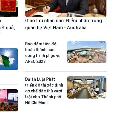
h
Giao lưu nhân dân: Điểm nhấn trong
ết quả,
quan hệ Việt Nam - Australia
ế
Bảo đảm tiến độ
hoàn thành các
công trình phục vụ
APEC 2027
Dự án Luật Phát
triển đô thị xác định
cơ chế đặc thù vượt
trội cho Thành phố
Hồ Chí Minh