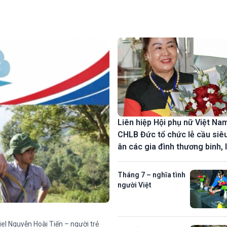
Liên hiệp Hội phụ nữ Việt Nam
CHLB Đức tổ chức lễ cầu siêu
ân các gia đình thương binh, l
Tháng 7 – nghĩa tình
người Việt
el Nguyễn Hoài Tiến – người trẻ