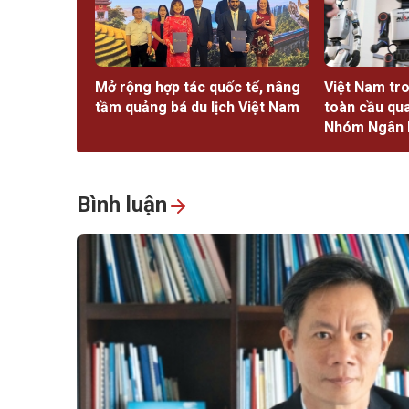
Mở rộng hợp tác quốc tế, nâng
Việt Nam tro
tầm quảng bá du lịch Việt Nam
toàn cầu qu
Nhóm Ngân h
Bình luận