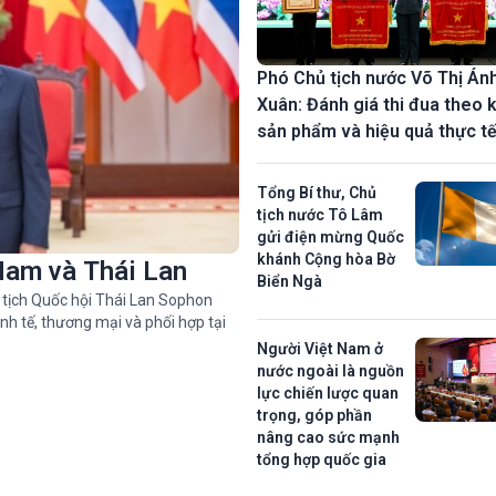
Phó Chủ tịch nước Võ Thị Án
Xuân: Đánh giá thi đua theo k
sản phẩm và hiệu quả thực t
Tổng Bí thư, Chủ
tịch nước Tô Lâm
gửi điện mừng Quốc
khánh Cộng hòa Bờ
Nam và Thái Lan
Biển Ngà
 tịch Quốc hội Thái Lan Sophon
nh tế, thương mại và phối hợp tại
Người Việt Nam ở
nước ngoài là nguồn
lực chiến lược quan
trọng, góp phần
nâng cao sức mạnh
tổng hợp quốc gia